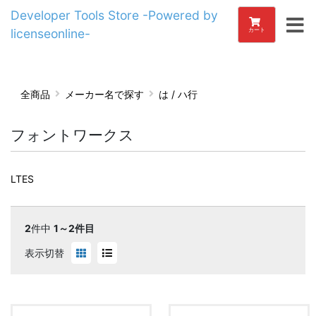
Developer Tools Store -Powered by
licenseonline-
カート
全商品
メーカー名で探す
は / ハ行
フォントワークス
LTES
2
件中
1～2件目
表示切替