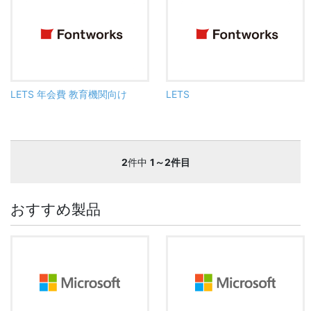
LETS 年会費 教育機関向け
LETS
2
件中
1～2件目
おすすめ製品