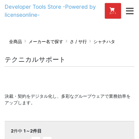
Developer Tools Store -Powered by
licenseonline-
カート
全商品
メーカー名で探す
さ / サ行
シャチハタ
テクニカルサポート
決裁・契約をデジタル化し、多彩なグループウェアで業務効率を
アップします。
2
件中
1～2件目