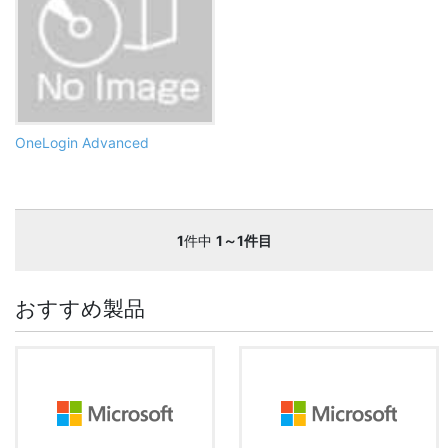
OneLogin Advanced
1
件中
1～1件目
おすすめ製品