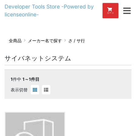
Developer Tools Store -Powered by
licenseonline-
カート
全商品
メーカー名で探す
さ / サ行
サイバネットシステム
1
件中
1～1件目
表示切替