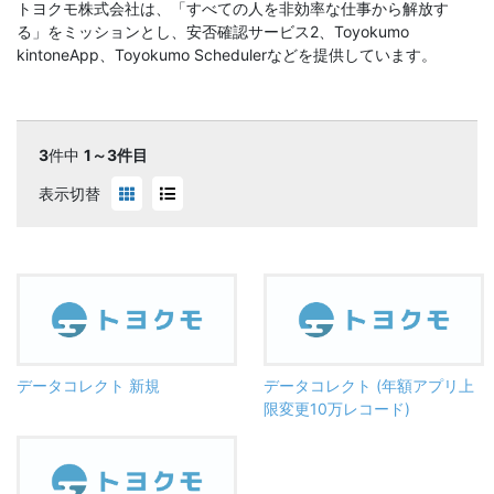
トヨクモ株式会社は、「すべての人を非効率な仕事から解放す
る」をミッションとし、安否確認サービス2、Toyokumo
kintoneApp、Toyokumo Schedulerなどを提供しています。
3
件中
1～3件目
表示切替
データコレクト 新規
データコレクト (年額アプリ上
限変更10万レコード)