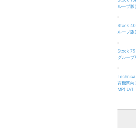
ループ版(V
Stock 
ループ版(V
Stock 
グループ版(
Technic
育機関向け
MP) LV1