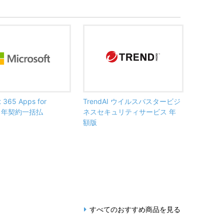
t 365 Apps for
TrendAI ウイルスバスタービジ
ss 年契約一括払
ネスセキュリティサービス 年
額版
すべてのおすすめ商品を見る