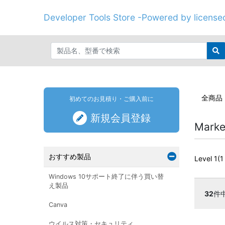
Developer Tools Store -Powered by licenseo
全商品
初めてのお見積り・ご購入前に
新規会員登録
Mar
おすすめ製品
Level 1(1
Windows 10サポート終了に伴う買い替
え製品
32
件
Canva
ウイルス対策・セキュリティ