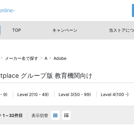
nline-
TOP
キャンペーン
当ストアに
つ
メーカー名で探す
A
Adobe
ketplace グループ版 教育機関向け
 - 9)
Level 2(10 - 49)
Level 3(50 - 99)
Level 4(100 -)
中
1～32件目
表示切替