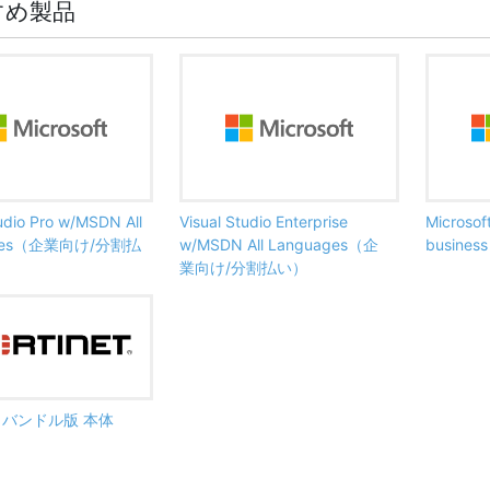
すめ製品
tudio Pro w/MSDN All
Visual Studio Enterprise
Microsof
ages（企業向け/分割払
w/MSDN All Languages（企
busine
業向け/分割払い）
ate バンドル版 本体