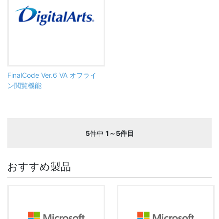
FinalCode Ver.6 VA オフライ
ン閲覧機能
5
件中
1～5件目
おすすめ製品