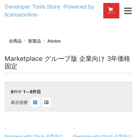
Developer Tools Store -Powered by
licenseonline-
カート
全商品
新製品
Adobe
Marketplace グループ版 企業向け 3年価格
固定
8
件中
1～8件目
表示切替
Premiere with Stock 企業向け
Premiere with Stock 企業向け