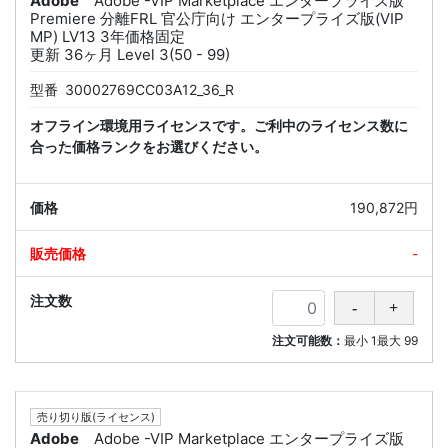
Adobe
Adobe -VIP Marketplace エンタープライズ版
Premiere 分離FRL 官公庁向け エンタープライズ版(VIP
MP) LV13 3年価格固定
更新 36ヶ月 Level 3(50 - 99)
型番
30002769CC03A12_36_R
オフライン環境用ライセンスです。ご利中のライセンス数に
合った価格ランクをお選びください。
190,872円
-
注文可能数：
最小
1
最大
99
売り切り版(ライセンス)
Adobe
Adobe -VIP Marketplace エンタープライズ版