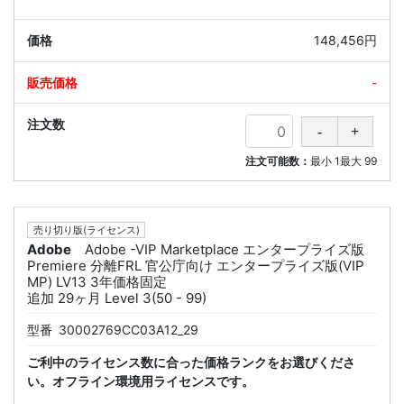
148,456円
-
注文可能数：
最小
1
最大
99
売り切り版(ライセンス)
Adobe
Adobe -VIP Marketplace エンタープライズ版
Premiere 分離FRL 官公庁向け エンタープライズ版(VIP
MP) LV13 3年価格固定
追加 29ヶ月 Level 3(50 - 99)
型番
30002769CC03A12_29
ご利中のライセンス数に合った価格ランクをお選びくださ
い。オフライン環境用ライセンスです。