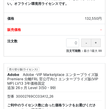
い。オフライン環境用ライセンスです。
132,550円
-
注文可能数：
最小
1
最大
99
売り切り版(ライセンス)
Adobe
Adobe -VIP Marketplace エンタープライズ版
Premiere 分離FRL 官公庁向け エンタープライズ版(VIP
MP) LV13 3年価格固定
追加 26ヶ月 Level 3(50 - 99)
型番
30002769CC03A12_26
ご利中のライセンス数に合った価格ランクをお選びくださ