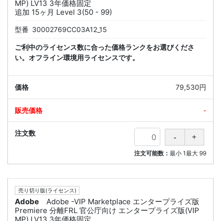
MP) LV13 3年価格固定
追加 15ヶ月 Level 3(50 - 99)
型番
30002769CC03A12_15
ご利中のライセンス数に合った価格ランクをお選びくださ
い。オフライン環境用ライセンスです。
79,530円
-
注文可能数：
最小
1
最大
99
売り切り版(ライセンス)
Adobe
Adobe -VIP Marketplace エンタープライズ版
Premiere 分離FRL 官公庁向け エンタープライズ版(VIP
MP) LV13 3年価格固定