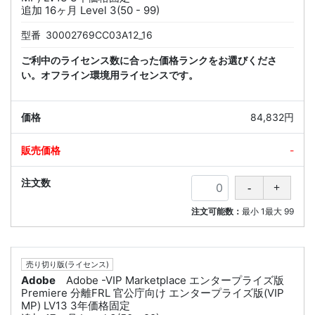
追加 16ヶ月 Level 3(50 - 99)
型番
30002769CC03A12_16
ご利中のライセンス数に合った価格ランクをお選びくださ
い。オフライン環境用ライセンスです。
84,832円
-
注文可能数：
最小
1
最大
99
売り切り版(ライセンス)
Adobe
Adobe -VIP Marketplace エンタープライズ版
Premiere 分離FRL 官公庁向け エンタープライズ版(VIP
MP) LV13 3年価格固定