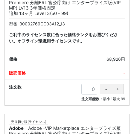
Premiere 分離FRL 官公庁向け エンタープライズ版(VIP
MP) LV13 3年価格固定
追加 13ヶ月 Level 3(50 - 99)
型番
30002769CC03A12_13
ご利中のライセンス数に合った価格ランクをお選びくださ
い。オフライン環境用ライセンスです。
68,926円
-
注文可能数：
最小
1
最大
99
売り切り版(ライセンス)
Adobe
Adobe -VIP Marketplace エンタープライズ版
Premiere 分離FRL 官公庁向け エンタープライズ版(VIP