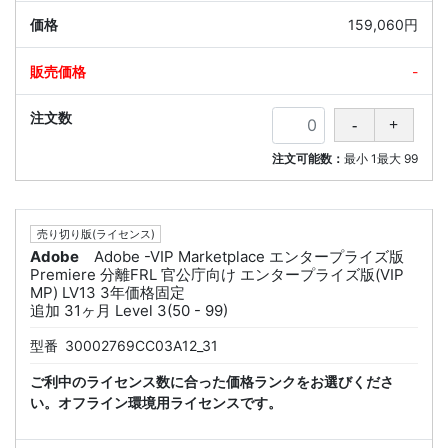
159,060円
-
注文可能数：
最小
1
最大
99
売り切り版(ライセンス)
Adobe
Adobe -VIP Marketplace エンタープライズ版
Premiere 分離FRL 官公庁向け エンタープライズ版(VIP
MP) LV13 3年価格固定
追加 31ヶ月 Level 3(50 - 99)
型番
30002769CC03A12_31
ご利中のライセンス数に合った価格ランクをお選びくださ
い。オフライン環境用ライセンスです。