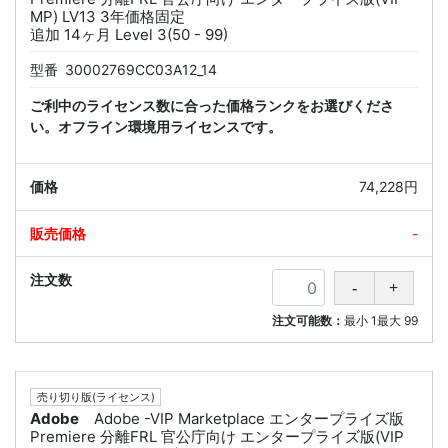
MP) LV13 3年価格固定
追加 14ヶ月 Level 3(50 - 99)
型番
30002769CC03A12_14
ご利中のライセンス数に合った価格ランクをお選びくださ
い。オフライン環境用ライセンスです。
74,228円
-
注文可能数：
最小
1
最大
99
売り切り版(ライセンス)
Adobe
Adobe -VIP Marketplace エンタープライズ版
Premiere 分離FRL 官公庁向け エンタープライズ版(VIP