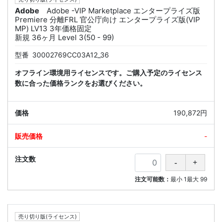
Adobe
Adobe -VIP Marketplace エンタープライズ版
Premiere 分離FRL 官公庁向け エンタープライズ版(VIP
MP) LV13 3年価格固定
新規 36ヶ月 Level 3(50 - 99)
型番
30002769CC03A12_36
オフライン環境用ライセンスです。ご購入予定のライセンス
数に合った価格ランクをお選びください。
190,872円
-
注文可能数：
最小
1
最大
99
売り切り版(ライセンス)