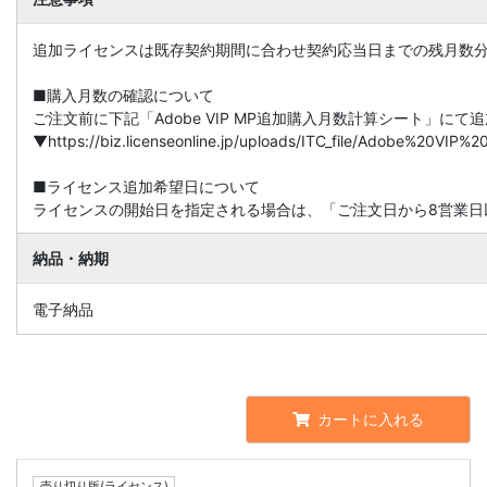
追加ライセンスは既存契約期間に合わせ契約応当日までの残月数
■購入月数の確認について
ご注文前に下記「Adobe VIP MP追加購入月数計算シート」に
▼https://biz.licenseonline.jp/uploads/ITC_file/Adobe%20V
■ライセンス追加希望日について
ライセンスの開始日を指定される場合は、「ご注文日から8営業日
納品・納期
電子納品
カートに入れる
売り切り版(ライセンス)