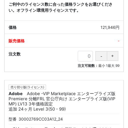
ご利中のライセンス数に合った価格ランクをお選びくださ
い。オフライン環境用ライセンスです。
121,946円
-
注文可能数：
最小
1
最大
99
売り切り版(ライセンス)
Adobe
Adobe -VIP Marketplace エンタープライズ版
Premiere 分離FRL 官公庁向け エンタープライズ版(VIP
MP) LV13 3年価格固定
追加 24ヶ月 Level 3(50 - 99)
型番
30002769CC03A12_24