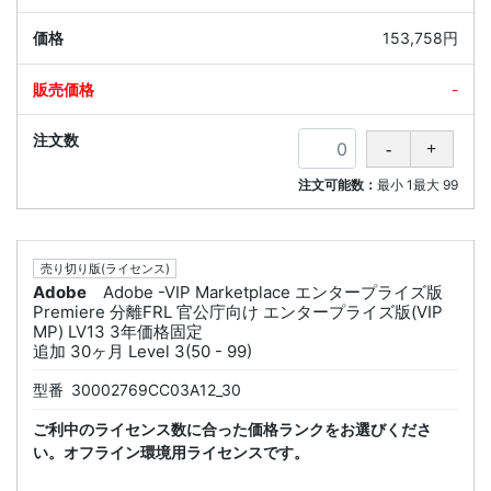
153,758円
-
注文可能数：
最小
1
最大
99
売り切り版(ライセンス)
Adobe
Adobe -VIP Marketplace エンタープライズ版
Premiere 分離FRL 官公庁向け エンタープライズ版(VIP
MP) LV13 3年価格固定
追加 30ヶ月 Level 3(50 - 99)
型番
30002769CC03A12_30
ご利中のライセンス数に合った価格ランクをお選びくださ
い。オフライン環境用ライセンスです。