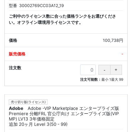
型番
30002769CC03A12_19
ご利中のライセンス数に合った価格ランクをお選びくださ
い。オフライン環境用ライセンスです。
100,738円
-
注文可能数：
最小
1
最大
99
売り切り版(ライセンス)
Adobe
Adobe -VIP Marketplace エンタープライズ版
Premiere 分離FRL 官公庁向け エンタープライズ版(VIP
MP) LV13 3年価格固定
追加 20ヶ月 Level 3(50 - 99)