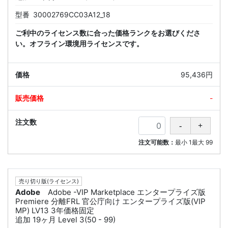
型番
30002769CC03A12_18
ご利中のライセンス数に合った価格ランクをお選びくださ
い。オフライン環境用ライセンスです。
95,436円
-
注文可能数：
最小
1
最大
99
売り切り版(ライセンス)
Adobe
Adobe -VIP Marketplace エンタープライズ版
Premiere 分離FRL 官公庁向け エンタープライズ版(VIP
MP) LV13 3年価格固定
追加 19ヶ月 Level 3(50 - 99)