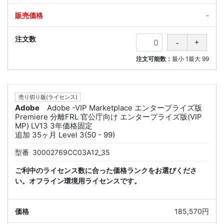
-
注文可能数：
最小
1
最大
99
売り切り版(ライセンス)
Adobe
Adobe -VIP Marketplace エンタープライズ版
Premiere 分離FRL 官公庁向け エンタープライズ版(VIP
MP) LV13 3年価格固定
追加 35ヶ月 Level 3(50 - 99)
型番
30002769CC03A12_35
ご利中のライセンス数に合った価格ランクをお選びくださ
い。オフライン環境用ライセンスです。
185,570円