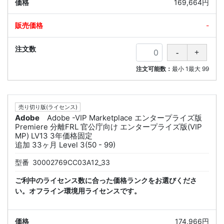
169,664円
-
注文可能数：
最小
1
最大
99
売り切り版(ライセンス)
Adobe
Adobe -VIP Marketplace エンタープライズ版
Premiere 分離FRL 官公庁向け エンタープライズ版(VIP
MP) LV13 3年価格固定
追加 33ヶ月 Level 3(50 - 99)
型番
30002769CC03A12_33
ご利中のライセンス数に合った価格ランクをお選びくださ
い。オフライン環境用ライセンスです。
174,966円