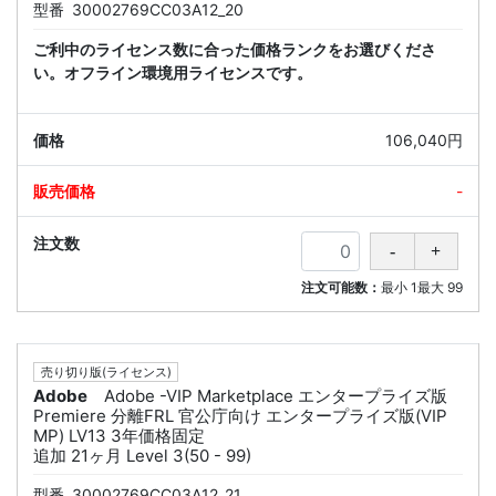
型番
30002769CC03A12_20
ご利中のライセンス数に合った価格ランクをお選びくださ
い。オフライン環境用ライセンスです。
106,040円
-
注文可能数：
最小
1
最大
99
売り切り版(ライセンス)
Adobe
Adobe -VIP Marketplace エンタープライズ版
Premiere 分離FRL 官公庁向け エンタープライズ版(VIP
MP) LV13 3年価格固定
追加 21ヶ月 Level 3(50 - 99)
型番
30002769CC03A12_21