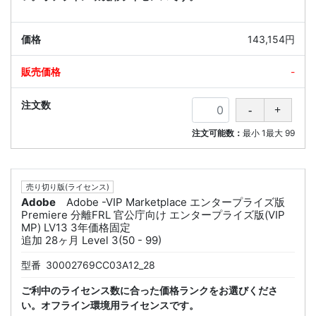
143,154円
-
注文可能数：
最小
1
最大
99
売り切り版(ライセンス)
Adobe
Adobe -VIP Marketplace エンタープライズ版
Premiere 分離FRL 官公庁向け エンタープライズ版(VIP
MP) LV13 3年価格固定
追加 28ヶ月 Level 3(50 - 99)
型番
30002769CC03A12_28
ご利中のライセンス数に合った価格ランクをお選びくださ
い。オフライン環境用ライセンスです。