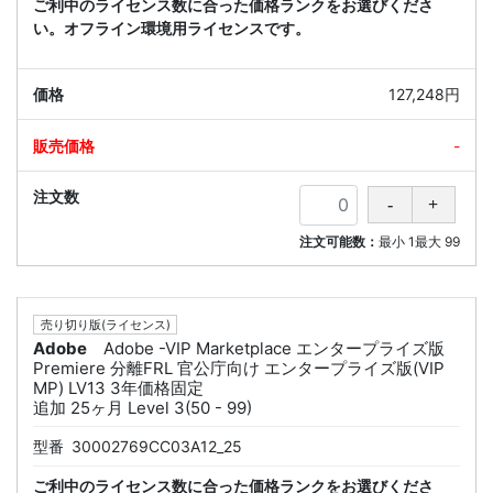
ご利中のライセンス数に合った価格ランクをお選びくださ
い。オフライン環境用ライセンスです。
127,248円
-
注文可能数：
最小
1
最大
99
売り切り版(ライセンス)
Adobe
Adobe -VIP Marketplace エンタープライズ版
Premiere 分離FRL 官公庁向け エンタープライズ版(VIP
MP) LV13 3年価格固定
追加 25ヶ月 Level 3(50 - 99)
型番
30002769CC03A12_25
ご利中のライセンス数に合った価格ランクをお選びくださ