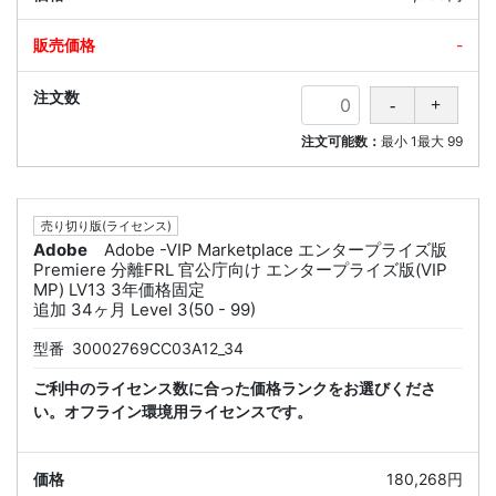
-
注文可能数：
最小
1
最大
99
売り切り版(ライセンス)
Adobe
Adobe -VIP Marketplace エンタープライズ版
Premiere 分離FRL 官公庁向け エンタープライズ版(VIP
MP) LV13 3年価格固定
追加 34ヶ月 Level 3(50 - 99)
型番
30002769CC03A12_34
ご利中のライセンス数に合った価格ランクをお選びくださ
い。オフライン環境用ライセンスです。
180,268円