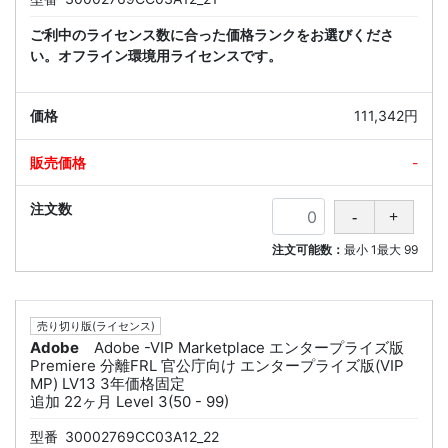
ご利中のライセンス数に合った価格ランクをお選びくださ
い。オフライン環境用ライセンスです。
111,342円
-
注文可能数：
最小
1
最大
99
売り切り版(ライセンス)
Adobe
Adobe -VIP Marketplace エンタープライズ版
Premiere 分離FRL 官公庁向け エンタープライズ版(VIP
MP) LV13 3年価格固定
追加 22ヶ月 Level 3(50 - 99)
型番
30002769CC03A12_22