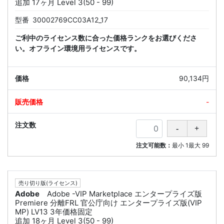
追加 17ヶ月 Level 3(50 - 99)
型番
30002769CC03A12_17
ご利中のライセンス数に合った価格ランクをお選びくださ
い。オフライン環境用ライセンスです。
90,134円
-
注文可能数：
最小
1
最大
99
売り切り版(ライセンス)
Adobe
Adobe -VIP Marketplace エンタープライズ版
Premiere 分離FRL 官公庁向け エンタープライズ版(VIP
MP) LV13 3年価格固定
追加 18ヶ月 Level 3(50 - 99)