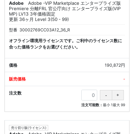
Adobe
Adobe -VIP Marketplace エンタープライズ版
Premiere 分離FRL 官公庁向け エンタープライズ版(VIP
MP) LV13 3年価格固定
更新 36ヶ月 Level 3(50 - 99)
型番
30002769CC03A12_36_R
オフライン環境用ライセンスです。ご利中のライセンス数に
合った価格ランクをお選びください。
190,872円
-
注文可能数：
最小
1
最大
99
売り切り版(ライセンス)