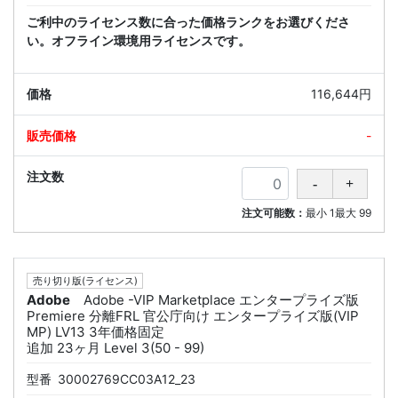
ご利中のライセンス数に合った価格ランクをお選びくださ
い。オフライン環境用ライセンスです。
116,644円
-
注文可能数：
最小
1
最大
99
売り切り版(ライセンス)
Adobe
Adobe -VIP Marketplace エンタープライズ版
Premiere 分離FRL 官公庁向け エンタープライズ版(VIP
MP) LV13 3年価格固定
追加 23ヶ月 Level 3(50 - 99)
型番
30002769CC03A12_23