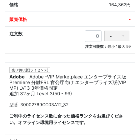
164,362円
-
注文可能数：
最小
1
最大
99
売り切り版(ライセンス)
Adobe
Adobe -VIP Marketplace エンタープライズ版
Premiere 分離FRL 官公庁向け エンタープライズ版(VIP
MP) LV13 3年価格固定
追加 32ヶ月 Level 3(50 - 99)
型番
30002769CC03A12_32
ご利中のライセンス数に合った価格ランクをお選びくださ
い。オフライン環境用ライセンスです。