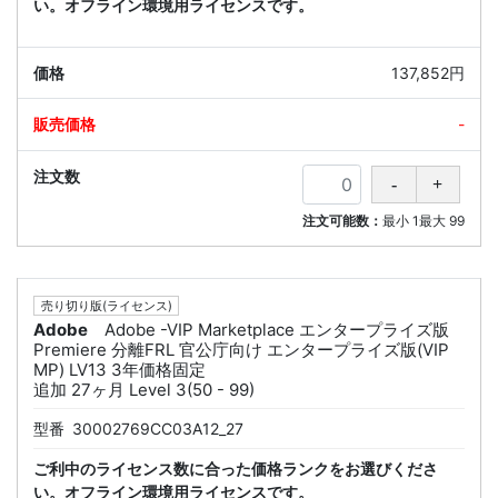
い。オフライン環境用ライセンスです。
137,852円
-
注文可能数：
最小
1
最大
99
売り切り版(ライセンス)
Adobe
Adobe -VIP Marketplace エンタープライズ版
Premiere 分離FRL 官公庁向け エンタープライズ版(VIP
MP) LV13 3年価格固定
追加 27ヶ月 Level 3(50 - 99)
型番
30002769CC03A12_27
ご利中のライセンス数に合った価格ランクをお選びくださ
い。オフライン環境用ライセンスです。