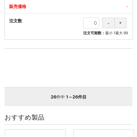
-
注文可能数：
最小
1
最大
99
26
件中
1～26件目
おすすめ製品