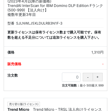
(2023年4月以降の新価格)
TrendAI InterScan for IBM Domino DLP Edition Fランク
(500-999) 【法人向け】
複数年更新3年目
型番
SJLNWLJ5XLDULRB3N1F-3
更新ライセンスは保有ライセンス数まで購入可能です。保有
数を超える不足分については追加ライセンスを購入下さい。
1,310円
-
注文可能数：
最小
500
最大
999
売り切り版(ライセンス)
Trend Micro
Trend Micro - TRSL 法人向けライセンス