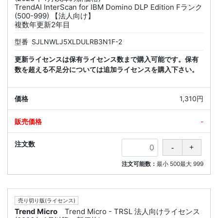
TrendAI InterScan for IBM Domino DLP Edition Fランク
(500-999) 【法人向け】
複数年更新2年目
型番
SJLNWLJ5XLDULRB3N1F-2
更新ライセンスは保有ライセンス数まで購入可能です。保有
数を超える不足分については追加ライセンスを購入下さい。
1,310円
-
注文可能数：
最小
500
最大
999
売り切り版(ライセンス)
Trend Micro
Trend Micro - TRSL 法人向けライセンス