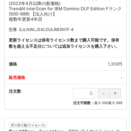
(2023年4月以降の新価格)
TrendAI InterScan for IBM Domino DLP Edition Fランク
(500-999) 【法人向け】
複数年更新4年目
型番
SJLNWLJ5XLDULRB3N1F-4
更新ライセンスは保有ライセンス数まで購入可能です。保有
数を超える不足分については追加ライセンスを購入下さい。
1,310円
-
注文可能数：
最小
500
最大
999
売り切り版(ライセンス)