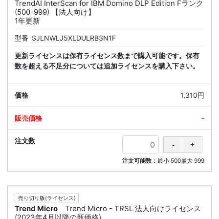
TrendAI InterScan for IBM Domino DLP Edition Fランク
(500-999) 【法人向け】
1年更新
型番
SJLNWLJ5XLDULRB3N1F
更新ライセンスは保有ライセンス数まで購入可能です。保有
数を超える不足分については追加ライセンスを購入下さい。
1,310円
-
注文可能数：
最小
500
最大
999
売り切り版(ライセンス)
Trend Micro
Trend Micro - TRSL 法人向けライセンス
(2023年4月以降の新価格)