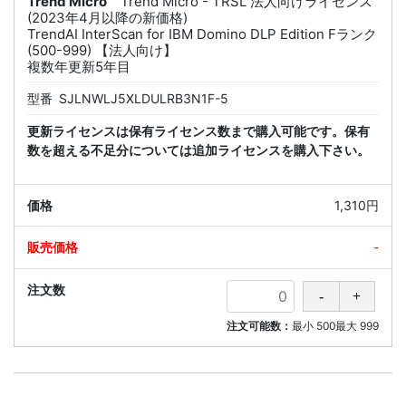
Trend Micro
Trend Micro - TRSL 法人向けライセンス
(2023年4月以降の新価格)
TrendAI InterScan for IBM Domino DLP Edition Fランク
(500-999) 【法人向け】
複数年更新5年目
型番
SJLNWLJ5XLDULRB3N1F-5
更新ライセンスは保有ライセンス数まで購入可能です。保有
数を超える不足分については追加ライセンスを購入下さい。
1,310円
-
注文可能数：
最小
500
最大
999