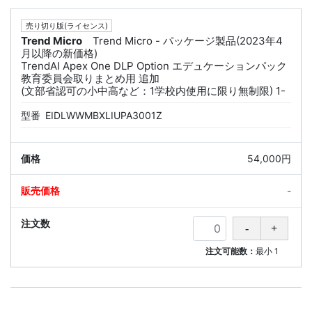
売り切り版(ライセンス)
Trend Micro
Trend Micro - パッケージ製品(2023年4
月以降の新価格)
TrendAI Apex One DLP Option エデュケーションパック
教育委員会取りまとめ用 追加
(文部省認可の小中高など：1学校内使用に限り無制限) 1-
型番
EIDLWWMBXLIUPA3001Z
54,000円
-
注文可能数：
最小
1