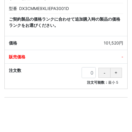
型番
DX3CMME9XLIEPA3001D
ご契約製品の価格ランクに合わせて追加購入時の製品の価格
ランクをお選びください。
101,520円
-
注文可能数：
最小
5