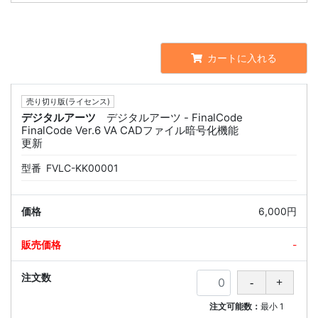
カートに入れる
売り切り版(ライセンス)
デジタルアーツ
デジタルアーツ - FinalCode
FinalCode Ver.6 VA CADファイル暗号化機能
更新
型番
FVLC-KK00001
6,000円
-
注文可能数：
最小
1