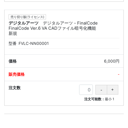
売り切り版(ライセンス)
デジタルアーツ
デジタルアーツ - FinalCode
FinalCode Ver.6 VA CADファイル暗号化機能
新規
型番
FVLC-NN00001
6,000円
-
注文可能数：
最小
1