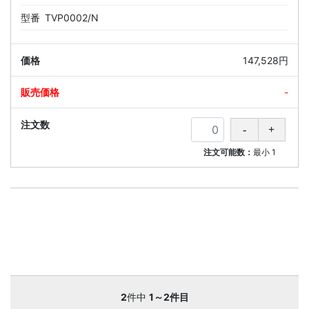
型番
TVP0002/N
147,528円
-
注文可能数：
最小
1
2
件中
1～2件目