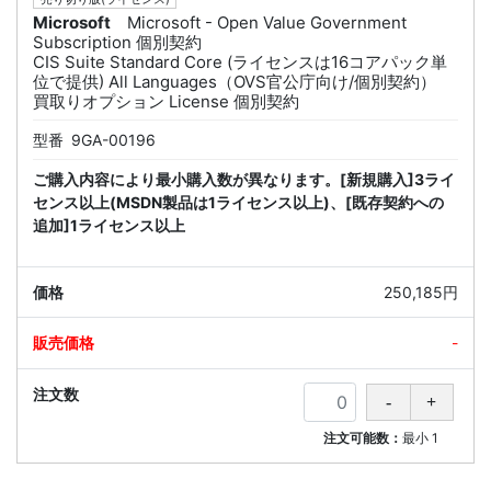
Microsoft
Microsoft - Open Value Government
Subscription 個別契約
CIS Suite Standard Core (ライセンスは16コアパック単
位で提供) All Languages（OVS官公庁向け/個別契約）
買取りオプション License 個別契約
型番
9GA-00196
ご購入内容により最小購入数が異なります。[新規購入]3ライ
センス以上(MSDN製品は1ライセンス以上)、[既存契約への
追加]1ライセンス以上
250,185円
-
注文可能数：
最小
1