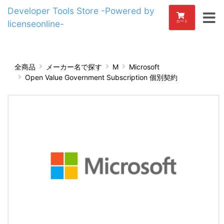
Developer Tools Store -Powered by
licenseonline-
カート
全商品
メーカー名で探す
M
Microsoft
Open Value Government Subscription 個別契約