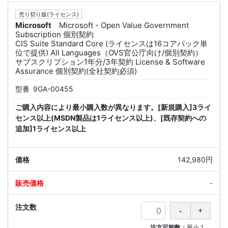
売り切り版(ライセンス)
Microsoft
Microsoft - Open Value Government
Subscription 個別契約
CIS Suite Standard Core (ライセンスは16コアパック単
位で提供) All Languages（OVS官公庁向け/個別契約）
サブスクリプション1年分/3年契約 License & Software
Assurance 個別契約(全社契約必須)
型番
9GA-00455
ご購入内容により最小購入数が異なります。[新規購入]3ライ
センス以上(MSDN製品は1ライセンス以上)、[既存契約への
追加]1ライセンス以上
142,980円
-
注文可能数：
最小
1