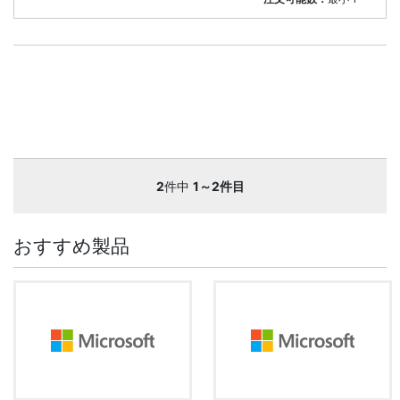
2
件中
1～2件目
おすすめ製品