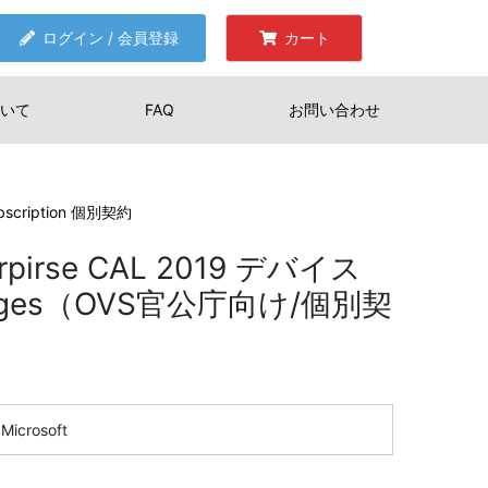
ログイン / 会員登録
カート
いて
FAQ
お問い合わせ
ubscription 個別契約
terpirse CAL 2019 デバイス
guages（OVS官公庁向け/個別契
Microsoft