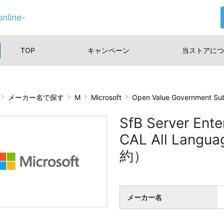
nline-
TOP
キャンペーン
当ストアに
つ
メーカー名で探す
M
Microsoft
Open Value Government S
SfB Server En
CAL All Lan
約）
メーカー名