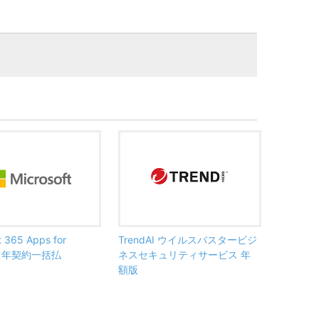
t 365 Apps for
TrendAI ウイルスバスタービジ
ss 年契約一括払
ネスセキュリティサービス 年
額版