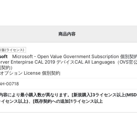
商品内容
版(ライセンス)
soft
Microsoft - Open Value Government Subscription 個別契
erver Enterpirse CAL 2019 デバイスCAL All Languages（OVS
別契約）
オプション License 個別契約
AH-00718
内容により最小購入数が異なります。[新規購入]3ライセンス以上(MSD
ライセンス以上)、[既存契約への追加]1ライセンス以上