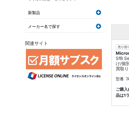
新製品
メーカー名で探す
関連サイト
売り切り
Micro
SfB S
け/個
買取り
型番
7
ご購入
品は1