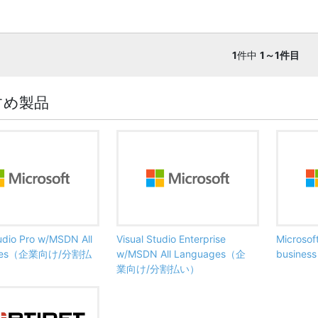
1
件中
1～1件目
すめ製品
tudio Pro w/MSDN All
Visual Studio Enterprise
Microsof
ages（企業向け/分割払
w/MSDN All Languages（企
busine
業向け/分割払い）