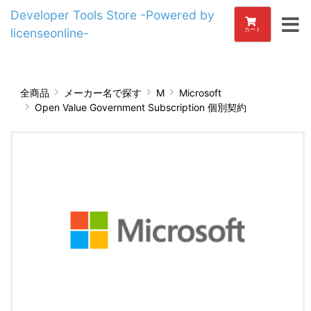
Developer Tools Store -Powered by
licenseonline-
カート
全商品
メーカー名で探す
M
Microsoft
Open Value Government Subscription 個別契約