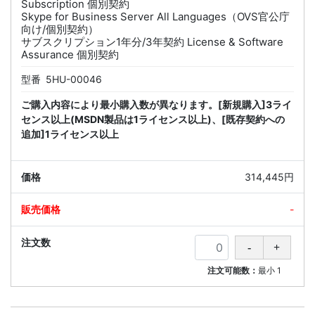
Subscription 個別契約
Skype for Business Server All Languages（OVS官公庁
向け/個別契約）
サブスクリプション1年分/3年契約 License & Software
Assurance 個別契約
型番
5HU-00046
ご購入内容により最小購入数が異なります。[新規購入]3ライ
センス以上(MSDN製品は1ライセンス以上)、[既存契約への
追加]1ライセンス以上
314,445円
-
注文可能数：
最小
1