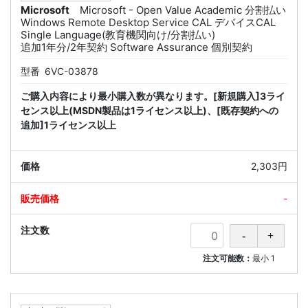
Microsoft
Microsoft - Open Value Academic 分割払い
Windows Remote Desktop Service CAL デバイスCAL
Single Language(教育機関向け/分割払い)
追加1年分/2年契約 Software Assurance 個別契約
型番
6VC-03878
ご購入内容により最小購入数が異なります。[新規購入]3ライ
センス以上(MSDN製品は1ライセンス以上)、[既存契約への
追加]1ライセンス以上
2,303円
-
注文可能数：
最小
1