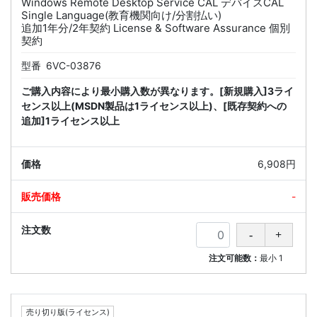
Windows Remote Desktop Service CAL デバイスCAL
Single Language(教育機関向け/分割払い)
追加1年分/2年契約 License & Software Assurance 個別
契約
型番
6VC-03876
ご購入内容により最小購入数が異なります。[新規購入]3ライ
センス以上(MSDN製品は1ライセンス以上)、[既存契約への
追加]1ライセンス以上
6,908円
-
注文可能数：
最小
1
売り切り版(ライセンス)