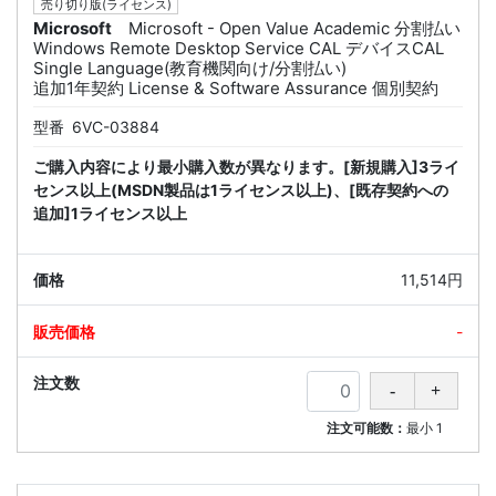
売り切り版(ライセンス)
Microsoft
Microsoft - Open Value Academic 分割払い
Windows Remote Desktop Service CAL デバイスCAL
Single Language(教育機関向け/分割払い)
追加1年契約 License & Software Assurance 個別契約
型番
6VC-03884
ご購入内容により最小購入数が異なります。[新規購入]3ライ
センス以上(MSDN製品は1ライセンス以上)、[既存契約への
追加]1ライセンス以上
11,514円
-
注文可能数：
最小
1