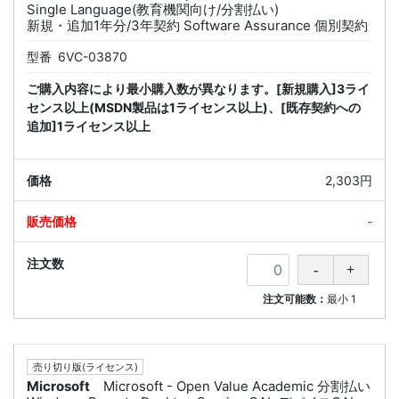
Single Language(教育機関向け/分割払い)
新規・追加1年分/3年契約 Software Assurance 個別契約
型番
6VC-03870
ご購入内容により最小購入数が異なります。[新規購入]3ライ
センス以上(MSDN製品は1ライセンス以上)、[既存契約への
追加]1ライセンス以上
2,303円
-
注文可能数：
最小
1
売り切り版(ライセンス)
Microsoft
Microsoft - Open Value Academic 分割払い