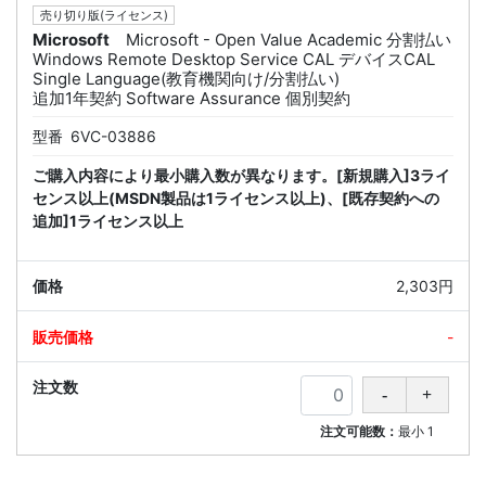
売り切り版(ライセンス)
Microsoft
Microsoft - Open Value Academic 分割払い
Windows Remote Desktop Service CAL デバイスCAL
Single Language(教育機関向け/分割払い)
追加1年契約 Software Assurance 個別契約
型番
6VC-03886
ご購入内容により最小購入数が異なります。[新規購入]3ライ
センス以上(MSDN製品は1ライセンス以上)、[既存契約への
追加]1ライセンス以上
2,303円
-
注文可能数：
最小
1