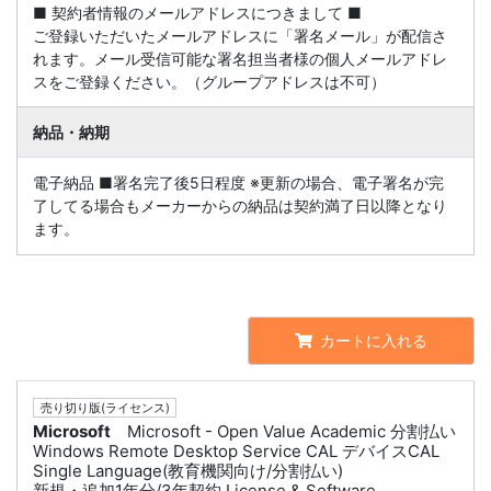
■ 契約者情報のメールアドレスにつきまして ■
ご登録いただいたメールアドレスに「署名メール」が配信さ
れます。メール受信可能な署名担当者様の個人メールアドレ
スをご登録ください。（グループアドレスは不可）
納品・納期
電子納品 ■署名完了後5日程度 ※更新の場合、電子署名が完
了してる場合もメーカーからの納品は契約満了日以降となり
ます。
カートに入れる
売り切り版(ライセンス)
Microsoft
Microsoft - Open Value Academic 分割払い
Windows Remote Desktop Service CAL デバイスCAL
Single Language(教育機関向け/分割払い)
新規・追加1年分/3年契約 License & Software