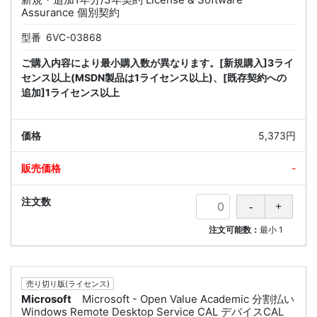
Assurance 個別契約
型番
6VC-03868
ご購入内容により最小購入数が異なります。[新規購入]3ライ
センス以上(MSDN製品は1ライセンス以上)、[既存契約への
追加]1ライセンス以上
5,373円
-
注文可能数：
最小
1
売り切り版(ライセンス)
Microsoft
Microsoft - Open Value Academic 分割払い
Windows Remote Desktop Service CAL デバイスCAL