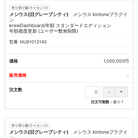
売り切り版(ライセンス)
メシウス(旧グレープシティ)
メシウス kintoneプラグイ
ン
krewDashboard/年額 スタンダードエディション
年額都度更新 (ユーザー数無制限)
型番
NU91013140
1,000,000円
-
注文可能数：
最小
1
売り切り版(ライセンス)
メシウス(旧グレープシティ)
メシウス kintoneプラグイ
ン