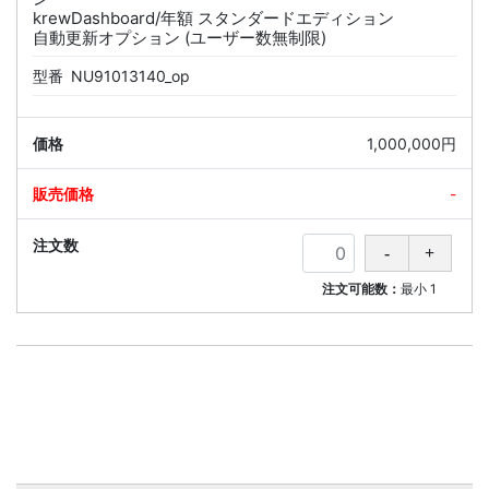
krewDashboard/年額 スタンダードエディション
自動更新オプション (ユーザー数無制限)
型番
NU91013140_op
1,000,000円
-
注文可能数：
最小
1