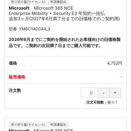
売り切り版(ライセンス)
申請書提出
Microsoft
Microsoft 365 NCE
Enterprise Mobility + Security E3 年契約一括払
追加3ヶ月(2027年6月満了分までの旧価格でのご契約用)
型番
YM8CYA0044_3
2026年6月までにご契約を開始されたお客様向けの旧価格製
品です。ご契約の次回満了日までご購入可能です。
4,752円
-
注文可能数：
最小
1
売り切り版(ライセンス)
申請書提出
Microsoft
Microsoft 365 NCE