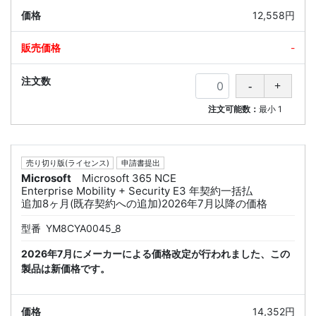
12,558円
-
注文可能数：
最小
1
売り切り版(ライセンス)
申請書提出
Microsoft
Microsoft 365 NCE
Enterprise Mobility + Security E3 年契約一括払
追加8ヶ月(既存契約への追加)2026年7月以降の価格
型番
YM8CYA0045_8
2026年7月にメーカーによる価格改定が行われました、この
製品は新価格です。
14,352円