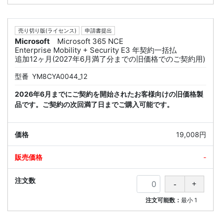
売り切り版(ライセンス)
申請書提出
Microsoft
Microsoft 365 NCE
Enterprise Mobility + Security E3 年契約一括払
追加12ヶ月(2027年6月満了分までの旧価格でのご契約用)
型番
YM8CYA0044_12
2026年6月までにご契約を開始されたお客様向けの旧価格製
品です。ご契約の次回満了日までご購入可能です。
19,008円
-
注文可能数：
最小
1