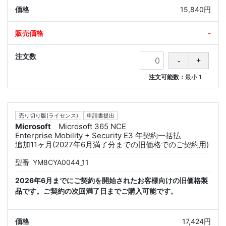
15,840円
-
注文可能数：
最小
1
売り切り版(ライセンス)
申請書提出
Microsoft
Microsoft 365 NCE
Enterprise Mobility + Security E3 年契約一括払
追加11ヶ月(2027年6月満了分までの旧価格でのご契約用)
型番
YM8CYA0044_11
2026年6月までにご契約を開始されたお客様向けの旧価格製
品です。ご契約の次回満了日までご購入可能です。
17,424円