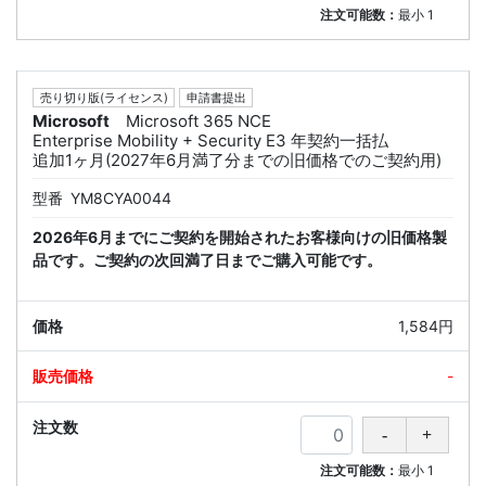
注文可能数：
最小
1
売り切り版(ライセンス)
申請書提出
Microsoft
Microsoft 365 NCE
Enterprise Mobility + Security E3 年契約一括払
追加1ヶ月(2027年6月満了分までの旧価格でのご契約用)
型番
YM8CYA0044
2026年6月までにご契約を開始されたお客様向けの旧価格製
品です。ご契約の次回満了日までご購入可能です。
1,584円
-
注文可能数：
最小
1