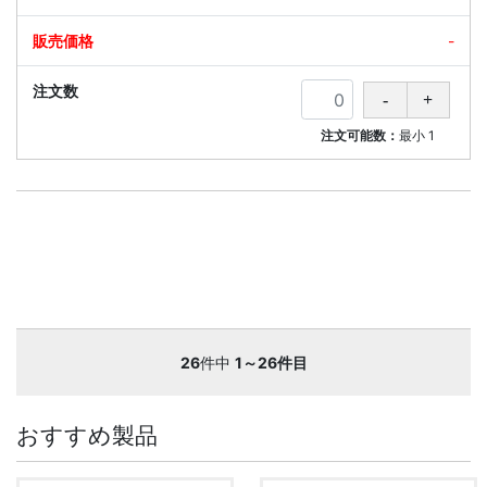
-
注文可能数：
最小
1
26
件中
1～26件目
おすすめ製品