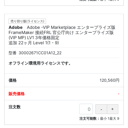
売り切り版(ライセンス)
Adobe
Adobe -VIP Marketplace エンタープライズ版
FrameMaker 接続FRL 官公庁向け エンタープライズ版
(VIP MP) LV1 3年価格固定
追加 22ヶ月 Level 1(1 - 9)
型番
30002671CC01A12_22
オフライン環境用ライセンスです。
120,560円
-
注文可能数：
最小
1
最大
9