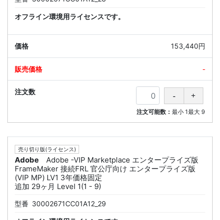
オフライン環境用ライセンスです。
153,440円
-
注文可能数：
最小
1
最大
9
売り切り版(ライセンス)
Adobe
Adobe -VIP Marketplace エンタープライズ版
FrameMaker 接続FRL 官公庁向け エンタープライズ版
(VIP MP) LV1 3年価格固定
追加 29ヶ月 Level 1(1 - 9)
型番
30002671CC01A12_29