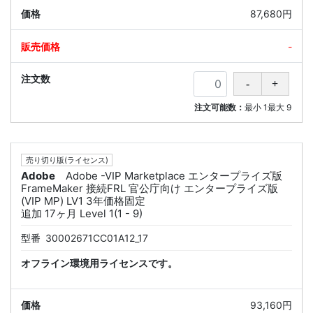
87,680円
-
注文可能数：
最小
1
最大
9
売り切り版(ライセンス)
Adobe
Adobe -VIP Marketplace エンタープライズ版
FrameMaker 接続FRL 官公庁向け エンタープライズ版
(VIP MP) LV1 3年価格固定
追加 17ヶ月 Level 1(1 - 9)
型番
30002671CC01A12_17
オフライン環境用ライセンスです。
93,160円