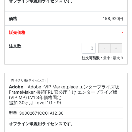
オフライン環境用ライセンスです。
158,920円
-
注文可能数：
最小
1
最大
9
売り切り版(ライセンス)
Adobe
Adobe -VIP Marketplace エンタープライズ版
FrameMaker 接続FRL 官公庁向け エンタープライズ版
(VIP MP) LV1 3年価格固定
追加 30ヶ月 Level 1(1 - 9)
型番
30002671CC01A12_30
オフライン環境用ライセンスです。