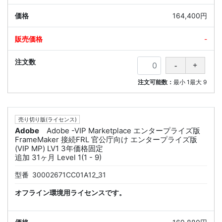
164,400円
-
注文可能数：
最小
1
最大
9
売り切り版(ライセンス)
Adobe
Adobe -VIP Marketplace エンタープライズ版
FrameMaker 接続FRL 官公庁向け エンタープライズ版
(VIP MP) LV1 3年価格固定
追加 31ヶ月 Level 1(1 - 9)
型番
30002671CC01A12_31
オフライン環境用ライセンスです。