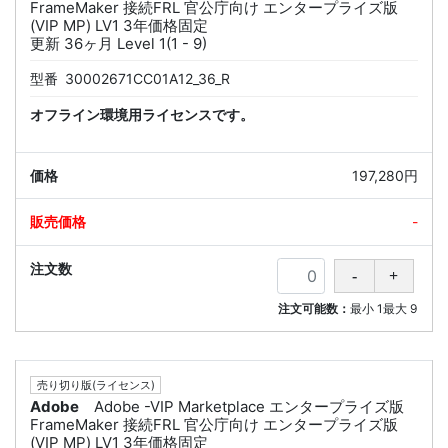
FrameMaker 接続FRL 官公庁向け エンタープライズ版
(VIP MP) LV1 3年価格固定
更新 36ヶ月 Level 1(1 - 9)
型番
30002671CC01A12_36_R
オフライン環境用ライセンスです。
197,280円
-
注文可能数：
最小
1
最大
9
売り切り版(ライセンス)
Adobe
Adobe -VIP Marketplace エンタープライズ版
FrameMaker 接続FRL 官公庁向け エンタープライズ版
(VIP MP) LV1 3年価格固定