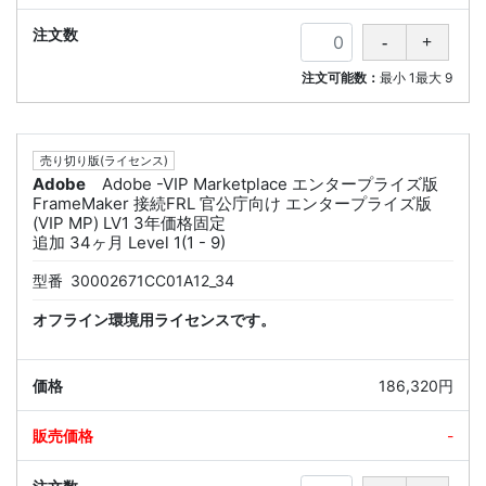
注文可能数：
最小
1
最大
9
売り切り版(ライセンス)
Adobe
Adobe -VIP Marketplace エンタープライズ版
FrameMaker 接続FRL 官公庁向け エンタープライズ版
(VIP MP) LV1 3年価格固定
追加 34ヶ月 Level 1(1 - 9)
型番
30002671CC01A12_34
オフライン環境用ライセンスです。
186,320円
-