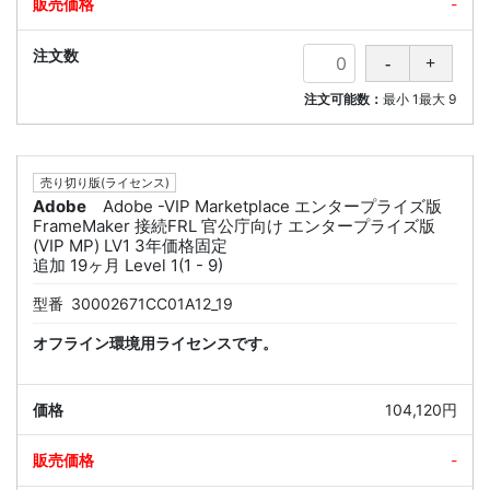
-
注文可能数：
最小
1
最大
9
売り切り版(ライセンス)
Adobe
Adobe -VIP Marketplace エンタープライズ版
FrameMaker 接続FRL 官公庁向け エンタープライズ版
(VIP MP) LV1 3年価格固定
追加 19ヶ月 Level 1(1 - 9)
型番
30002671CC01A12_19
オフライン環境用ライセンスです。
104,120円
-