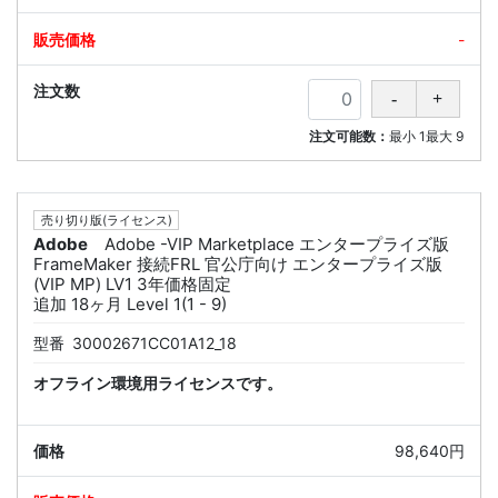
-
注文可能数：
最小
1
最大
9
売り切り版(ライセンス)
Adobe
Adobe -VIP Marketplace エンタープライズ版
FrameMaker 接続FRL 官公庁向け エンタープライズ版
(VIP MP) LV1 3年価格固定
追加 18ヶ月 Level 1(1 - 9)
型番
30002671CC01A12_18
オフライン環境用ライセンスです。
98,640円