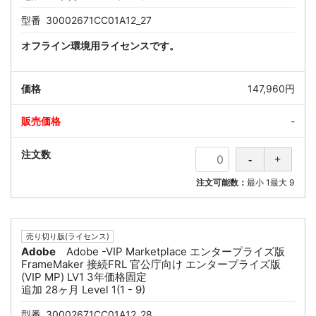
型番
30002671CC01A12_27
オフライン環境用ライセンスです。
147,960円
-
注文可能数：
最小
1
最大
9
売り切り版(ライセンス)
Adobe
Adobe -VIP Marketplace エンタープライズ版
FrameMaker 接続FRL 官公庁向け エンタープライズ版
(VIP MP) LV1 3年価格固定
追加 28ヶ月 Level 1(1 - 9)
型番
30002671CC01A12_28