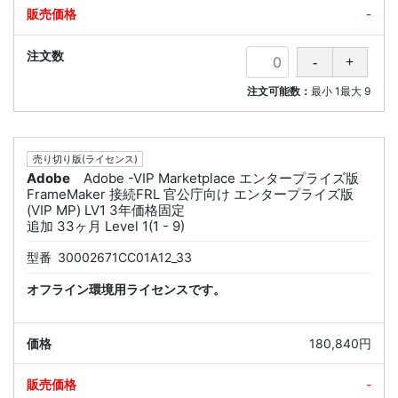
-
注文可能数：
最小
1
最大
9
売り切り版(ライセンス)
Adobe
Adobe -VIP Marketplace エンタープライズ版
FrameMaker 接続FRL 官公庁向け エンタープライズ版
(VIP MP) LV1 3年価格固定
追加 33ヶ月 Level 1(1 - 9)
型番
30002671CC01A12_33
オフライン環境用ライセンスです。
180,840円
-