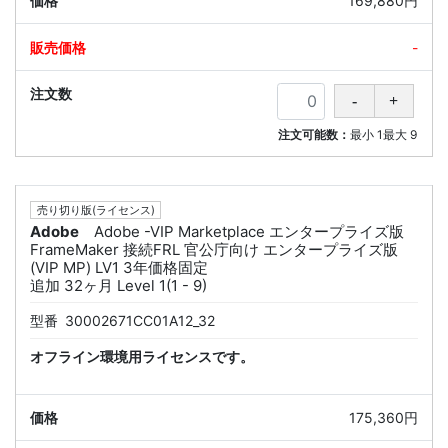
169,880円
-
注文可能数：
最小
1
最大
9
売り切り版(ライセンス)
Adobe
Adobe -VIP Marketplace エンタープライズ版
FrameMaker 接続FRL 官公庁向け エンタープライズ版
(VIP MP) LV1 3年価格固定
追加 32ヶ月 Level 1(1 - 9)
型番
30002671CC01A12_32
オフライン環境用ライセンスです。
175,360円