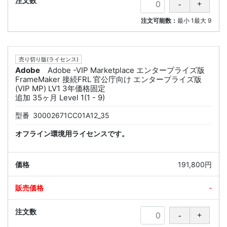
注文可能数：
最小
1
最大
9
売り切り版(ライセンス)
Adobe
Adobe -VIP Marketplace エンタープライズ版
FrameMaker 接続FRL 官公庁向け エンタープライズ版
(VIP MP) LV1 3年価格固定
追加 35ヶ月 Level 1(1 - 9)
型番
30002671CC01A12_35
オフライン環境用ライセンスです。
191,800円
-