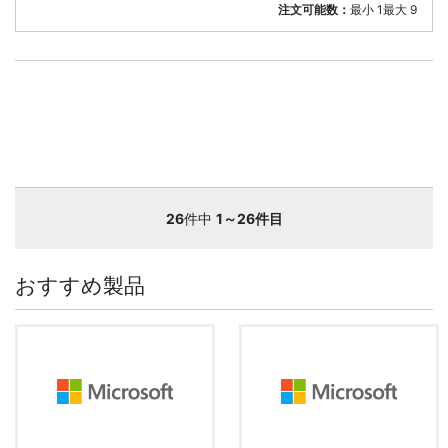
注文可能数：
最小
1
最大
9
26
件中
1～26件目
おすすめ製品