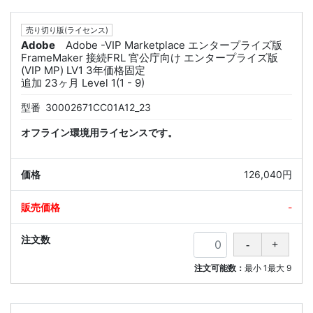
売り切り版(ライセンス)
Adobe
Adobe -VIP Marketplace エンタープライズ版
FrameMaker 接続FRL 官公庁向け エンタープライズ版
(VIP MP) LV1 3年価格固定
追加 23ヶ月 Level 1(1 - 9)
型番
30002671CC01A12_23
オフライン環境用ライセンスです。
126,040円
-
注文可能数：
最小
1
最大
9