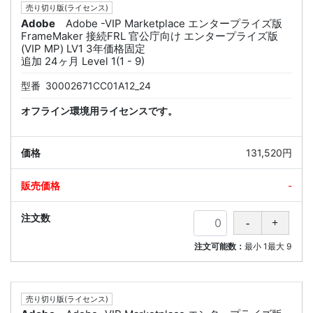
売り切り版(ライセンス)
Adobe
Adobe -VIP Marketplace エンタープライズ版
FrameMaker 接続FRL 官公庁向け エンタープライズ版
(VIP MP) LV1 3年価格固定
追加 24ヶ月 Level 1(1 - 9)
型番
30002671CC01A12_24
オフライン環境用ライセンスです。
131,520円
-
注文可能数：
最小
1
最大
9
売り切り版(ライセンス)