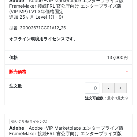
Adobe
Adobe -VIP Marketplace エンタープライズ版
FrameMaker 接続FRL 官公庁向け エンタープライズ版
(VIP MP) LV1 3年価格固定
追加 25ヶ月 Level 1(1 - 9)
型番
30002671CC01A12_25
オフライン環境用ライセンスです。
137,000円
-
注文可能数：
最小
1
最大
9
売り切り版(ライセンス)
Adobe
Adobe -VIP Marketplace エンタープライズ版
FrameMaker 接続FRL 官公庁向け エンタープライズ版