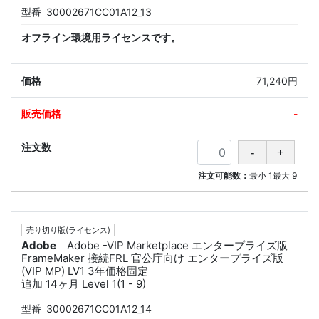
型番
30002671CC01A12_13
オフライン環境用ライセンスです。
71,240円
-
注文可能数：
最小
1
最大
9
売り切り版(ライセンス)
Adobe
Adobe -VIP Marketplace エンタープライズ版
FrameMaker 接続FRL 官公庁向け エンタープライズ版
(VIP MP) LV1 3年価格固定
追加 14ヶ月 Level 1(1 - 9)
型番
30002671CC01A12_14