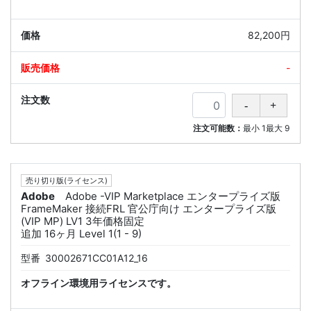
82,200円
-
注文可能数：
最小
1
最大
9
売り切り版(ライセンス)
Adobe
Adobe -VIP Marketplace エンタープライズ版
FrameMaker 接続FRL 官公庁向け エンタープライズ版
(VIP MP) LV1 3年価格固定
追加 16ヶ月 Level 1(1 - 9)
型番
30002671CC01A12_16
オフライン環境用ライセンスです。