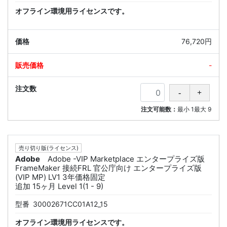
オフライン環境用ライセンスです。
76,720円
-
注文可能数：
最小
1
最大
9
売り切り版(ライセンス)
Adobe
Adobe -VIP Marketplace エンタープライズ版
FrameMaker 接続FRL 官公庁向け エンタープライズ版
(VIP MP) LV1 3年価格固定
追加 15ヶ月 Level 1(1 - 9)
型番
30002671CC01A12_15
オフライン環境用ライセンスです。