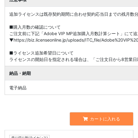
追加ライセンスは既存契約期間に合わせ契約応当日までの残月数
■購入月数の確認について
ご注文前に下記「Adobe VIP MP追加購入月数計算シート」に
▼https://biz.licenseonline.jp/uploads/ITC_file/Adobe%20V
■ライセンス追加希望日について
ライセンスの開始日を指定される場合は、「ご注文日から8営業日
納品・納期
電子納品
カートに入れる
売り切り版(ライセンス)