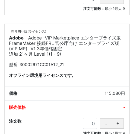
注文可能数：
最小
1
最大
9
売り切り版(ライセンス)
Adobe
Adobe -VIP Marketplace エンタープライズ版
FrameMaker 接続FRL 官公庁向け エンタープライズ版
(VIP MP) LV1 3年価格固定
追加 21ヶ月 Level 1(1 - 9)
型番
30002671CC01A12_21
オフライン環境用ライセンスです。
115,080円
-
注文可能数：
最小
1
最大
9