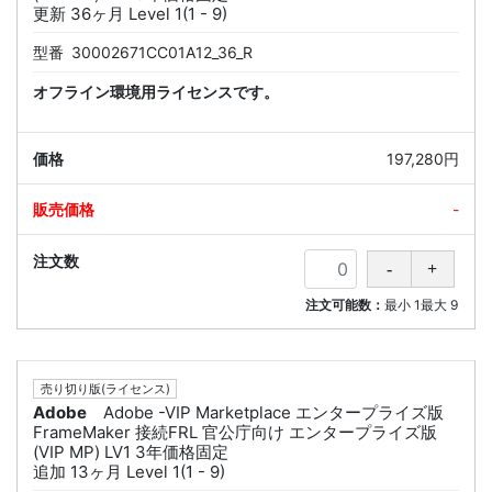
更新 36ヶ月 Level 1(1 - 9)
型番
30002671CC01A12_36_R
オフライン環境用ライセンスです。
197,280円
-
注文可能数：
最小
1
最大
9
売り切り版(ライセンス)
Adobe
Adobe -VIP Marketplace エンタープライズ版
FrameMaker 接続FRL 官公庁向け エンタープライズ版
(VIP MP) LV1 3年価格固定
追加 13ヶ月 Level 1(1 - 9)