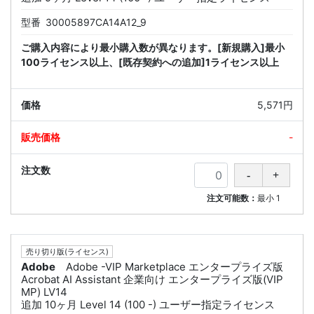
型番
30005897CA14A12_9
ご購入内容により最小購入数が異なります。[新規購入]最小
100ライセンス以上、[既存契約への追加]1ライセンス以上
5,571円
-
注文可能数：
最小
1
売り切り版(ライセンス)
Adobe
Adobe -VIP Marketplace エンタープライズ版
Acrobat AI Assistant 企業向け エンタープライズ版(VIP
MP) LV14
追加 10ヶ月 Level 14 (100 -) ユーザー指定ライセンス