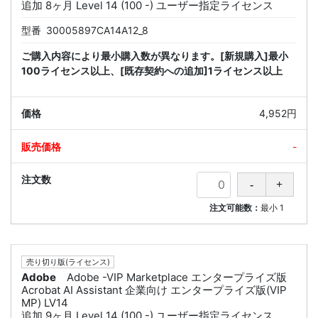
追加 8ヶ月 Level 14 (100 -) ユーザー指定ライセンス
型番
30005897CA14A12_8
ご購入内容により最小購入数が異なります。[新規購入]最小
100ライセンス以上、[既存契約への追加]1ライセンス以上
4,952円
-
注文可能数：
最小
1
売り切り版(ライセンス)
Adobe
Adobe -VIP Marketplace エンタープライズ版
Acrobat AI Assistant 企業向け エンタープライズ版(VIP
MP) LV14
追加 9ヶ月 Level 14 (100 -) ユーザー指定ライセンス