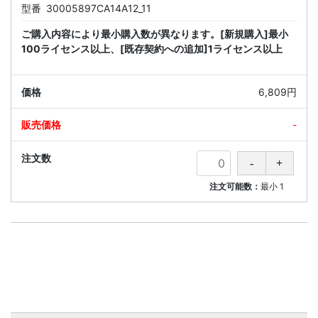
型番
30005897CA14A12_11
ご購入内容により最小購入数が異なります。[新規購入]最小
100ライセンス以上、[既存契約への追加]1ライセンス以上
6,809円
-
注文可能数：
最小
1