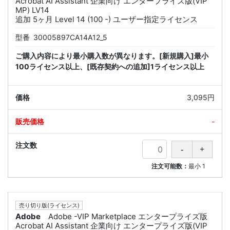
Acrobat AI Assistant 企業向け エンタープライズ版(VIP
MP) LV14
追加 5ヶ月 Level 14 (100 -) ユーザー指定ライセンス
型番
30005897CA14A12_5
ご購入内容により最小購入数が異なります。[新規購入]最小
100ライセンス以上、[既存契約への追加]1ライセンス以上
3,095円
-
注文可能数：
最小
1
売り切り版(ライセンス)
Adobe
Adobe -VIP Marketplace エンタープライズ版
Acrobat AI Assistant 企業向け エンタープライズ版(VIP