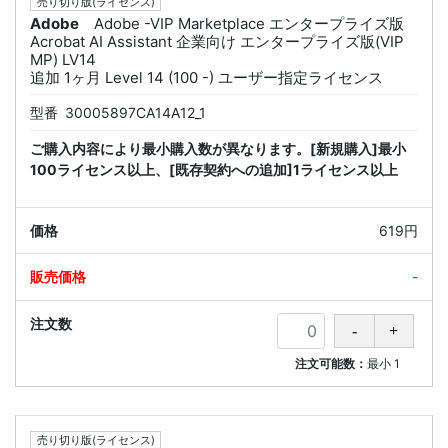
売り切り版(ライセンス)
Adobe
Adobe -VIP Marketplace エンタープライズ版
Acrobat AI Assistant 企業向け エンタープライズ版(VIP
MP) LV14
追加 1ヶ月 Level 14 (100 -) ユーザー指定ライセンス
型番
30005897CA14A12_1
ご購入内容により最小購入数が異なります。[新規購入]最小
100ライセンス以上、[既存契約への追加]1ライセンス以上
619円
-
注文可能数：
最小
1
売り切り版(ライセンス)