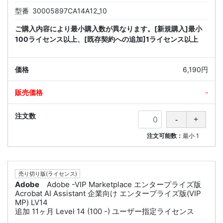
型番
30005897CA14A12_10
ご購入内容により最小購入数が異なります。[新規購入]最小
100ライセンス以上、[既存契約への追加]1ライセンス以上
6,190円
-
注文可能数：
最小
1
売り切り版(ライセンス)
Adobe
Adobe -VIP Marketplace エンタープライズ版
Acrobat AI Assistant 企業向け エンタープライズ版(VIP
MP) LV14
追加 11ヶ月 Level 14 (100 -) ユーザー指定ライセンス