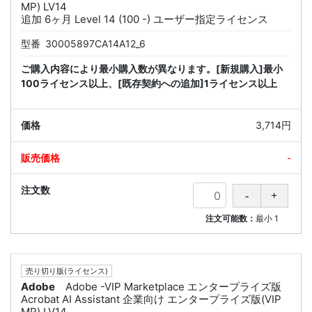
MP) LV14
追加 6ヶ月 Level 14 (100 -) ユーザー指定ライセンス
型番
30005897CA14A12_6
ご購入内容により最小購入数が異なります。[新規購入]最小
100ライセンス以上、[既存契約への追加]1ライセンス以上
3,714円
-
注文可能数：
最小
1
売り切り版(ライセンス)
Adobe
Adobe -VIP Marketplace エンタープライズ版
Acrobat AI Assistant 企業向け エンタープライズ版(VIP
MP) LV14