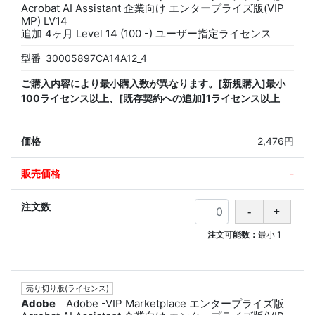
Acrobat AI Assistant 企業向け エンタープライズ版(VIP
MP) LV14
追加 4ヶ月 Level 14 (100 -) ユーザー指定ライセンス
型番
30005897CA14A12_4
ご購入内容により最小購入数が異なります。[新規購入]最小
100ライセンス以上、[既存契約への追加]1ライセンス以上
2,476円
-
注文可能数：
最小
1
売り切り版(ライセンス)
Adobe
Adobe -VIP Marketplace エンタープライズ版