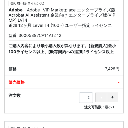
売り切り版(ライセンス)
Adobe
Adobe -VIP Marketplace エンタープライズ版
Acrobat AI Assistant 企業向け エンタープライズ版(VIP
MP) LV14
追加 12ヶ月 Level 14 (100 -) ユーザー指定ライセンス
型番
30005897CA14A12_12
ご購入内容により最小購入数が異なります。[新規購入]最小
100ライセンス以上、[既存契約への追加]1ライセンス以上
7,428円
-
注文可能数：
最小
1