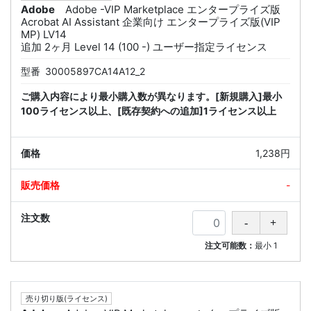
Adobe
Adobe -VIP Marketplace エンタープライズ版
Acrobat AI Assistant 企業向け エンタープライズ版(VIP
MP) LV14
追加 2ヶ月 Level 14 (100 -) ユーザー指定ライセンス
型番
30005897CA14A12_2
ご購入内容により最小購入数が異なります。[新規購入]最小
100ライセンス以上、[既存契約への追加]1ライセンス以上
1,238円
-
注文可能数：
最小
1
売り切り版(ライセンス)