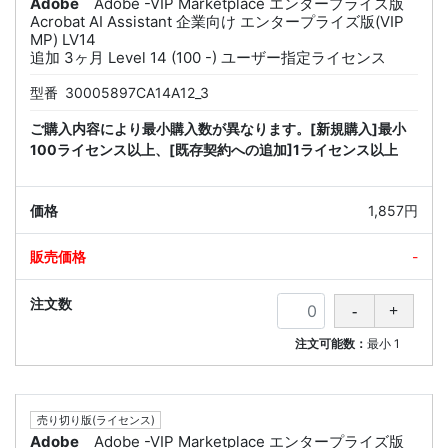
Adobe
Adobe -VIP Marketplace エンタープライズ版
Acrobat AI Assistant 企業向け エンタープライズ版(VIP
MP) LV14
追加 3ヶ月 Level 14 (100 -) ユーザー指定ライセンス
型番
30005897CA14A12_3
ご購入内容により最小購入数が異なります。[新規購入]最小
100ライセンス以上、[既存契約への追加]1ライセンス以上
1,857円
-
注文可能数：
最小
1
売り切り版(ライセンス)
Adobe
Adobe -VIP Marketplace エンタープライズ版