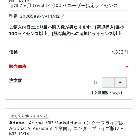
追加 7ヶ月 Level 14 (100 -) ユーザー指定ライセンス
型番
30005897CA14A12_7
ご購入内容により最小購入数が異なります。[新規購入]最小
100ライセンス以上、[既存契約への追加]1ライセンス以上
4,333円
-
注文可能数：
最小
1
売り切り版(ライセンス)
Adobe
Adobe -VIP Marketplace エンタープライズ版
Acrobat AI Assistant 企業向け エンタープライズ版(VIP
MP) LV14