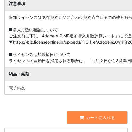
注意事項
追加ライセンスは既存契約期間に合わせ契約応当日までの残月数
■購入月数の確認について
ご注文前に下記「Adobe VIP MP追加購入月数計算シート」に
▼https://biz.licenseonline.jp/uploads/ITC_file/Adobe%20V
■ライセンス追加希望日について
ライセンスの開始日を指定される場合は、「ご注文日から8営業日
納品・納期
電子納品
カートに入れる