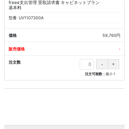
freee支出管理 受取請求書 キャビネットプラン
基本料
型番
UV1107300A
59,760円
-
注文可能数：
最小
1