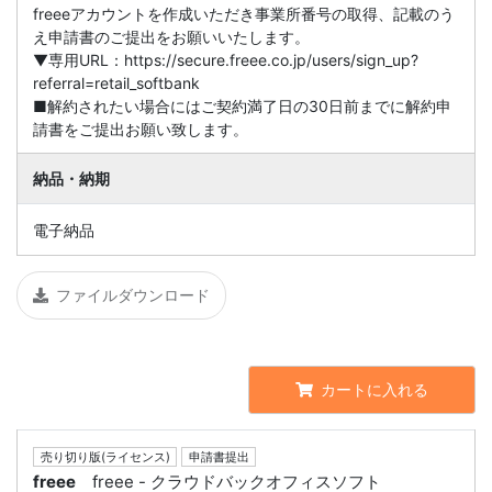
freeeアカウントを作成いただき事業所番号の取得、記載のう
え申請書のご提出をお願いいたします。
▼専用URL：https://secure.freee.co.jp/users/sign_up?
referral=retail_softbank
■解約されたい場合にはご契約満了日の30日前までに解約申
請書をご提出お願い致します。
納品・納期
電子納品
ファイルダウンロード
カートに入れる
売り切り版(ライセンス)
申請書提出
freee
freee - クラウドバックオフィスソフト