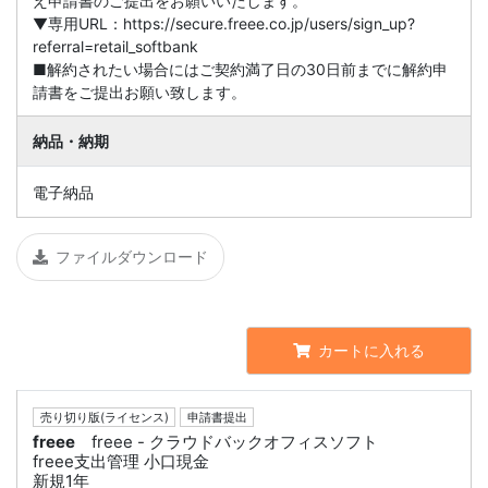
え申請書のご提出をお願いいたします。
▼専用URL：https://secure.freee.co.jp/users/sign_up?
referral=retail_softbank
■解約されたい場合にはご契約満了日の30日前までに解約申
請書をご提出お願い致します。
納品・納期
電子納品
ファイルダウンロード
カートに入れる
売り切り版(ライセンス)
申請書提出
freee
freee - クラウドバックオフィスソフト
freee支出管理 小口現金
新規1年