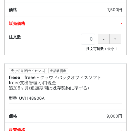
7,500円
-
注文可能数：
最小
1
売り切り版(ライセンス)
申請書提出
freee
freee - クラウドバックオフィスソフト
freee支出管理 小口現金
追加6ヶ月(追加期間は既存契約に準ずる)
型番
UV1148906A
9,000円
-