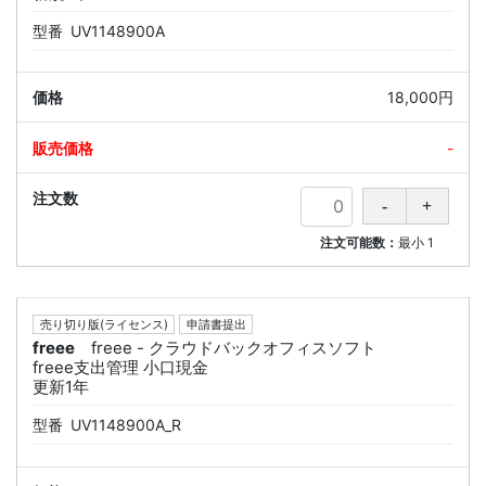
型番
UV1148900A
18,000円
-
注文可能数：
最小
1
売り切り版(ライセンス)
申請書提出
freee
freee - クラウドバックオフィスソフト
freee支出管理 小口現金
更新1年
型番
UV1148900A_R