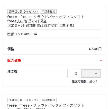
売り切り版(ライセンス)
申請書提出
freee
freee - クラウドバックオフィスソフト
freee支出管理 小口現金
追加3ヶ月(追加期間は既存契約に準ずる)
型番
UV1148903A
4,500円
-
注文可能数：
最小
1
売り切り版(ライセンス)
申請書提出
freee
freee - クラウドバックオフィスソフト