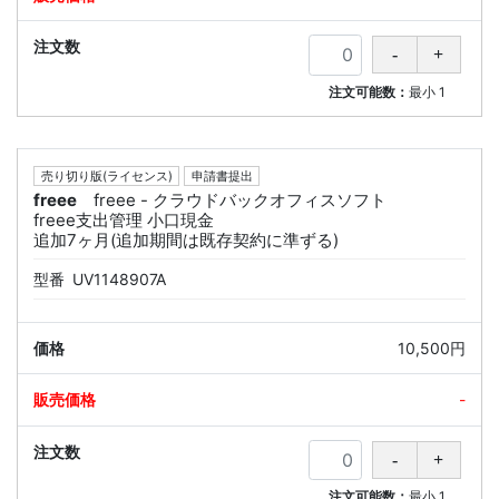
注文可能数：
最小
1
売り切り版(ライセンス)
申請書提出
freee
freee - クラウドバックオフィスソフト
freee支出管理 小口現金
追加7ヶ月(追加期間は既存契約に準ずる)
型番
UV1148907A
10,500円
-
注文可能数：
最小
1