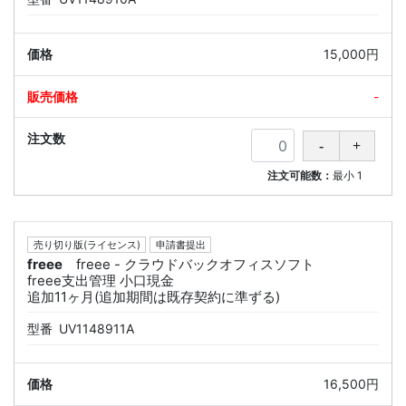
15,000円
-
注文可能数：
最小
1
売り切り版(ライセンス)
申請書提出
freee
freee - クラウドバックオフィスソフト
freee支出管理 小口現金
追加11ヶ月(追加期間は既存契約に準ずる)
型番
UV1148911A
16,500円