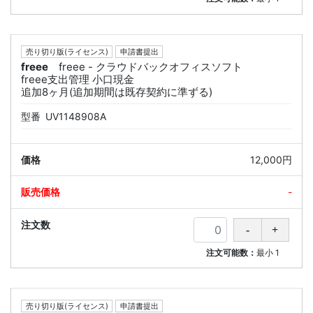
売り切り版(ライセンス)
申請書提出
freee
freee - クラウドバックオフィスソフト
freee支出管理 小口現金
追加8ヶ月(追加期間は既存契約に準ずる)
型番
UV1148908A
12,000円
-
注文可能数：
最小
1
売り切り版(ライセンス)
申請書提出