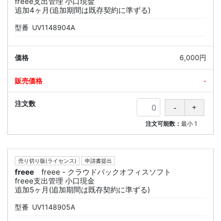
freee支出管理 小口現金
追加4ヶ月(追加期間は既存契約に準ずる)
型番
UV1148904A
6,000円
-
注文可能数：
最小
1
売り切り版(ライセンス)
申請書提出
freee
freee - クラウドバックオフィスソフト
freee支出管理 小口現金
追加5ヶ月(追加期間は既存契約に準ずる)
型番
UV1148905A