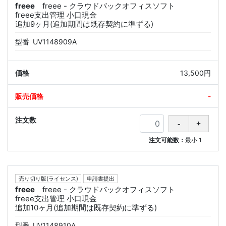
freee
freee - クラウドバックオフィスソフト
freee支出管理 小口現金
追加9ヶ月(追加期間は既存契約に準ずる)
型番
UV1148909A
13,500円
-
注文可能数：
最小
1
売り切り版(ライセンス)
申請書提出
freee
freee - クラウドバックオフィスソフト
freee支出管理 小口現金
追加10ヶ月(追加期間は既存契約に準ずる)
型番
UV1148910A