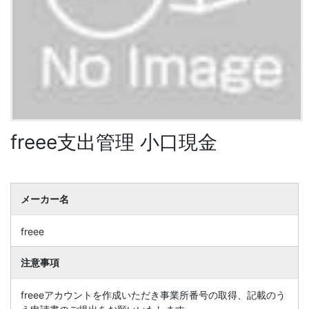
freee支出管理 小口現金
メーカー名
freee
注意事項
freeeアカウントを作成いただき事業所番号の取得、記載のう