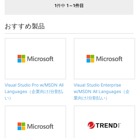
1
件中
1～1件目
おすすめ製品
Visual Studio Pro w/MSDN All
Visual Studio Enterprise
Languages（企業向け/分割払
w/MSDN All Languages（企
い）
業向け/分割払い）