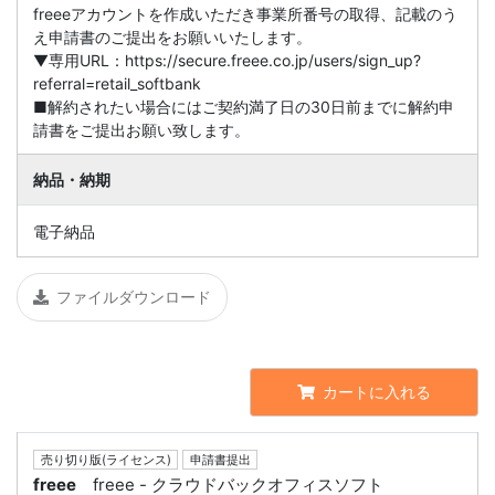
freeeアカウントを作成いただき事業所番号の取得、記載のう
え申請書のご提出をお願いいたします。
▼専用URL：https://secure.freee.co.jp/users/sign_up?
referral=retail_softbank
■解約されたい場合にはご契約満了日の30日前までに解約申
請書をご提出お願い致します。
納品・納期
電子納品
ファイルダウンロード
カートに入れる
売り切り版(ライセンス)
申請書提出
freee
freee - クラウドバックオフィスソフト