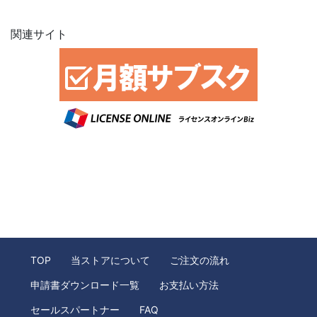
関連サイト
TOP
当ストアについて
ご注文の流れ
申請書ダウンロード一覧
お支払い方法
セールスパートナー
FAQ