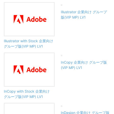
Illustrator 企業向け グループ
版(VIP MP) LV1
Illustrator with Stock 企業向け
グループ版(VIP MP) LV1
InCopy 企業向け グループ版
(VIP MP) LV1
InCopy with Stock 企業向け
グループ版(VIP MP) LV1
InDesign 企業向け グループ版