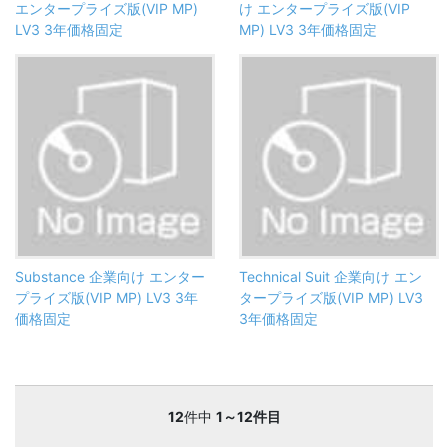
エンタープライズ版(VIP MP)
け エンタープライズ版(VIP
LV3 3年価格固定
MP) LV3 3年価格固定
Substance 企業向け エンター
Technical Suit 企業向け エン
プライズ版(VIP MP) LV3 3年
タープライズ版(VIP MP) LV3
価格固定
3年価格固定
12
件中
1～12件目