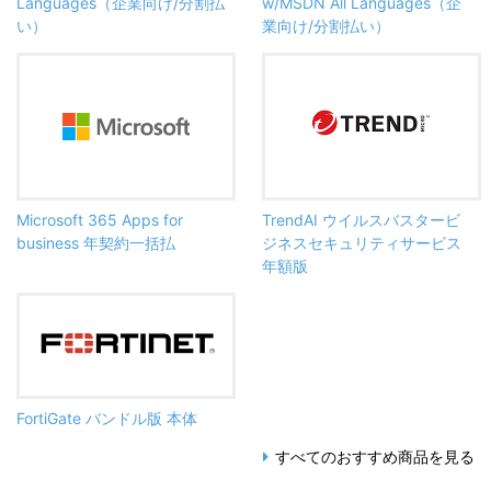
Languages（企業向け/分割払
w/MSDN All Languages（企
い）
業向け/分割払い）
Microsoft 365 Apps for
TrendAI ウイルスバスタービ
business 年契約一括払
ジネスセキュリティサービス
年額版
FortiGate バンドル版 本体
すべてのおすすめ商品を見る