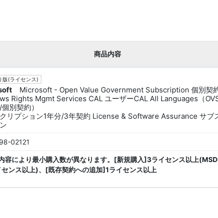
商品内容
版(ライセンス)
soft
Microsoft - Open Value Government Subscription 個別契
ws Rights Mgmt Services CAL ユーザーCAL All Languages（O
/個別契約）
リプション1年分/3年契約 License & Software Assurance サ
ン
98-02121
内容により最小購入数が異なります。[新規購入]3ライセンス以上(MSD
イセンス以上)、[既存契約への追加]1ライセンス以上