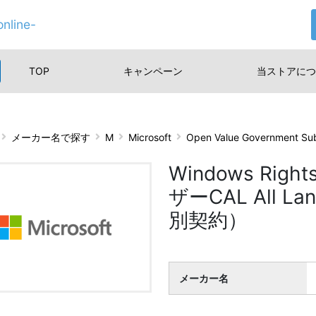
nline-
TOP
キャンペーン
当ストアに
つ
メーカー名で探す
M
Microsoft
Open Value Government S
Windows Right
ザーCAL All L
別契約）
メーカー名