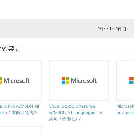
1
件中
1～1件目
すめ製品
tudio Pro w/MSDN All
Visual Studio Enterprise
Microsof
ages（企業向け/分割払
w/MSDN All Languages（企
busine
業向け/分割払い）