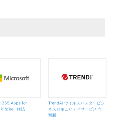
t 365 Apps for
TrendAI ウイルスバスタービジ
ss 年契約一括払
ネスセキュリティサービス 年
額版