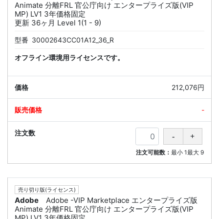
Animate 分離FRL 官公庁向け エンタープライズ版(VIP
MP) LV1 3年価格固定
更新 36ヶ月 Level 1(1 - 9)
型番
30002643CC01A12_36_R
オフライン環境用ライセンスです。
212,076円
-
注文可能数：
最小
1
最大
9
売り切り版(ライセンス)
Adobe
Adobe -VIP Marketplace エンタープライズ版
Animate 分離FRL 官公庁向け エンタープライズ版(VIP
MP) LV1 3年価格固定