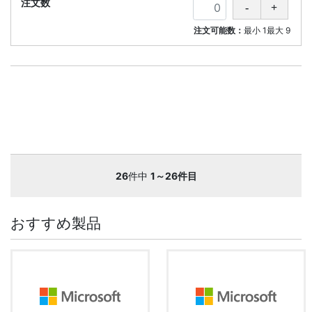
注文可能数：
最小
1
最大
9
26
件中
1～26件目
おすすめ製品