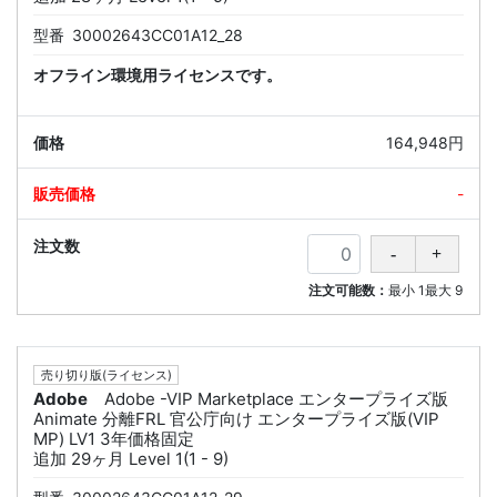
型番
30002643CC01A12_28
オフライン環境用ライセンスです。
164,948円
-
注文可能数：
最小
1
最大
9
売り切り版(ライセンス)
Adobe
Adobe -VIP Marketplace エンタープライズ版
Animate 分離FRL 官公庁向け エンタープライズ版(VIP
MP) LV1 3年価格固定
追加 29ヶ月 Level 1(1 - 9)