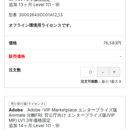
追加 13ヶ月 Level 1(1 - 9)
型番
30002643CC01A12_13
オフライン環境用ライセンスです。
76,583円
-
注文可能数：
最小
1
最大
9
売り切り版(ライセンス)
Adobe
Adobe -VIP Marketplace エンタープライズ版
Animate 分離FRL 官公庁向け エンタープライズ版(VIP
MP) LV1 3年価格固定
追加 14ヶ月 Level 1(1 - 9)