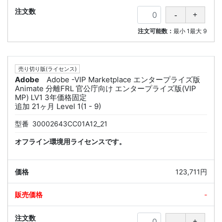
注文可能数：
最小
1
最大
9
売り切り版(ライセンス)
Adobe
Adobe -VIP Marketplace エンタープライズ版
Animate 分離FRL 官公庁向け エンタープライズ版(VIP
MP) LV1 3年価格固定
追加 21ヶ月 Level 1(1 - 9)
型番
30002643CC01A12_21
オフライン環境用ライセンスです。
123,711円
-