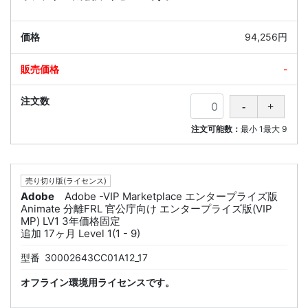
94,256円
-
注文可能数：
最小
1
最大
9
売り切り版(ライセンス)
Adobe
Adobe -VIP Marketplace エンタープライズ版
Animate 分離FRL 官公庁向け エンタープライズ版(VIP
MP) LV1 3年価格固定
追加 17ヶ月 Level 1(1 - 9)
型番
30002643CC01A12_17
オフライン環境用ライセンスです。