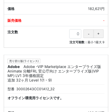
182,621円
-
注文可能数：
最小
1
最大
9
売り切り版(ライセンス)
Adobe
Adobe -VIP Marketplace エンタープライズ版
Animate 分離FRL 官公庁向け エンタープライズ版(VIP
MP) LV1 3年価格固定
追加 32ヶ月 Level 1(1 - 9)
型番
30002643CC01A12_32
オフライン環境用ライセンスです。