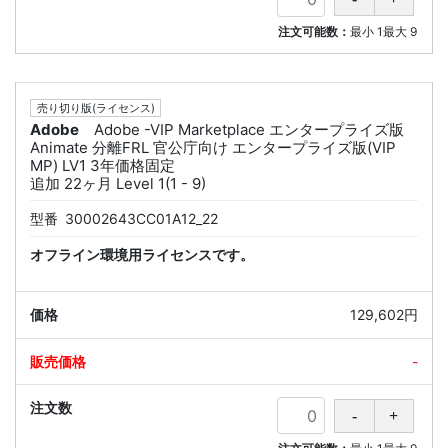
注文可能数：
最小
1
最大
9
売り切り版(ライセンス)
Adobe
Adobe -VIP Marketplace エンタープライズ版
Animate 分離FRL 官公庁向け エンタープライズ版(VIP
MP) LV1 3年価格固定
追加 22ヶ月 Level 1(1 - 9)
型番
30002643CC01A12_22
オフライン環境用ライセンスです。
129,602円
-