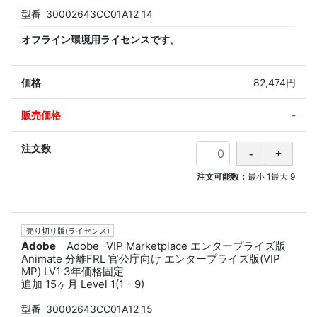
型番
30002643CC01A12_14
オフライン環境用ライセンスです。
82,474円
-
注文可能数：
最小
1
最大
9
売り切り版(ライセンス)
Adobe
Adobe -VIP Marketplace エンタープライズ版
Animate 分離FRL 官公庁向け エンタープライズ版(VIP
MP) LV1 3年価格固定
追加 15ヶ月 Level 1(1 - 9)
型番
30002643CC01A12_15