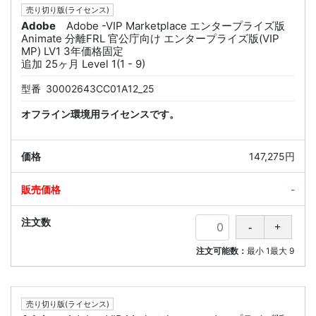
売り切り版(ライセンス)
Adobe
Adobe -VIP Marketplace エンタープライズ版
Animate 分離FRL 官公庁向け エンタープライズ版(VIP
MP) LV1 3年価格固定
追加 25ヶ月 Level 1(1 - 9)
型番
30002643CC01A12_25
オフライン環境用ライセンスです。
147,275円
-
注文可能数：
最小
1
最大
9
売り切り版(ライセンス)