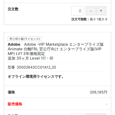
注文可能数：
最小
1
最大
9
売り切り版(ライセンス)
Adobe
Adobe -VIP Marketplace エンタープライズ版
Animate 分離FRL 官公庁向け エンタープライズ版(VIP
MP) LV1 3年価格固定
追加 35ヶ月 Level 1(1 - 9)
型番
30002643CC01A12_35
オフライン環境用ライセンスです。
206,185円
-