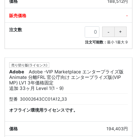
188,512円
-
注文可能数：
最小
1
最大
9
売り切り版(ライセンス)
Adobe
Adobe -VIP Marketplace エンタープライズ版
Animate 分離FRL 官公庁向け エンタープライズ版(VIP
MP) LV1 3年価格固定
追加 33ヶ月 Level 1(1 - 9)
型番
30002643CC01A12_33
オフライン環境用ライセンスです。
194,403円