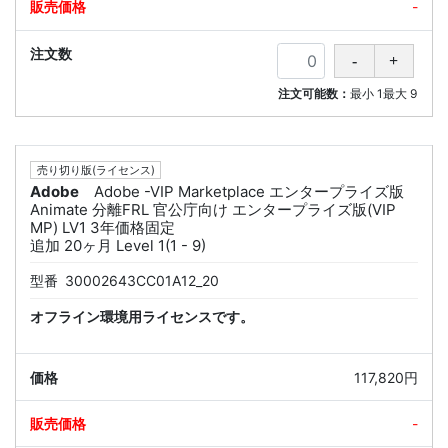
-
注文可能数：
最小
1
最大
9
売り切り版(ライセンス)
Adobe
Adobe -VIP Marketplace エンタープライズ版
Animate 分離FRL 官公庁向け エンタープライズ版(VIP
MP) LV1 3年価格固定
追加 20ヶ月 Level 1(1 - 9)
型番
30002643CC01A12_20
オフライン環境用ライセンスです。
117,820円
-