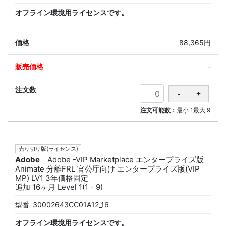
オフライン環境用ライセンスです。
88,365円
-
注文可能数：
最小
1
最大
9
売り切り版(ライセンス)
Adobe
Adobe -VIP Marketplace エンタープライズ版
Animate 分離FRL 官公庁向け エンタープライズ版(VIP
MP) LV1 3年価格固定
追加 16ヶ月 Level 1(1 - 9)
型番
30002643CC01A12_16
オフライン環境用ライセンスです。