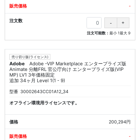
-
注文可能数：
最小
1
最大
9
売り切り版(ライセンス)
Adobe
Adobe -VIP Marketplace エンタープライズ版
Animate 分離FRL 官公庁向け エンタープライズ版(VIP
MP) LV1 3年価格固定
追加 34ヶ月 Level 1(1 - 9)
型番
30002643CC01A12_34
オフライン環境用ライセンスです。
200,294円
-