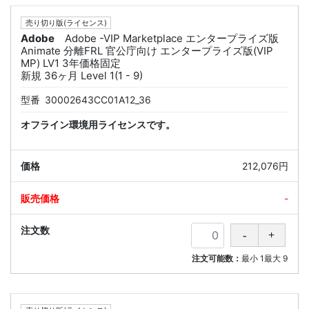
売り切り版(ライセンス)
Adobe
Adobe -VIP Marketplace エンタープライズ版
Animate 分離FRL 官公庁向け エンタープライズ版(VIP
MP) LV1 3年価格固定
新規 36ヶ月 Level 1(1 - 9)
型番
30002643CC01A12_36
オフライン環境用ライセンスです。
212,076円
-
注文可能数：
最小
1
最大
9