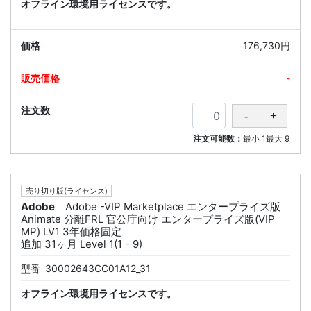
オフライン環境用ライセンスです。
176,730円
-
注文可能数：
最小
1
最大
9
売り切り版(ライセンス)
Adobe
Adobe -VIP Marketplace エンタープライズ版
Animate 分離FRL 官公庁向け エンタープライズ版(VIP
MP) LV1 3年価格固定
追加 31ヶ月 Level 1(1 - 9)
型番
30002643CC01A12_31
オフライン環境用ライセンスです。