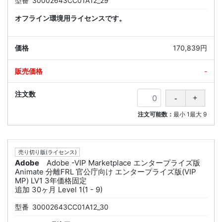
型番
30002643CC01A12_29
オフライン環境用ライセンスです。
170,839円
-
注文可能数：
最小
1
最大
9
売り切り版(ライセンス)
Adobe
Adobe -VIP Marketplace エンタープライズ版
Animate 分離FRL 官公庁向け エンタープライズ版(VIP
MP) LV1 3年価格固定
追加 30ヶ月 Level 1(1 - 9)
型番
30002643CC01A12_30