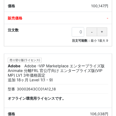
100,147円
-
注文可能数：
最小
1
最大
9
売り切り版(ライセンス)
Adobe
Adobe -VIP Marketplace エンタープライズ版
Animate 分離FRL 官公庁向け エンタープライズ版(VIP
MP) LV1 3年価格固定
追加 18ヶ月 Level 1(1 - 9)
型番
30002643CC01A12_18
オフライン環境用ライセンスです。
106,038円