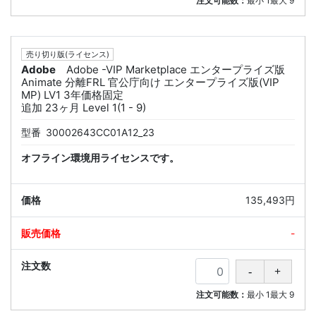
注文可能数：
最小
1
最大
9
売り切り版(ライセンス)
Adobe
Adobe -VIP Marketplace エンタープライズ版
Animate 分離FRL 官公庁向け エンタープライズ版(VIP
MP) LV1 3年価格固定
追加 23ヶ月 Level 1(1 - 9)
型番
30002643CC01A12_23
オフライン環境用ライセンスです。
135,493円
-
注文可能数：
最小
1
最大
9