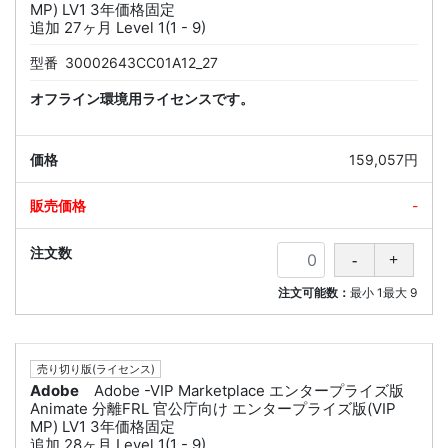
MP) LV1 3年価格固定
追加 27ヶ月 Level 1(1 - 9)
型番
30002643CC01A12_27
オフライン環境用ライセンスです。
159,057円
-
注文可能数：
最小
1
最大
9
売り切り版(ライセンス)
Adobe
Adobe -VIP Marketplace エンタープライズ版
Animate 分離FRL 官公庁向け エンタープライズ版(VIP
MP) LV1 3年価格固定
追加 28ヶ月 Level 1(1 - 9)