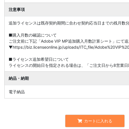
注意事項
追加ライセンスは既存契約期間に合わせ契約応当日までの残月数
■購入月数の確認について
ご注文前に下記「Adobe VIP MP追加購入月数計算シート」に
▼https://biz.licenseonline.jp/uploads/ITC_file/Adobe%20V
■ライセンス追加希望日について
ライセンスの開始日を指定される場合は、「ご注文日から8営業日
納品・納期
電子納品
カートに入れる