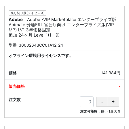
売り切り版(ライセンス)
Adobe
Adobe -VIP Marketplace エンタープライズ版
Animate 分離FRL 官公庁向け エンタープライズ版(VIP
MP) LV1 3年価格固定
追加 24ヶ月 Level 1(1 - 9)
型番
30002643CC01A12_24
オフライン環境用ライセンスです。
141,384円
-
注文可能数：
最小
1
最大
9