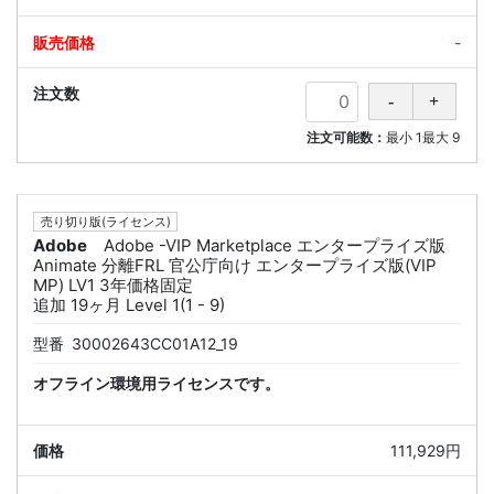
-
注文可能数：
最小
1
最大
9
売り切り版(ライセンス)
Adobe
Adobe -VIP Marketplace エンタープライズ版
Animate 分離FRL 官公庁向け エンタープライズ版(VIP
MP) LV1 3年価格固定
追加 19ヶ月 Level 1(1 - 9)
型番
30002643CC01A12_19
オフライン環境用ライセンスです。
111,929円