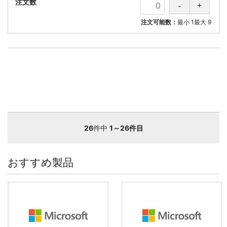
注文可能数：
最小
1
最大
9
26
件中
1～26件目
おすすめ製品