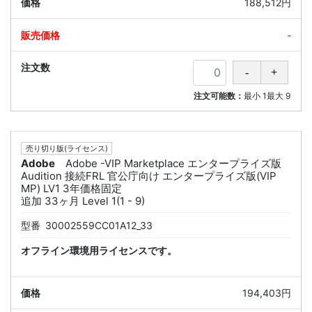
188,512円
-
注文可能数：
最小
1
最大
9
売り切り版(ライセンス)
Adobe
Adobe -VIP Marketplace エンタープライズ版
Audition 接続FRL 官公庁向け エンタープライズ版(VIP
MP) LV1 3年価格固定
追加 33ヶ月 Level 1(1 - 9)
型番
30002559CC01A12_33
オフライン環境用ライセンスです。
194,403円