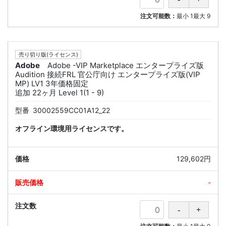
注文可能数：
最小
1
最大
9
売り切り版(ライセンス)
Adobe
Adobe -VIP Marketplace エンタープライズ版
Audition 接続FRL 官公庁向け エンタープライズ版(VIP
MP) LV1 3年価格固定
追加 22ヶ月 Level 1(1 - 9)
型番
30002559CC01A12_22
オフライン環境用ライセンスです。
129,602円
-