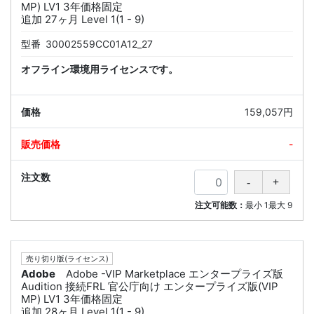
MP) LV1 3年価格固定
追加 27ヶ月 Level 1(1 - 9)
型番
30002559CC01A12_27
オフライン環境用ライセンスです。
159,057円
-
注文可能数：
最小
1
最大
9
売り切り版(ライセンス)
Adobe
Adobe -VIP Marketplace エンタープライズ版
Audition 接続FRL 官公庁向け エンタープライズ版(VIP
MP) LV1 3年価格固定
追加 28ヶ月 Level 1(1 - 9)