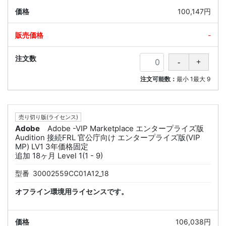
100,147円
-
注文可能数：
最小
1
最大
9
売り切り版(ライセンス)
Adobe
Adobe -VIP Marketplace エンタープライズ版
Audition 接続FRL 官公庁向け エンタープライズ版(VIP
MP) LV1 3年価格固定
追加 18ヶ月 Level 1(1 - 9)
型番
30002559CC01A12_18
オフライン環境用ライセンスです。
106,038円