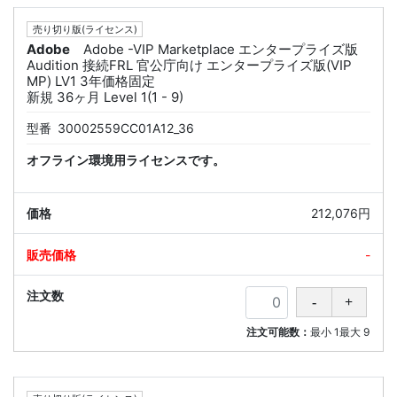
売り切り版(ライセンス)
Adobe
Adobe -VIP Marketplace エンタープライズ版
Audition 接続FRL 官公庁向け エンタープライズ版(VIP
MP) LV1 3年価格固定
新規 36ヶ月 Level 1(1 - 9)
型番
30002559CC01A12_36
オフライン環境用ライセンスです。
212,076円
-
注文可能数：
最小
1
最大
9