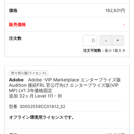
182,621円
-
注文可能数：
最小
1
最大
9
売り切り版(ライセンス)
Adobe
Adobe -VIP Marketplace エンタープライズ版
Audition 接続FRL 官公庁向け エンタープライズ版(VIP
MP) LV1 3年価格固定
追加 32ヶ月 Level 1(1 - 9)
型番
30002559CC01A12_32
オフライン環境用ライセンスです。