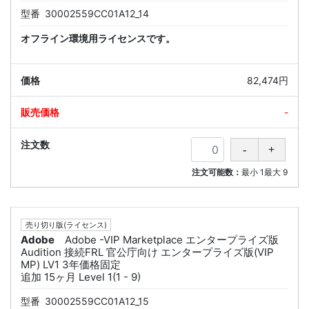
型番
30002559CC01A12_14
オフライン環境用ライセンスです。
82,474円
-
注文可能数：
最小
1
最大
9
売り切り版(ライセンス)
Adobe
Adobe -VIP Marketplace エンタープライズ版
Audition 接続FRL 官公庁向け エンタープライズ版(VIP
MP) LV1 3年価格固定
追加 15ヶ月 Level 1(1 - 9)
型番
30002559CC01A12_15