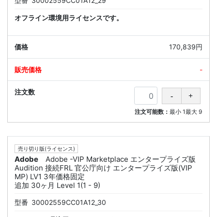
型番
30002559CC01A12_29
オフライン環境用ライセンスです。
170,839円
-
注文可能数：
最小
1
最大
9
売り切り版(ライセンス)
Adobe
Adobe -VIP Marketplace エンタープライズ版
Audition 接続FRL 官公庁向け エンタープライズ版(VIP
MP) LV1 3年価格固定
追加 30ヶ月 Level 1(1 - 9)
型番
30002559CC01A12_30