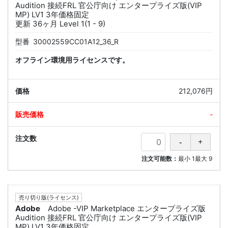
Audition 接続FRL 官公庁向け エンタープライズ版(VIP
MP) LV1 3年価格固定
更新 36ヶ月 Level 1(1 - 9)
型番
30002559CC01A12_36_R
オフライン環境用ライセンスです。
212,076円
-
注文可能数：
最小
1
最大
9
売り切り版(ライセンス)
Adobe
Adobe -VIP Marketplace エンタープライズ版
Audition 接続FRL 官公庁向け エンタープライズ版(VIP
MP) LV1 3年価格固定