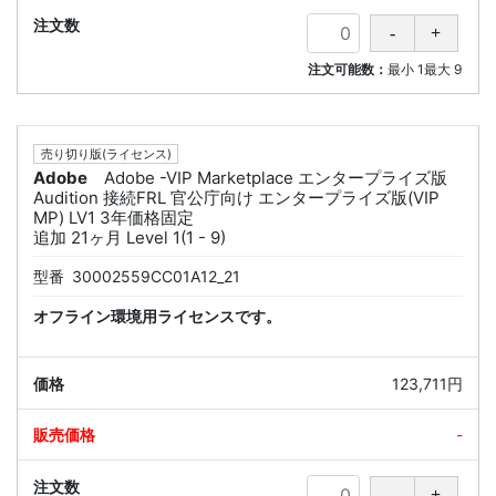
注文可能数：
最小
1
最大
9
売り切り版(ライセンス)
Adobe
Adobe -VIP Marketplace エンタープライズ版
Audition 接続FRL 官公庁向け エンタープライズ版(VIP
MP) LV1 3年価格固定
追加 21ヶ月 Level 1(1 - 9)
型番
30002559CC01A12_21
オフライン環境用ライセンスです。
123,711円
-