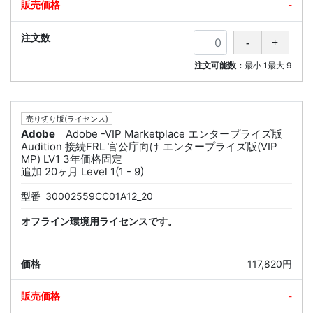
-
注文可能数：
最小
1
最大
9
売り切り版(ライセンス)
Adobe
Adobe -VIP Marketplace エンタープライズ版
Audition 接続FRL 官公庁向け エンタープライズ版(VIP
MP) LV1 3年価格固定
追加 20ヶ月 Level 1(1 - 9)
型番
30002559CC01A12_20
オフライン環境用ライセンスです。
117,820円
-