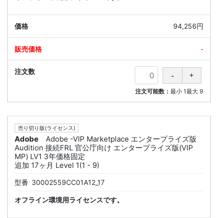
94,256円
-
注文可能数：
最小
1
最大
9
売り切り版(ライセンス)
Adobe
Adobe -VIP Marketplace エンタープライズ版
Audition 接続FRL 官公庁向け エンタープライズ版(VIP
MP) LV1 3年価格固定
追加 17ヶ月 Level 1(1 - 9)
型番
30002559CC01A12_17
オフライン環境用ライセンスです。