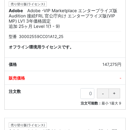
売り切り版(ライセンス)
Adobe
Adobe -VIP Marketplace エンタープライズ版
Audition 接続FRL 官公庁向け エンタープライズ版(VIP
MP) LV1 3年価格固定
追加 25ヶ月 Level 1(1 - 9)
型番
30002559CC01A12_25
オフライン環境用ライセンスです。
147,275円
-
注文可能数：
最小
1
最大
9
売り切り版(ライセンス)