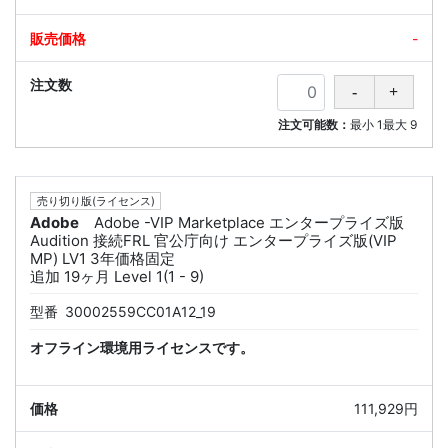
-
注文可能数：
最小
1
最大
9
売り切り版(ライセンス)
Adobe
Adobe -VIP Marketplace エンタープライズ版
Audition 接続FRL 官公庁向け エンタープライズ版(VIP
MP) LV1 3年価格固定
追加 19ヶ月 Level 1(1 - 9)
型番
30002559CC01A12_19
オフライン環境用ライセンスです。
111,929円