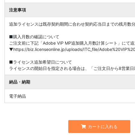
注意事項
追加ライセンスは既存契約期間に合わせ契約応当日までの残月数
■購入月数の確認について
ご注文前に下記「Adobe VIP MP追加購入月数計算シート」に
▼https://biz.licenseonline.jp/uploads/ITC_file/Adobe%20V
■ライセンス追加希望日について
ライセンスの開始日を指定される場合は、「ご注文日から8営業日
納品・納期
電子納品
カートに入れる