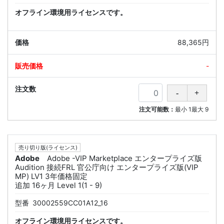
オフライン環境用ライセンスです。
88,365円
-
注文可能数：
最小
1
最大
9
売り切り版(ライセンス)
Adobe
Adobe -VIP Marketplace エンタープライズ版
Audition 接続FRL 官公庁向け エンタープライズ版(VIP
MP) LV1 3年価格固定
追加 16ヶ月 Level 1(1 - 9)
型番
30002559CC01A12_16
オフライン環境用ライセンスです。