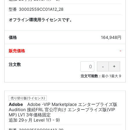
型番
30002559CC01A12_28
オフライン環境用ライセンスです。
164,948円
-
注文可能数：
最小
1
最大
9
売り切り版(ライセンス)
Adobe
Adobe -VIP Marketplace エンタープライズ版
Audition 接続FRL 官公庁向け エンタープライズ版(VIP
MP) LV1 3年価格固定
追加 29ヶ月 Level 1(1 - 9)