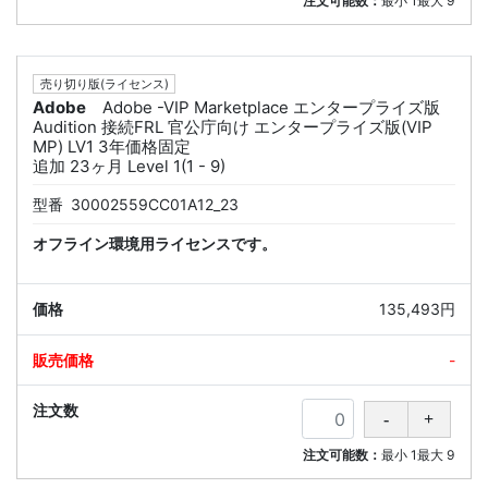
注文可能数：
最小
1
最大
9
売り切り版(ライセンス)
Adobe
Adobe -VIP Marketplace エンタープライズ版
Audition 接続FRL 官公庁向け エンタープライズ版(VIP
MP) LV1 3年価格固定
追加 23ヶ月 Level 1(1 - 9)
型番
30002559CC01A12_23
オフライン環境用ライセンスです。
135,493円
-
注文可能数：
最小
1
最大
9