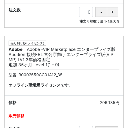
注文可能数：
最小
1
最大
9
売り切り版(ライセンス)
Adobe
Adobe -VIP Marketplace エンタープライズ版
Audition 接続FRL 官公庁向け エンタープライズ版(VIP
MP) LV1 3年価格固定
追加 35ヶ月 Level 1(1 - 9)
型番
30002559CC01A12_35
オフライン環境用ライセンスです。
206,185円
-