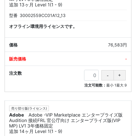
追加 13ヶ月 Level 1(1 - 9)
型番
30002559CC01A12_13
オフライン環境用ライセンスです。
76,583円
-
注文可能数：
最小
1
最大
9
売り切り版(ライセンス)
Adobe
Adobe -VIP Marketplace エンタープライズ版
Audition 接続FRL 官公庁向け エンタープライズ版(VIP
MP) LV1 3年価格固定
追加 14ヶ月 Level 1(1 - 9)