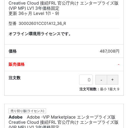
Creative Cloud 接続FRL 官公庁向け エンタープライズ版
(VIP MP) LV1 3年価格固定
更新 36ヶ月 Level 1(1 - 9)
型番
30002601CC01A12_36_R
オフライン環境用ライセンスです。
487,008円
-
注文可能数：
最小
1
最大
9
売り切り版(ライセンス)
Adobe
Adobe -VIP Marketplace エンタープライズ版
Creative Cloud 接続FRL 官公庁向け エンタープライズ版
(VIP MP) LV1 3年価格固定