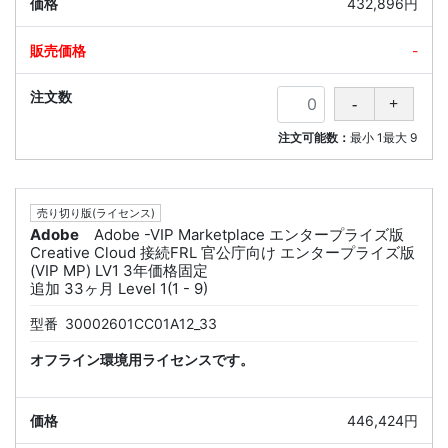
432,896円
-
注文可能数：
最小
1
最大
9
売り切り版(ライセンス)
Adobe
Adobe -VIP Marketplace エンタープライズ版
Creative Cloud 接続FRL 官公庁向け エンタープライズ版
(VIP MP) LV1 3年価格固定
追加 33ヶ月 Level 1(1 - 9)
型番
30002601CC01A12_33
オフライン環境用ライセンスです。
446,424円