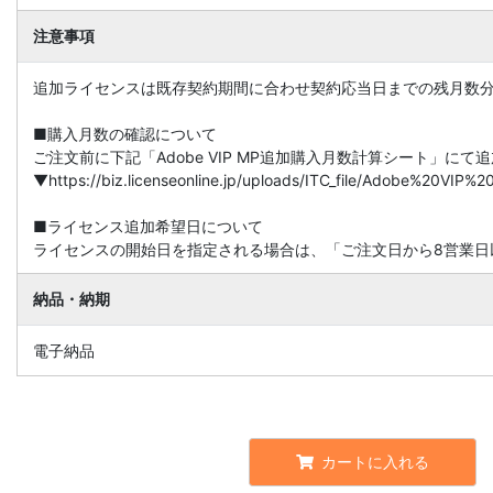
注意事項
追加ライセンスは既存契約期間に合わせ契約応当日までの残月数
■購入月数の確認について
ご注文前に下記「Adobe VIP MP追加購入月数計算シート」に
▼https://biz.licenseonline.jp/uploads/ITC_file/Adobe%20V
■ライセンス追加希望日について
ライセンスの開始日を指定される場合は、「ご注文日から8営業日
納品・納期
電子納品
カートに入れる