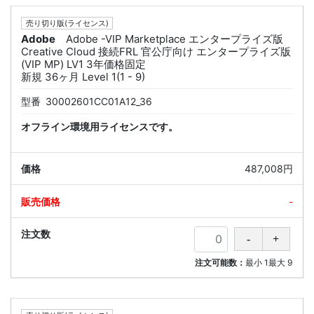
売り切り版(ライセンス)
Adobe
Adobe -VIP Marketplace エンタープライズ版
Creative Cloud 接続FRL 官公庁向け エンタープライズ版
(VIP MP) LV1 3年価格固定
新規 36ヶ月 Level 1(1 - 9)
型番
30002601CC01A12_36
オフライン環境用ライセンスです。
487,008円
-
注文可能数：
最小
1
最大
9