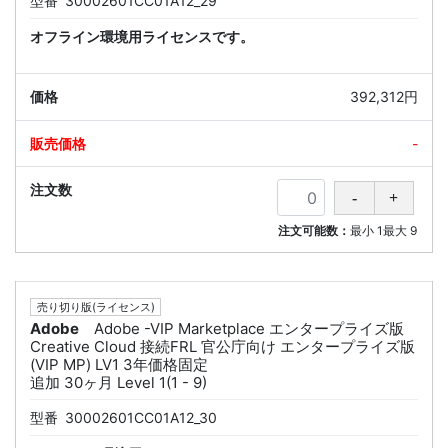
型番
30002601CC01A12_29
オフライン環境用ライセンスです。
392,312円
-
注文可能数：
最小
1
最大
9
売り切り版(ライセンス)
Adobe
Adobe -VIP Marketplace エンタープライズ版
Creative Cloud 接続FRL 官公庁向け エンタープライズ版
(VIP MP) LV1 3年価格固定
追加 30ヶ月 Level 1(1 - 9)
型番
30002601CC01A12_30