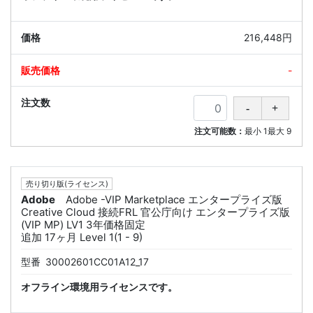
216,448円
-
注文可能数：
最小
1
最大
9
売り切り版(ライセンス)
Adobe
Adobe -VIP Marketplace エンタープライズ版
Creative Cloud 接続FRL 官公庁向け エンタープライズ版
(VIP MP) LV1 3年価格固定
追加 17ヶ月 Level 1(1 - 9)
型番
30002601CC01A12_17
オフライン環境用ライセンスです。