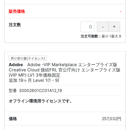
-
注文可能数：
最小
1
最大
9
売り切り版(ライセンス)
Adobe
Adobe -VIP Marketplace エンタープライズ版
Creative Cloud 接続FRL 官公庁向け エンタープライズ版
(VIP MP) LV1 3年価格固定
追加 19ヶ月 Level 1(1 - 9)
型番
30002601CC01A12_19
オフライン環境用ライセンスです。
257,032円