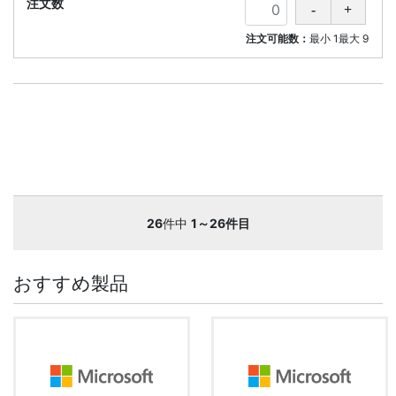
注文可能数：
最小
1
最大
9
26
件中
1～26件目
おすすめ製品