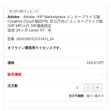
売り切り版(ライセンス)
Adobe
Adobe -VIP Marketplace エンタープライズ版
Creative Cloud 接続FRL 官公庁向け エンタープライズ版
(VIP MP) LV1 3年価格固定
追加 24ヶ月 Level 1(1 - 9)
型番
30002601CC01A12_24
オフライン環境用ライセンスです。
324,672円
-
注文可能数：
最小
1
最大
9