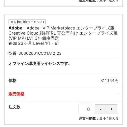
注文可能数：
最小
1
最大
9
売り切り版(ライセンス)
Adobe
Adobe -VIP Marketplace エンタープライズ版
Creative Cloud 接続FRL 官公庁向け エンタープライズ版
(VIP MP) LV1 3年価格固定
追加 23ヶ月 Level 1(1 - 9)
型番
30002601CC01A12_23
オフライン環境用ライセンスです。
311,144円
-
注文可能数：
最小
1
最大
9