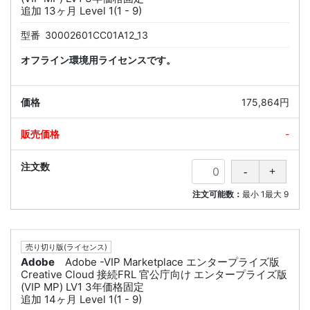
追加 13ヶ月 Level 1(1 - 9)
型番
30002601CC01A12_13
オフライン環境用ライセンスです。
175,864円
-
注文可能数：
最小
1
最大
9
売り切り版(ライセンス)
Adobe
Adobe -VIP Marketplace エンタープライズ版
Creative Cloud 接続FRL 官公庁向け エンタープライズ版
(VIP MP) LV1 3年価格固定
追加 14ヶ月 Level 1(1 - 9)