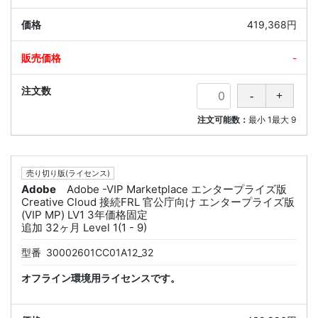
419,368円
-
注文可能数：
最小
1
最大
9
売り切り版(ライセンス)
Adobe
Adobe -VIP Marketplace エンタープライズ版
Creative Cloud 接続FRL 官公庁向け エンタープライズ版
(VIP MP) LV1 3年価格固定
追加 32ヶ月 Level 1(1 - 9)
型番
30002601CC01A12_32
オフライン環境用ライセンスです。