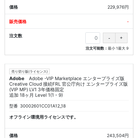
229,976円
-
注文可能数：
最小
1
最大
9
売り切り版(ライセンス)
Adobe
Adobe -VIP Marketplace エンタープライズ版
Creative Cloud 接続FRL 官公庁向け エンタープライズ版
(VIP MP) LV1 3年価格固定
追加 18ヶ月 Level 1(1 - 9)
型番
30002601CC01A12_18
オフライン環境用ライセンスです。
243,504円