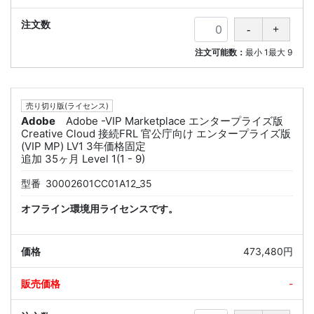
注文可能数：
最小
1
最大
9
売り切り版(ライセンス)
Adobe
Adobe -VIP Marketplace エンタープライズ版
Creative Cloud 接続FRL 官公庁向け エンタープライズ版
(VIP MP) LV1 3年価格固定
追加 35ヶ月 Level 1(1 - 9)
型番
30002601CC01A12_35
オフライン環境用ライセンスです。
473,480円
-