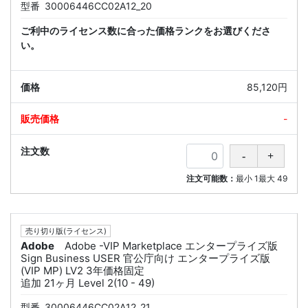
型番
30006446CC02A12_20
ご利中のライセンス数に合った価格ランクをお選びくださ
い。
85,120円
-
注文可能数：
最小
1
最大
49
売り切り版(ライセンス)
Adobe
Adobe -VIP Marketplace エンタープライズ版
Sign Business USER 官公庁向け エンタープライズ版
(VIP MP) LV2 3年価格固定
追加 21ヶ月 Level 2(10 - 49)
型番
30006446CC02A12_21