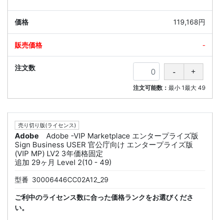
119,168円
-
注文可能数：
最小
1
最大
49
売り切り版(ライセンス)
Adobe
Adobe -VIP Marketplace エンタープライズ版
Sign Business USER 官公庁向け エンタープライズ版
(VIP MP) LV2 3年価格固定
追加 29ヶ月 Level 2(10 - 49)
型番
30006446CC02A12_29
ご利中のライセンス数に合った価格ランクをお選びくださ
い。