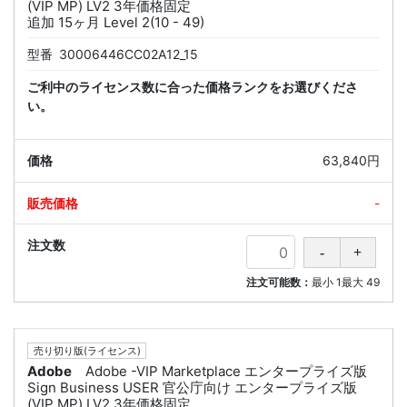
(VIP MP) LV2 3年価格固定
追加 15ヶ月 Level 2(10 - 49)
型番
30006446CC02A12_15
ご利中のライセンス数に合った価格ランクをお選びくださ
い。
63,840円
-
注文可能数：
最小
1
最大
49
売り切り版(ライセンス)
Adobe
Adobe -VIP Marketplace エンタープライズ版
Sign Business USER 官公庁向け エンタープライズ版
(VIP MP) LV2 3年価格固定