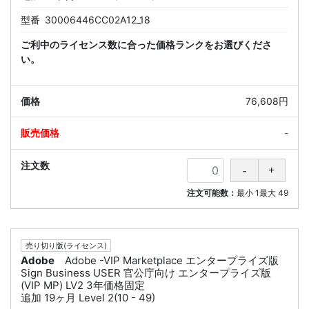
型番
30006446CC02A12_18
ご利中のライセンス数に合った価格ランクをお選びくださ
い。
76,608円
-
注文可能数：
最小
1
最大
49
売り切り版(ライセンス)
Adobe
Adobe -VIP Marketplace エンタープライズ版
Sign Business USER 官公庁向け エンタープライズ版
(VIP MP) LV2 3年価格固定
追加 19ヶ月 Level 2(10 - 49)