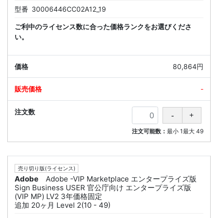
型番
30006446CC02A12_19
ご利中のライセンス数に合った価格ランクをお選びくださ
い。
80,864円
-
注文可能数：
最小
1
最大
49
売り切り版(ライセンス)
Adobe
Adobe -VIP Marketplace エンタープライズ版
Sign Business USER 官公庁向け エンタープライズ版
(VIP MP) LV2 3年価格固定
追加 20ヶ月 Level 2(10 - 49)