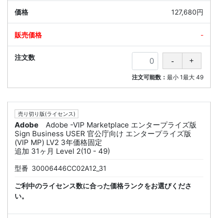
127,680円
-
注文可能数：
最小
1
最大
49
売り切り版(ライセンス)
Adobe
Adobe -VIP Marketplace エンタープライズ版
Sign Business USER 官公庁向け エンタープライズ版
(VIP MP) LV2 3年価格固定
追加 31ヶ月 Level 2(10 - 49)
型番
30006446CC02A12_31
ご利中のライセンス数に合った価格ランクをお選びくださ
い。