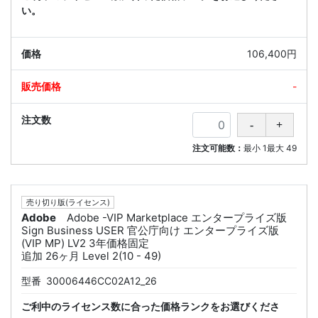
い。
106,400円
-
注文可能数：
最小
1
最大
49
売り切り版(ライセンス)
Adobe
Adobe -VIP Marketplace エンタープライズ版
Sign Business USER 官公庁向け エンタープライズ版
(VIP MP) LV2 3年価格固定
追加 26ヶ月 Level 2(10 - 49)
型番
30006446CC02A12_26
ご利中のライセンス数に合った価格ランクをお選びくださ