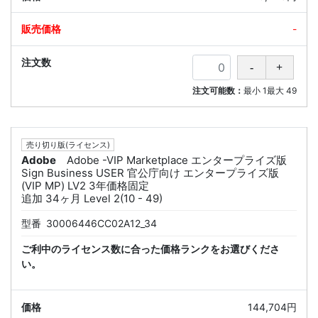
-
注文可能数：
最小
1
最大
49
売り切り版(ライセンス)
Adobe
Adobe -VIP Marketplace エンタープライズ版
Sign Business USER 官公庁向け エンタープライズ版
(VIP MP) LV2 3年価格固定
追加 34ヶ月 Level 2(10 - 49)
型番
30006446CC02A12_34
ご利中のライセンス数に合った価格ランクをお選びくださ
い。
144,704円