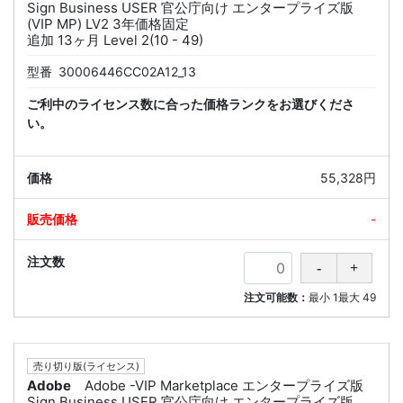
Sign Business USER 官公庁向け エンタープライズ版
(VIP MP) LV2 3年価格固定
追加 13ヶ月 Level 2(10 - 49)
型番
30006446CC02A12_13
ご利中のライセンス数に合った価格ランクをお選びくださ
い。
55,328円
-
注文可能数：
最小
1
最大
49
売り切り版(ライセンス)
Adobe
Adobe -VIP Marketplace エンタープライズ版
Sign Business USER 官公庁向け エンタープライズ版