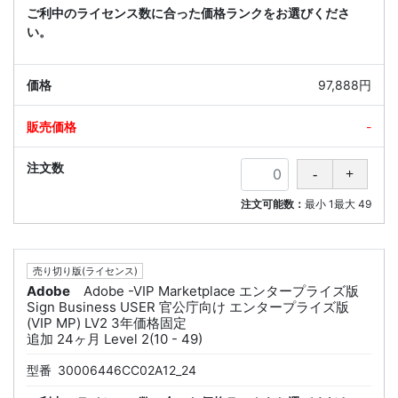
ご利中のライセンス数に合った価格ランクをお選びくださ
い。
97,888円
-
注文可能数：
最小
1
最大
49
売り切り版(ライセンス)
Adobe
Adobe -VIP Marketplace エンタープライズ版
Sign Business USER 官公庁向け エンタープライズ版
(VIP MP) LV2 3年価格固定
追加 24ヶ月 Level 2(10 - 49)
型番
30006446CC02A12_24