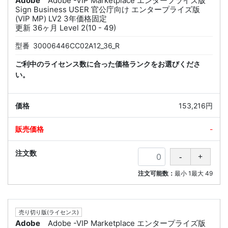
Adobe
Adobe -VIP Marketplace エンタープライズ版
Sign Business USER 官公庁向け エンタープライズ版
(VIP MP) LV2 3年価格固定
更新 36ヶ月 Level 2(10 - 49)
型番
30006446CC02A12_36_R
ご利中のライセンス数に合った価格ランクをお選びくださ
い。
153,216円
-
注文可能数：
最小
1
最大
49
売り切り版(ライセンス)
Adobe
Adobe -VIP Marketplace エンタープライズ版