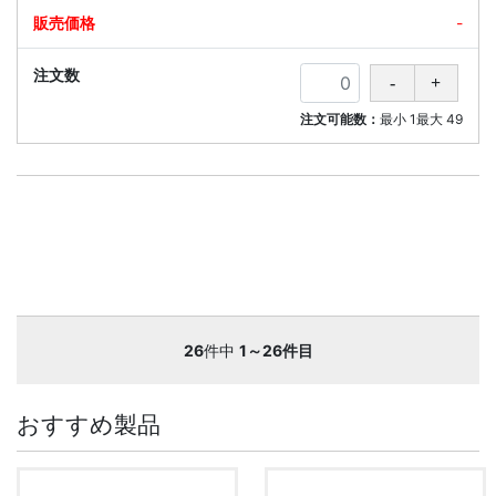
-
注文可能数：
最小
1
最大
49
26
件中
1～26件目
おすすめ製品