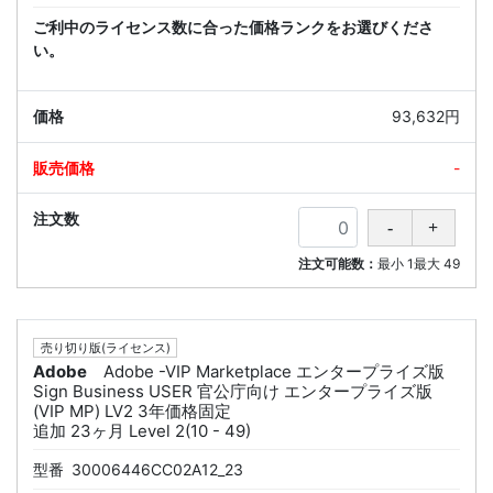
ご利中のライセンス数に合った価格ランクをお選びくださ
い。
93,632円
-
注文可能数：
最小
1
最大
49
売り切り版(ライセンス)
Adobe
Adobe -VIP Marketplace エンタープライズ版
Sign Business USER 官公庁向け エンタープライズ版
(VIP MP) LV2 3年価格固定
追加 23ヶ月 Level 2(10 - 49)
型番
30006446CC02A12_23