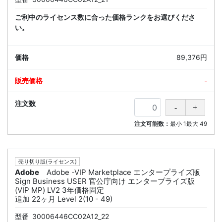
ご利中のライセンス数に合った価格ランクをお選びくださ
い。
89,376円
-
注文可能数：
最小
1
最大
49
売り切り版(ライセンス)
Adobe
Adobe -VIP Marketplace エンタープライズ版
Sign Business USER 官公庁向け エンタープライズ版
(VIP MP) LV2 3年価格固定
追加 22ヶ月 Level 2(10 - 49)
型番
30006446CC02A12_22