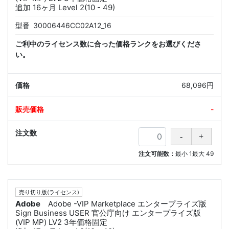
追加 16ヶ月 Level 2(10 - 49)
型番
30006446CC02A12_16
ご利中のライセンス数に合った価格ランクをお選びくださ
い。
68,096円
-
注文可能数：
最小
1
最大
49
売り切り版(ライセンス)
Adobe
Adobe -VIP Marketplace エンタープライズ版
Sign Business USER 官公庁向け エンタープライズ版
(VIP MP) LV2 3年価格固定