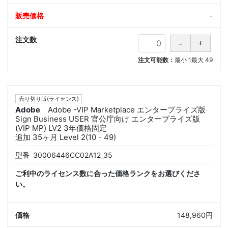
-
注文可能数：
最小
1
最大
49
売り切り版(ライセンス)
Adobe
Adobe -VIP Marketplace エンタープライズ版
Sign Business USER 官公庁向け エンタープライズ版
(VIP MP) LV2 3年価格固定
追加 35ヶ月 Level 2(10 - 49)
型番
30006446CC02A12_35
ご利中のライセンス数に合った価格ランクをお選びくださ
い。
148,960円