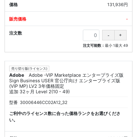
131,936円
-
注文可能数：
最小
1
最大
49
売り切り版(ライセンス)
Adobe
Adobe -VIP Marketplace エンタープライズ版
Sign Business USER 官公庁向け エンタープライズ版
(VIP MP) LV2 3年価格固定
追加 32ヶ月 Level 2(10 - 49)
型番
30006446CC02A12_32
ご利中のライセンス数に合った価格ランクをお選びくださ
い。