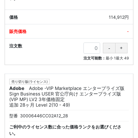
114,912円
-
注文可能数：
最小
1
最大
49
売り切り版(ライセンス)
Adobe
Adobe -VIP Marketplace エンタープライズ版
Sign Business USER 官公庁向け エンタープライズ版
(VIP MP) LV2 3年価格固定
追加 28ヶ月 Level 2(10 - 49)
型番
30006446CC02A12_28
ご利中のライセンス数に合った価格ランクをお選びくださ
い。