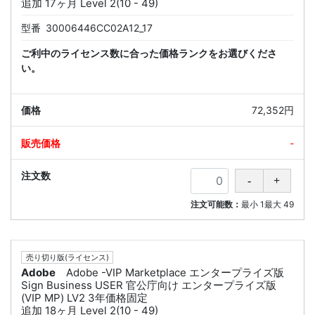
追加 17ヶ月 Level 2(10 - 49)
型番
30006446CC02A12_17
ご利中のライセンス数に合った価格ランクをお選びくださ
い。
72,352円
-
注文可能数：
最小
1
最大
49
売り切り版(ライセンス)
Adobe
Adobe -VIP Marketplace エンタープライズ版
Sign Business USER 官公庁向け エンタープライズ版
(VIP MP) LV2 3年価格固定
追加 18ヶ月 Level 2(10 - 49)