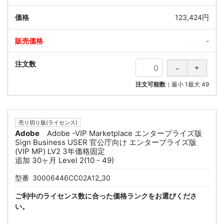
123,424円
-
注文可能数：
最小
1
最大
49
売り切り版(ライセンス)
Adobe
Adobe -VIP Marketplace エンタープライズ版
Sign Business USER 官公庁向け エンタープライズ版
(VIP MP) LV2 3年価格固定
追加 30ヶ月 Level 2(10 - 49)
型番
30006446CC02A12_30
ご利中のライセンス数に合った価格ランクをお選びくださ
い。