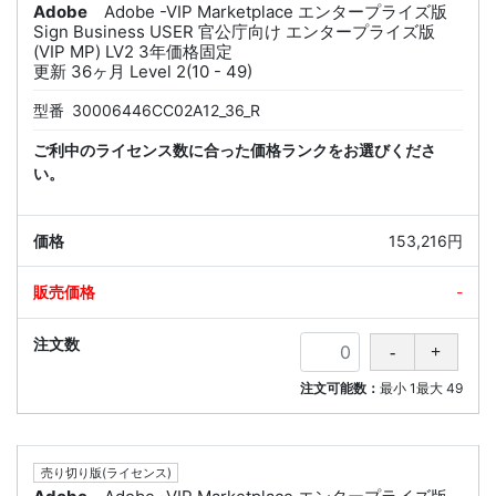
Adobe
Adobe -VIP Marketplace エンタープライズ版
Sign Business USER 官公庁向け エンタープライズ版
(VIP MP) LV2 3年価格固定
更新 36ヶ月 Level 2(10 - 49)
型番
30006446CC02A12_36_R
ご利中のライセンス数に合った価格ランクをお選びくださ
い。
153,216円
-
注文可能数：
最小
1
最大
49
売り切り版(ライセンス)