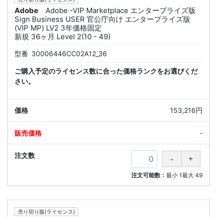
Adobe
Adobe -VIP Marketplace エンタープライズ版
Sign Business USER 官公庁向け エンタープライズ版
(VIP MP) LV2 3年価格固定
新規 36ヶ月 Level 2(10 - 49)
型番
30006446CC02A12_36
ご購入予定のライセンス数に合った価格ランクをお選びくだ
さい。
153,216円
-
注文可能数：
最小
1
最大
49
売り切り版(ライセンス)