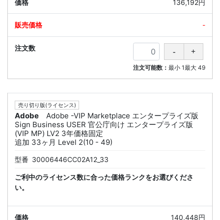
136,192円
-
注文可能数：
最小
1
最大
49
売り切り版(ライセンス)
Adobe
Adobe -VIP Marketplace エンタープライズ版
Sign Business USER 官公庁向け エンタープライズ版
(VIP MP) LV2 3年価格固定
追加 33ヶ月 Level 2(10 - 49)
型番
30006446CC02A12_33
ご利中のライセンス数に合った価格ランクをお選びくださ
い。
140,448円