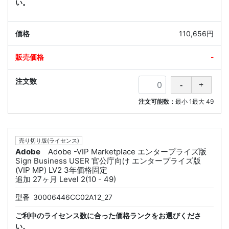
い。
110,656円
-
注文可能数：
最小
1
最大
49
売り切り版(ライセンス)
Adobe
Adobe -VIP Marketplace エンタープライズ版
Sign Business USER 官公庁向け エンタープライズ版
(VIP MP) LV2 3年価格固定
追加 27ヶ月 Level 2(10 - 49)
型番
30006446CC02A12_27
ご利中のライセンス数に合った価格ランクをお選びくださ
い。