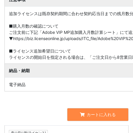
追加ライセンスは既存契約期間に合わせ契約応当日までの残月数
■購入月数の確認について
ご注文前に下記「Adobe VIP MP追加購入月数計算シート」に
▼https://biz.licenseonline.jp/uploads/ITC_file/Adobe%20V
■ライセンス追加希望日について
ライセンスの開始日を指定される場合は、「ご注文日から8営業日
納品・納期
電子納品
カートに入れる
売り切り版(ライセンス)