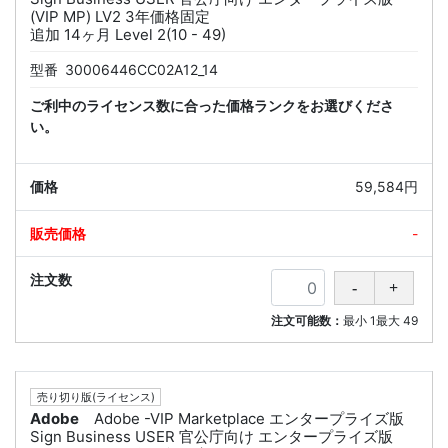
(VIP MP) LV2 3年価格固定
追加 14ヶ月 Level 2(10 - 49)
型番
30006446CC02A12_14
ご利中のライセンス数に合った価格ランクをお選びくださ
い。
59,584円
-
注文可能数：
最小
1
最大
49
売り切り版(ライセンス)
Adobe
Adobe -VIP Marketplace エンタープライズ版
Sign Business USER 官公庁向け エンタープライズ版