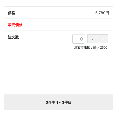
6,780円
-
注文可能数：
最小
2500
3
件中
1～3件目