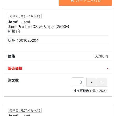
カートに入れる
売り切り版(ライセンス)
Jamf
Jamf
Jamf Pro for iOS 法人向け (2500-)
新規1年
型番
1001020204
6,780円
-
注文可能数：
最小
2500
売り切り版(ライセンス)
Jamf
Jamf