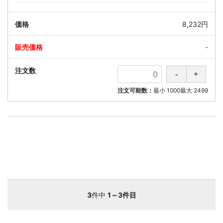
8,232円
-
注文可能数：
最小
1000
最大
2499
3
件中
1～3件目