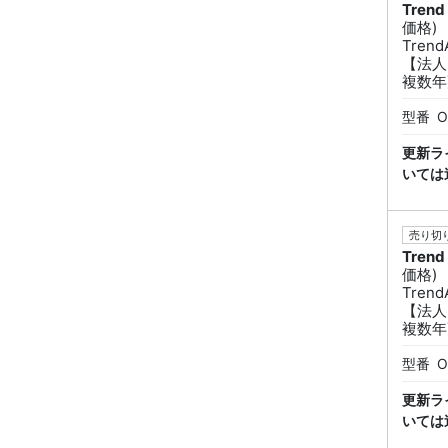
Trend
価格)
Tren
【法人
複数年
型番
O
更新ラ
いては
売り切り
Trend
価格)
Tren
【法人
複数年
型番
O
更新ラ
いては