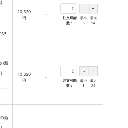
)
10,320
-
円
注文可能
最小
最大
数：
5
24
ださ
降の新
)
10,320
-
円
注文可能
最小
最大
数：
1
24
降の新
)