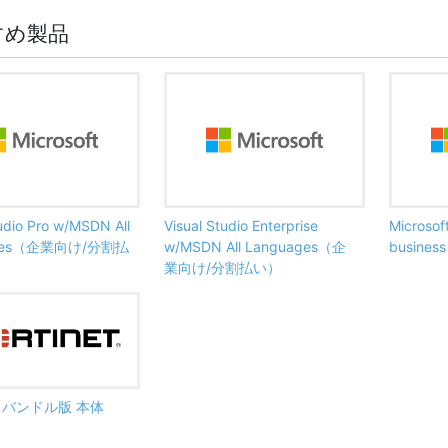
すめ製品
tudio Pro w/MSDN All
Visual Studio Enterprise
Microsof
ages（企業向け/分割払
w/MSDN All Languages（企
busine
業向け/分割払い）
ate バンドル版 本体