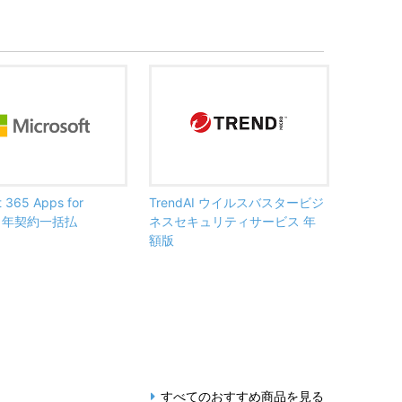
t 365 Apps for
TrendAI ウイルスバスタービジ
ss 年契約一括払
ネスセキュリティサービス 年
額版
すべてのおすすめ商品を見る