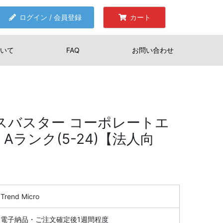
ログイン / 会員登録
カート
いて
FAQ
お問い合わせ
イルスバスター コーポレートエ
 Aランク(5-24)【法人向
Trend Micro
電子納品・ご注文確定後1週間程度