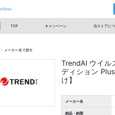
nline-
TOP
キャンペーン
当ストアに
つ
メーカー名で探す
TrendAI ウ
ディション Plus
け】
メーカー名
納品・納期