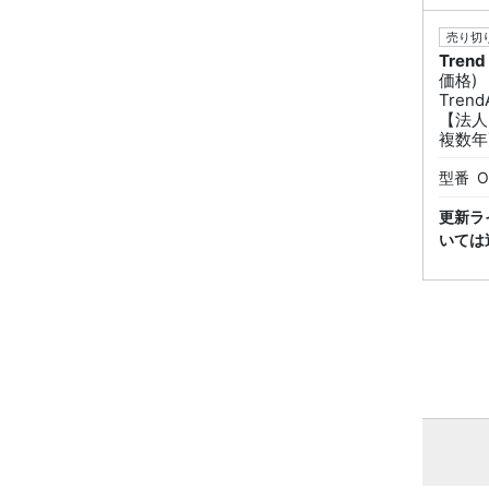
売り切り
Trend
価格)
Tren
【法人
複数年
型番
O
更新ラ
いては