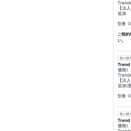
Tren
【法人
追加
型番
O
ご契約
い。
売り切り
Trend
価格)
Tren
【法人
追加(更
型番
O
売り切り
Trend
価格)
Tren