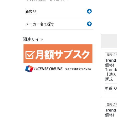
新製品
メーカー名で探す
関連サイト
売り切り
Trend
価格)
Tren
【法人
新規
型番
O
売り切り
Trend
価格)