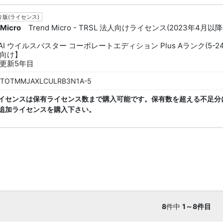
版(ライセンス)
 Micro
Trend Micro - TRSL 法人向けライセンス(2023年4月以
dAI ウイルスバスター コーポレートエディション Plus Aランク(5-24
向け】
更新5年目
TOTMMJAXLCULRB3N1A-5
イセンスは保有ライセンス数まで購入可能です。保有数を超える不足分
追加ライセンスを購入下さい。
8
件中
1～8件目