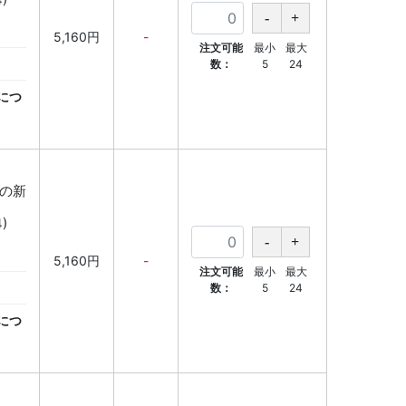
5,160円
-
注文可能
最小
最大
数：
5
24
につ
降の新
)
5,160円
-
注文可能
最小
最大
数：
5
24
につ