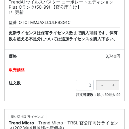
TrendAI ウイルスバスター コーポレートエディション
Plus Cランク(50-99) 【官公庁向け】
1年更新
型番
OTOTMMJAXLCULRB3G1C
更新ライセンスは保有ライセンス数まで購入可能です。保有
数を超える不足分については追加ライセンスを購入下さい。
3,740円
-
注文可能数：
最小
50
最大
99
売り切り版(ライセンス)
Trend Micro
Trend Micro - TRSL 官公庁向けライセン
ス(2023年4月以降の新価格)