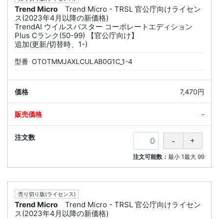
Trend Micro
Trend Micro - TRSL 官公庁向けライセン
ス(2023年4月以降の新価格)
TrendAI ウイルスバスター コーポレートエディション
Plus Cランク(50-99) 【官公庁向け】
追加(更新/切替時、1-)
型番
OTOTMMJAXLCULAB0G1C_1-4
7,470円
-
注文可能数：
最小
1
最大
99
売り切り版(ライセンス)
Trend Micro
Trend Micro - TRSL 官公庁向けライセン
ス(2023年4月以降の新価格)