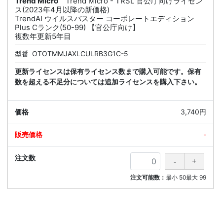
Trend Micro
Trend Micro - TRSL 官公庁向けライセン
ス(2023年4月以降の新価格)
TrendAI ウイルスバスター コーポレートエディション
Plus Cランク(50-99) 【官公庁向け】
複数年更新5年目
型番
OTOTMMJAXLCULRB3G1C-5
更新ライセンスは保有ライセンス数まで購入可能です。保有
数を超える不足分については追加ライセンスを購入下さい。
3,740円
-
注文可能数：
最小
50
最大
99