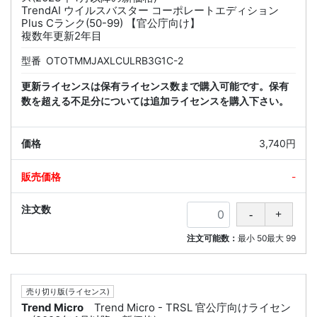
TrendAI ウイルスバスター コーポレートエディション
Plus Cランク(50-99) 【官公庁向け】
複数年更新2年目
型番
OTOTMMJAXLCULRB3G1C-2
更新ライセンスは保有ライセンス数まで購入可能です。保有
数を超える不足分については追加ライセンスを購入下さい。
3,740円
-
注文可能数：
最小
50
最大
99
売り切り版(ライセンス)
Trend Micro
Trend Micro - TRSL 官公庁向けライセン