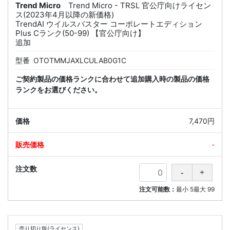
Trend Micro
Trend Micro - TRSL 官公庁向けライセン
ス(2023年4月以降の新価格)
TrendAI ウイルスバスター コーポレートエディション
Plus Cランク(50-99) 【官公庁向け】
追加
型番
OTOTMMJAXLCULAB0G1C
ご契約製品の価格ランクに合わせて追加購入時の製品の価格
ランクをお選びください。
7,470円
-
注文可能数：
最小
5
最大
99
売り切り版(ライセンス)