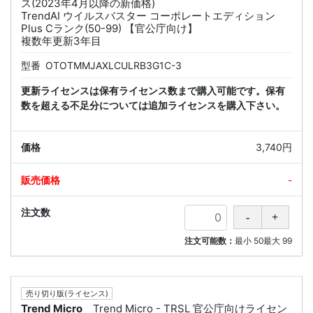
ス(2023年4月以降の新価格)
TrendAI ウイルスバスター コーポレートエディション
Plus Cランク(50-99) 【官公庁向け】
複数年更新3年目
型番
OTOTMMJAXLCULRB3G1C-3
更新ライセンスは保有ライセンス数まで購入可能です。保有
数を超える不足分については追加ライセンスを購入下さい。
3,740円
-
注文可能数：
最小
50
最大
99
売り切り版(ライセンス)
Trend Micro
Trend Micro - TRSL 官公庁向けライセン