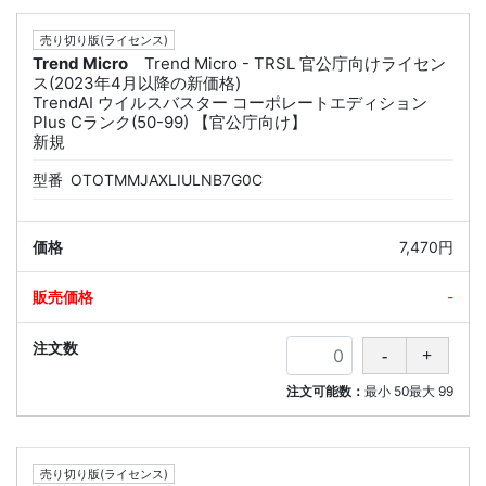
売り切り版(ライセンス)
Trend Micro
Trend Micro - TRSL 官公庁向けライセン
ス(2023年4月以降の新価格)
TrendAI ウイルスバスター コーポレートエディション
Plus Cランク(50-99) 【官公庁向け】
新規
型番
OTOTMMJAXLIULNB7G0C
7,470円
-
注文可能数：
最小
50
最大
99
売り切り版(ライセンス)