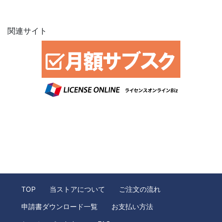
関連サイト
TOP
当ストアについて
ご注文の流れ
申請書ダウンロード一覧
お支払い方法