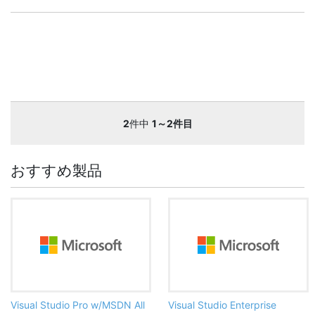
2
件中
1～2件目
おすすめ製品
Visual Studio Pro w/MSDN All
Visual Studio Enterprise