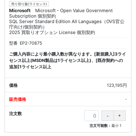
売り切り版(ライセンス)
Microsoft
Microsoft - Open Value Government
Subscription 個別契約
SQL Server Standard Edition All Languages（OVS官公
庁向け/個別契約）
2025 買取りオプション License 個別契約
型番
EP2-70875
ご購入内容により最小購入数が異なります。[新規購入]3ライ
センス以上(MSDN製品は1ライセンス以上)、[既存契約への
追加]1ライセンス以上
123,195円
-
注文可能数：
最小
1