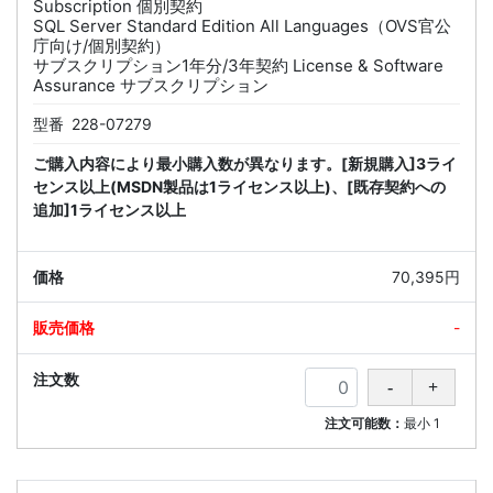
Subscription 個別契約
SQL Server Standard Edition All Languages（OVS官公
庁向け/個別契約）
サブスクリプション1年分/3年契約 License & Software
Assurance サブスクリプション
型番
228-07279
ご購入内容により最小購入数が異なります。[新規購入]3ライ
センス以上(MSDN製品は1ライセンス以上)、[既存契約への
追加]1ライセンス以上
70,395円
-
注文可能数：
最小
1