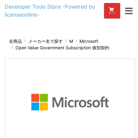
Developer Tools Store -Powered by
licenseonline-
カート
全商品
メーカー名で探す
M
Microsoft
Open Value Government Subscription 個別契約