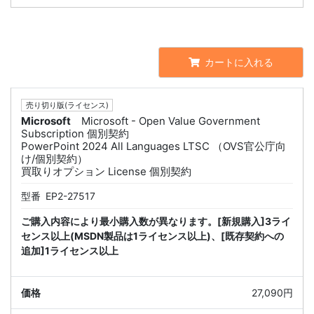
カートに入れる
売り切り版(ライセンス)
Microsoft
Microsoft - Open Value Government
Subscription 個別契約
PowerPoint 2024 All Languages LTSC （OVS官公庁向
け/個別契約）
買取りオプション License 個別契約
型番
EP2-27517
ご購入内容により最小購入数が異なります。[新規購入]3ライ
センス以上(MSDN製品は1ライセンス以上)、[既存契約への
追加]1ライセンス以上
27,090円