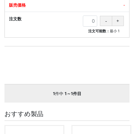
-
注文可能数：
最小
1
1
件中
1～1件目
おすすめ製品