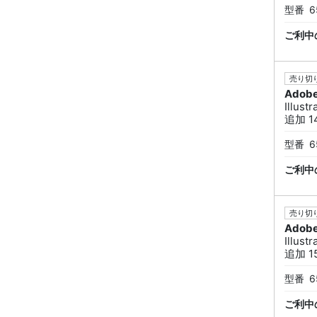
型番
6
ご利中
売り切り
Adob
Illus
追加 14
型番
6
ご利中
売り切り
Adob
Illus
追加 15
型番
6
ご利中