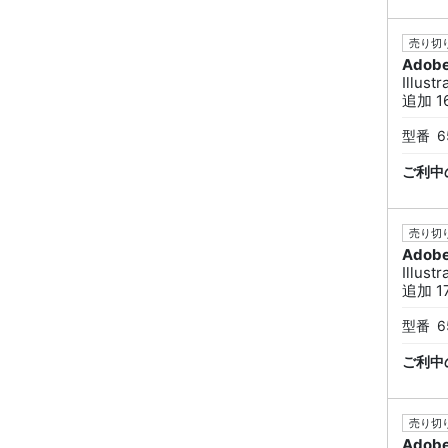
売り切り
Adob
Illus
追加 16
型番
6
ご利中
売り切り
Adob
Illus
追加 17
型番
6
ご利中
売り切り
Adob