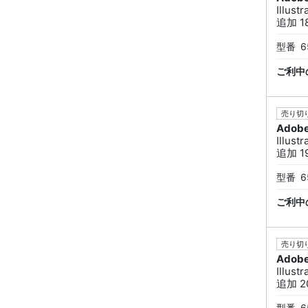
Illus
追加 18
型番
6
ご利中
売り切り
Adob
Illus
追加 19
型番
6
ご利中
売り切り
Adob
Illus
追加 20
型番
6