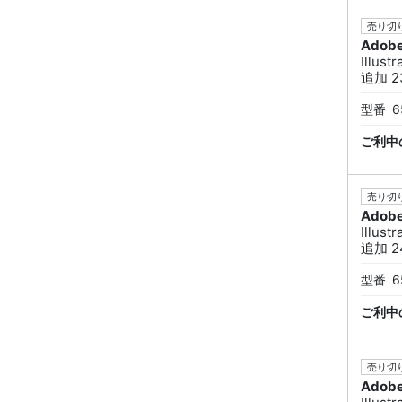
売り切り
Adob
Illus
追加 23
型番
6
ご利中
売り切り
Adob
Illus
追加 24
型番
6
ご利中
売り切り
Adob