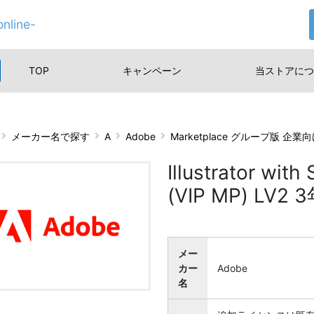
nline-
TOP
キャンペーン
当ストアに
つ
メーカー名で探す
A
Adobe
Marketplace グループ版 企
Illustrator 
(VIP MP) LV
メー
カー
Adobe
名