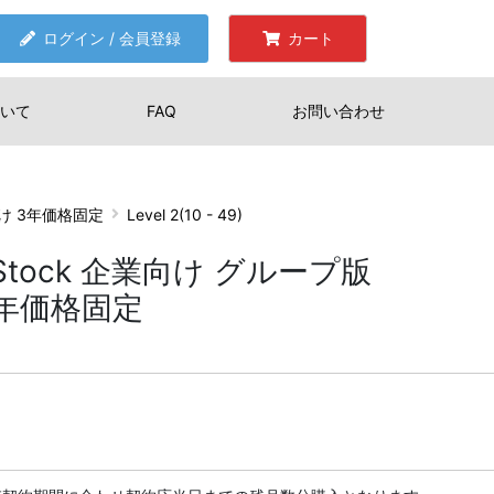
ログイン / 会員登録
カート
いて
FAQ
お問い合わせ
業向け 3年価格固定
Level 2(10 - 49)
with Stock 企業向け グループ版
2 3年価格固定