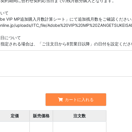
存契約期間に合わせ契約応当日までの残月数分購入となります。
ついて
be VIP MP追加購入月数計算シート」にて追加残月数をご確認ください
seonline.jp/uploads/ITC_file/Adobe%20VIP%20MP%20ZANGETSUKEISA
望日について
を指定される場合は、「ご注文日から8営業日以降」の日付を設定くださ
カートに入れる
定価
販売価格
注文数