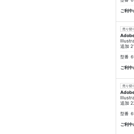
ご利中
売り切り
Adob
Illus
追加 21
型番
6
ご利中
売り切り
Adob
Illus
追加 22
型番
6
ご利中