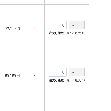
83,952円
-
注文可能数：
最小
1
最大
49
89,199円
-
注文可能数：
最小
1
最大
49