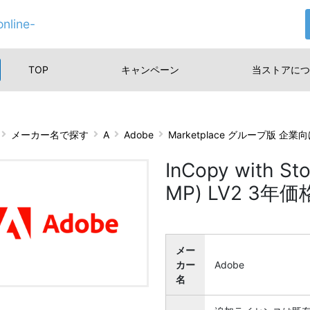
nline-
TOP
キャンペーン
当ストアに
つ
メーカー名で探す
A
Adobe
Marketplace グループ版 企
InCopy with
MP) LV2 3年
メー
カー
Adobe
名