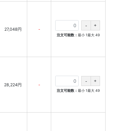
27,048円
-
注文可能数：
最小
1
最大
49
28,224円
-
注文可能数：
最小
1
最大
49