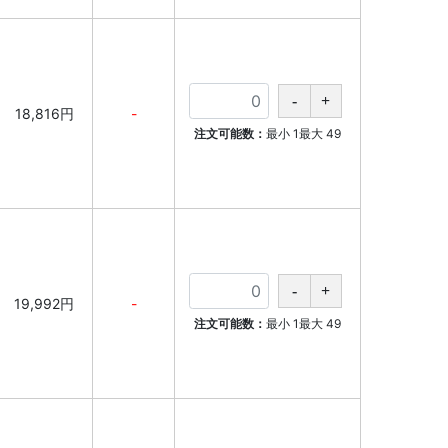
18,816円
-
注文可能数：
最小
1
最大
49
19,992円
-
注文可能数：
最小
1
最大
49