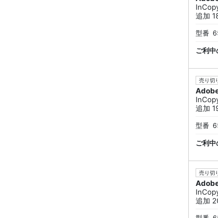
InCo
追加 18
型番
6
ご利中
売り切り
Adob
InCo
追加 19
型番
6
ご利中
売り切り
Adob
InCo
追加 20
型番
6