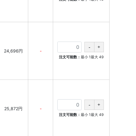
24,696円
-
注文可能数：
最小
1
最大
49
25,872円
-
注文可能数：
最小
1
最大
49