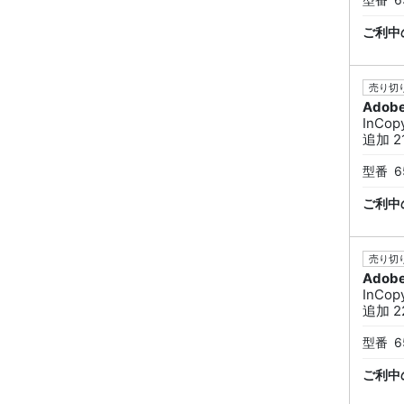
ご利中
売り切り
Adob
InCo
追加 21
型番
6
ご利中
売り切り
Adob
InCo
追加 22
型番
6
ご利中