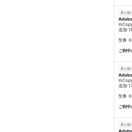
売り切り
Adob
InCo
追加 16
型番
6
ご利中
売り切り
Adob
InCo
追加 17
型番
6
ご利中
売り切り
Adob