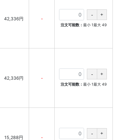
42,336円
-
注文可能数：
最小
1
最大
49
42,336円
-
注文可能数：
最小
1
最大
49
15,288円
-