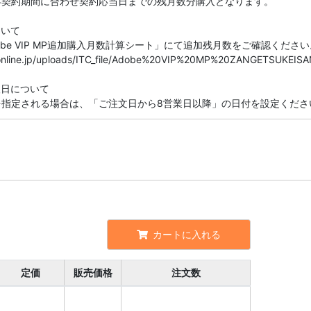
存契約期間に合わせ契約応当日までの残月数分購入となります。
ついて
be VIP MP追加購入月数計算シート」にて追加残月数をご確認ください
seonline.jp/uploads/ITC_file/Adobe%20VIP%20MP%20ZANGETSUKEISA
望日について
を指定される場合は、「ご注文日から8営業日以降」の日付を設定くださ
カートに入れる
定価
販売価格
注文数