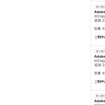
売り切り
Adob
InCo
追加 23
型番
6
ご利中
売り切り
Adob
InCo
追加 24
型番
6
ご利中
売り切り
Adob