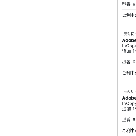
型番
6
ご利中
売り切り
Adob
InCo
追加 14
型番
6
ご利中
売り切り
Adob
InCo
追加 15
型番
6
ご利中