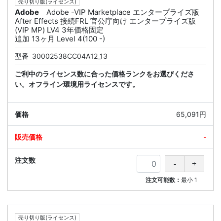
売り切り版(ライセンス)
Adobe
Adobe -VIP Marketplace エンタープライズ版
After Effects 接続FRL 官公庁向け エンタープライズ版
(VIP MP) LV4 3年価格固定
追加 13ヶ月 Level 4(100 -)
型番
30002538CC04A12_13
ご利中のライセンス数に合った価格ランクをお選びくださ
い。オフライン環境用ライセンスです。
65,091円
-
注文可能数：
最小
1
売り切り版(ライセンス)