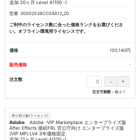
追加 20ヶ月 Level 4(100 -)
型番
30002538CC04A12_20
ご利中のライセンス数に合った価格ランクをお選びくださ
い。オフライン環境用ライセンスです。
100,140円
-
注文可能数：
最小
1
売り切り版(ライセンス)
Adobe
Adobe -VIP Marketplace エンタープライズ版
After Effects 接続FRL 官公庁向け エンタープライズ版
(VIP MP) LV4 3年価格固定
追加 21ヶ月 Level 4(100 -)