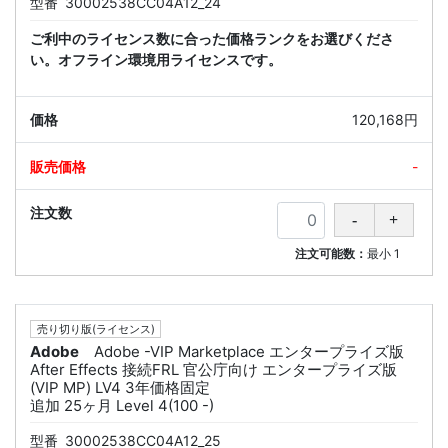
型番
30002538CC04A12_24
ご利中のライセンス数に合った価格ランクをお選びくださ
い。オフライン環境用ライセンスです。
120,168円
-
注文可能数：
最小
1
売り切り版(ライセンス)
Adobe
Adobe -VIP Marketplace エンタープライズ版
After Effects 接続FRL 官公庁向け エンタープライズ版
(VIP MP) LV4 3年価格固定
追加 25ヶ月 Level 4(100 -)
型番
30002538CC04A12_25