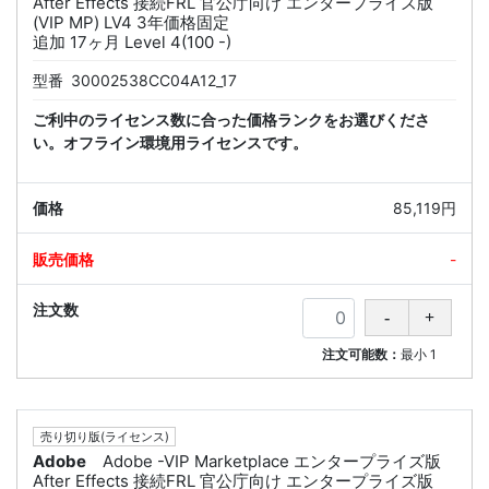
After Effects 接続FRL 官公庁向け エンタープライズ版
(VIP MP) LV4 3年価格固定
追加 17ヶ月 Level 4(100 -)
型番
30002538CC04A12_17
ご利中のライセンス数に合った価格ランクをお選びくださ
い。オフライン環境用ライセンスです。
85,119円
-
注文可能数：
最小
1
売り切り版(ライセンス)
Adobe
Adobe -VIP Marketplace エンタープライズ版
After Effects 接続FRL 官公庁向け エンタープライズ版