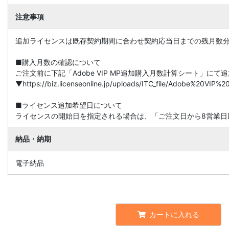
注意事項
追加ライセンスは既存契約期間に合わせ契約応当日までの残月数
■購入月数の確認について
ご注文前に下記「Adobe VIP MP追加購入月数計算シート」に
▼https://biz.licenseonline.jp/uploads/ITC_file/Adobe%20V
■ライセンス追加希望日について
ライセンスの開始日を指定される場合は、「ご注文日から8営業日
納品・納期
電子納品
カートに入れる