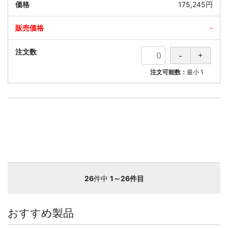
175,245円
-
注文可能数：
最小
1
26
件中
1～26件目
おすすめ製品