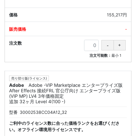
155,217円
-
注文可能数：
最小
1
売り切り版(ライセンス)
Adobe
Adobe -VIP Marketplace エンタープライズ版
After Effects 接続FRL 官公庁向け エンタープライズ版
(VIP MP) LV4 3年価格固定
追加 32ヶ月 Level 4(100 -)
型番
30002538CC04A12_32
ご利中のライセンス数に合った価格ランクをお選びくださ
い。オフライン環境用ライセンスです。