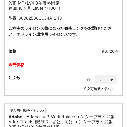
(VIP MP) LV4 3年価格固定
追加 18ヶ月 Level 4(100 -)
型番
30002538CC04A12_18
ご利中のライセンス数に合った価格ランクをお選びくださ
い。オフライン環境用ライセンスです。
90,126円
-
注文可能数：
最小
1
売り切り版(ライセンス)
Adobe
Adobe -VIP Marketplace エンタープライズ版
After Effects 接続FRL 官公庁向け エンタープライズ版
(VIP MP) LV4 3年価格固定