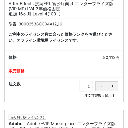
After Effects 接続FRL 官公庁向け エンタープライズ版
(VIP MP) LV4 3年価格固定
追加 16ヶ月 Level 4(100 -)
型番
30002538CC04A12_16
ご利中のライセンス数に合った価格ランクをお選びくださ
い。オフライン環境用ライセンスです。
80,112円
-
注文可能数：
最小
1
売り切り版(ライセンス)
Adobe
Adobe -VIP Marketplace エンタープライズ版