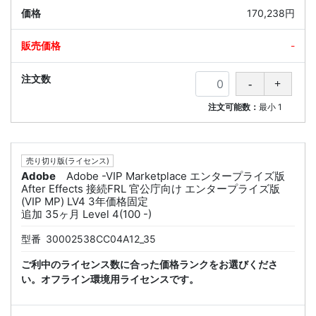
170,238円
-
注文可能数：
最小
1
売り切り版(ライセンス)
Adobe
Adobe -VIP Marketplace エンタープライズ版
After Effects 接続FRL 官公庁向け エンタープライズ版
(VIP MP) LV4 3年価格固定
追加 35ヶ月 Level 4(100 -)
型番
30002538CC04A12_35
ご利中のライセンス数に合った価格ランクをお選びくださ
い。オフライン環境用ライセンスです。