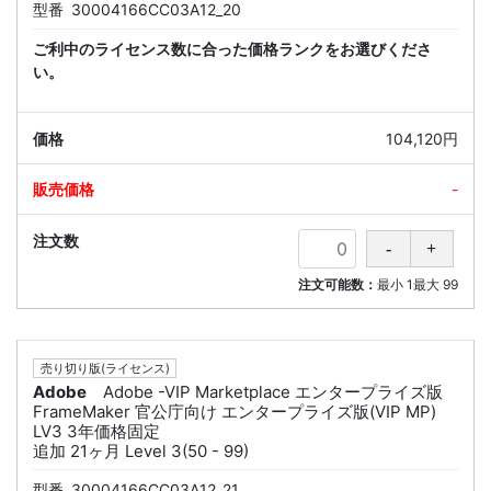
型番
30004166CC03A12_20
ご利中のライセンス数に合った価格ランクをお選びくださ
い。
104,120円
-
注文可能数：
最小
1
最大
99
売り切り版(ライセンス)
Adobe
Adobe -VIP Marketplace エンタープライズ版
FrameMaker 官公庁向け エンタープライズ版(VIP MP)
LV3 3年価格固定
追加 21ヶ月 Level 3(50 - 99)
型番
30004166CC03A12_21