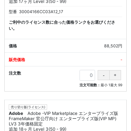
追加 17ヶ月 Level 3(50 - 99)
型番
30004166CC03A12_17
ご利中のライセンス数に合った価格ランクをお選びくださ
い。
88,502円
-
注文可能数：
最小
1
最大
99
売り切り版(ライセンス)
Adobe
Adobe -VIP Marketplace エンタープライズ版
FrameMaker 官公庁向け エンタープライズ版(VIP MP)
LV3 3年価格固定
追加 18ヶ月 Level 3(50 - 99)