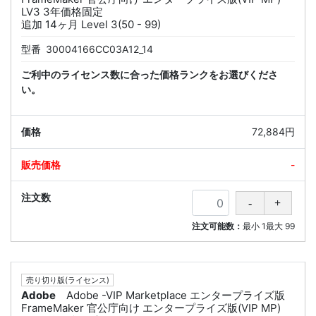
LV3 3年価格固定
追加 14ヶ月 Level 3(50 - 99)
型番
30004166CC03A12_14
ご利中のライセンス数に合った価格ランクをお選びくださ
い。
72,884円
-
注文可能数：
最小
1
最大
99
売り切り版(ライセンス)
Adobe
Adobe -VIP Marketplace エンタープライズ版
FrameMaker 官公庁向け エンタープライズ版(VIP MP)