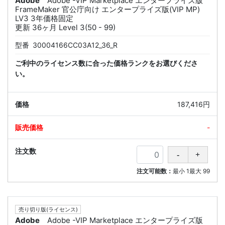
Adobe
Adobe -VIP Marketplace エンタープライズ版
FrameMaker 官公庁向け エンタープライズ版(VIP MP)
LV3 3年価格固定
更新 36ヶ月 Level 3(50 - 99)
型番
30004166CC03A12_36_R
ご利中のライセンス数に合った価格ランクをお選びくださ
い。
187,416円
-
注文可能数：
最小
1
最大
99
売り切り版(ライセンス)
Adobe
Adobe -VIP Marketplace エンタープライズ版