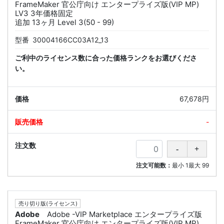
FrameMaker 官公庁向け エンタープライズ版(VIP MP)
LV3 3年価格固定
追加 13ヶ月 Level 3(50 - 99)
型番
30004166CC03A12_13
ご利中のライセンス数に合った価格ランクをお選びくださ
い。
67,678円
-
注文可能数：
最小
1
最大
99
売り切り版(ライセンス)
Adobe
Adobe -VIP Marketplace エンタープライズ版
FrameMaker 官公庁向け エンタープライズ版(VIP MP)