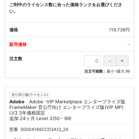
ご利中のライセンス数に合った価格ランクをお選びくださ
い。
119,738円
-
注文可能数：
最小
1
最大
99
売り切り版(ライセンス)
Adobe
Adobe -VIP Marketplace エンタープライズ版
FrameMaker 官公庁向け エンタープライズ版(VIP MP)
LV3 3年価格固定
追加 24ヶ月 Level 3(50 - 99)
型番
30004166CC03A12_24