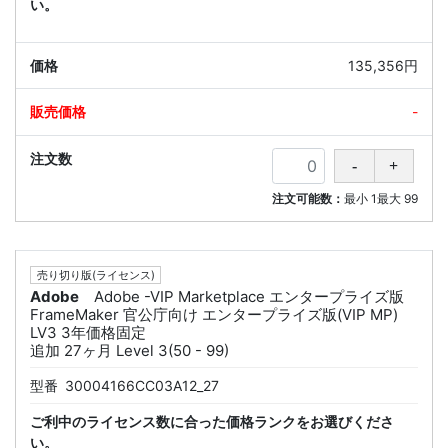
い。
135,356円
-
注文可能数：
最小
1
最大
99
売り切り版(ライセンス)
Adobe
Adobe -VIP Marketplace エンタープライズ版
FrameMaker 官公庁向け エンタープライズ版(VIP MP)
LV3 3年価格固定
追加 27ヶ月 Level 3(50 - 99)
型番
30004166CC03A12_27
ご利中のライセンス数に合った価格ランクをお選びくださ
い。