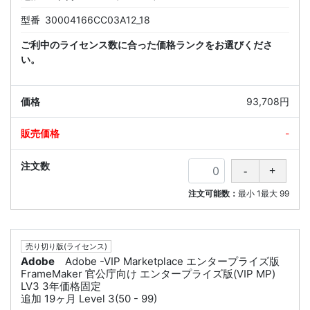
型番
30004166CC03A12_18
ご利中のライセンス数に合った価格ランクをお選びくださ
い。
93,708円
-
注文可能数：
最小
1
最大
99
売り切り版(ライセンス)
Adobe
Adobe -VIP Marketplace エンタープライズ版
FrameMaker 官公庁向け エンタープライズ版(VIP MP)
LV3 3年価格固定
追加 19ヶ月 Level 3(50 - 99)