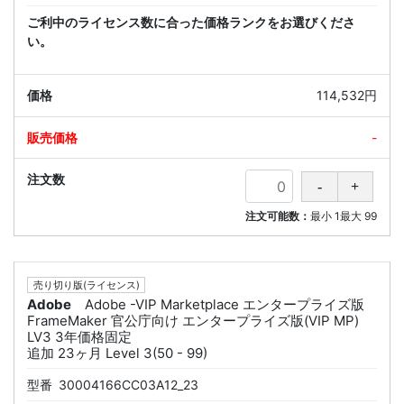
ご利中のライセンス数に合った価格ランクをお選びくださ
い。
114,532円
-
注文可能数：
最小
1
最大
99
売り切り版(ライセンス)
Adobe
Adobe -VIP Marketplace エンタープライズ版
FrameMaker 官公庁向け エンタープライズ版(VIP MP)
LV3 3年価格固定
追加 23ヶ月 Level 3(50 - 99)
型番
30004166CC03A12_23