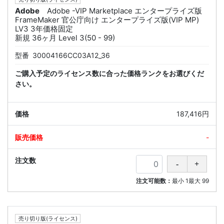
Adobe
Adobe -VIP Marketplace エンタープライズ版
FrameMaker 官公庁向け エンタープライズ版(VIP MP)
LV3 3年価格固定
新規 36ヶ月 Level 3(50 - 99)
型番
30004166CC03A12_36
ご購入予定のライセンス数に合った価格ランクをお選びくだ
さい。
187,416円
-
注文可能数：
最小
1
最大
99
売り切り版(ライセンス)