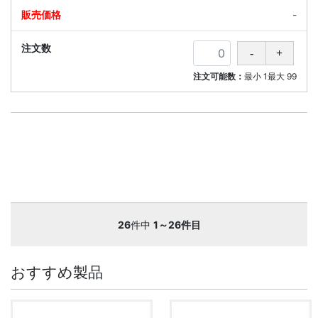
-
注文可能数：
最小
1
最大
99
26
件中
1～26件目
おすすめ製品