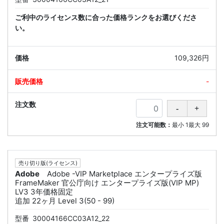
ご利中のライセンス数に合った価格ランクをお選びくださ
い。
109,326円
-
注文可能数：
最小
1
最大
99
売り切り版(ライセンス)
Adobe
Adobe -VIP Marketplace エンタープライズ版
FrameMaker 官公庁向け エンタープライズ版(VIP MP)
LV3 3年価格固定
追加 22ヶ月 Level 3(50 - 99)
型番
30004166CC03A12_22