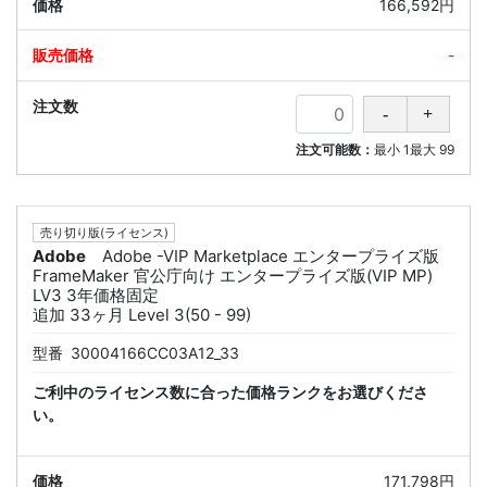
166,592円
-
注文可能数：
最小
1
最大
99
売り切り版(ライセンス)
Adobe
Adobe -VIP Marketplace エンタープライズ版
FrameMaker 官公庁向け エンタープライズ版(VIP MP)
LV3 3年価格固定
追加 33ヶ月 Level 3(50 - 99)
型番
30004166CC03A12_33
ご利中のライセンス数に合った価格ランクをお選びくださ
い。
171,798円