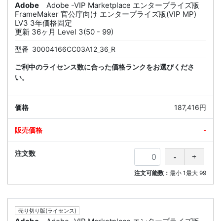
Adobe
Adobe -VIP Marketplace エンタープライズ版
FrameMaker 官公庁向け エンタープライズ版(VIP MP)
LV3 3年価格固定
更新 36ヶ月 Level 3(50 - 99)
型番
30004166CC03A12_36_R
ご利中のライセンス数に合った価格ランクをお選びくださ
い。
187,416円
-
注文可能数：
最小
1
最大
99
売り切り版(ライセンス)