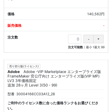
140,562円
-
注文可能数：
最小
1
最大
99
売り切り版(ライセンス)
Adobe
Adobe -VIP Marketplace エンタープライズ版
FrameMaker 官公庁向け エンタープライズ版(VIP MP)
LV3 3年価格固定
追加 28ヶ月 Level 3(50 - 99)
型番
30004166CC03A12_28
ご利中のライセンス数に合った価格ランクをお選びくださ
い。