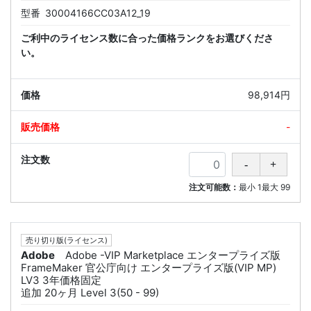
型番
30004166CC03A12_19
ご利中のライセンス数に合った価格ランクをお選びくださ
い。
98,914円
-
注文可能数：
最小
1
最大
99
売り切り版(ライセンス)
Adobe
Adobe -VIP Marketplace エンタープライズ版
FrameMaker 官公庁向け エンタープライズ版(VIP MP)
LV3 3年価格固定
追加 20ヶ月 Level 3(50 - 99)