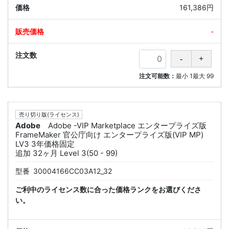
161,386円
-
注文可能数：
最小
1
最大
99
売り切り版(ライセンス)
Adobe
Adobe -VIP Marketplace エンタープライズ版
FrameMaker 官公庁向け エンタープライズ版(VIP MP)
LV3 3年価格固定
追加 32ヶ月 Level 3(50 - 99)
型番
30004166CC03A12_32
ご利中のライセンス数に合った価格ランクをお選びくださ
い。