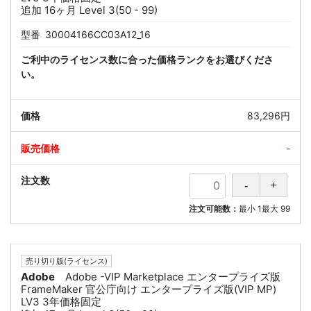
追加 16ヶ月 Level 3(50 - 99)
型番
30004166CC03A12_16
ご利中のライセンス数に合った価格ランクをお選びくださ
い。
83,296円
-
注文可能数：
最小
1
最大
99
売り切り版(ライセンス)
Adobe
Adobe -VIP Marketplace エンタープライズ版
FrameMaker 官公庁向け エンタープライズ版(VIP MP)
LV3 3年価格固定