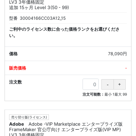
LV3 3年価格固定
追加 15ヶ月 Level 3(50 - 99)
型番
30004166CC03A12_15
ご利中のライセンス数に合った価格ランクをお選びくださ
い。
78,090円
-
注文可能数：
最小
1
最大
99
売り切り版(ライセンス)
Adobe
Adobe -VIP Marketplace エンタープライズ版
FrameMaker 官公庁向け エンタープライズ版(VIP MP)
LV3 3年価格固定