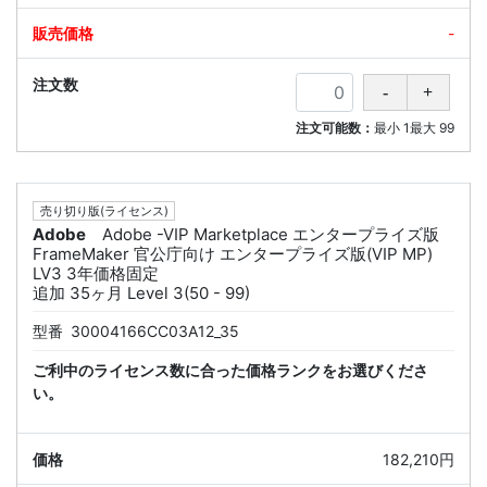
-
注文可能数：
最小
1
最大
99
売り切り版(ライセンス)
Adobe
Adobe -VIP Marketplace エンタープライズ版
FrameMaker 官公庁向け エンタープライズ版(VIP MP)
LV3 3年価格固定
追加 35ヶ月 Level 3(50 - 99)
型番
30004166CC03A12_35
ご利中のライセンス数に合った価格ランクをお選びくださ
い。
182,210円