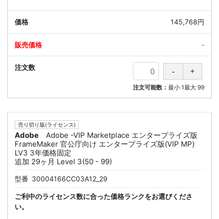
145,768円
-
注文可能数：
最小
1
最大
99
売り切り版(ライセンス)
Adobe
Adobe -VIP Marketplace エンタープライズ版
FrameMaker 官公庁向け エンタープライズ版(VIP MP)
LV3 3年価格固定
追加 29ヶ月 Level 3(50 - 99)
型番
30004166CC03A12_29
ご利中のライセンス数に合った価格ランクをお選びくださ
い。