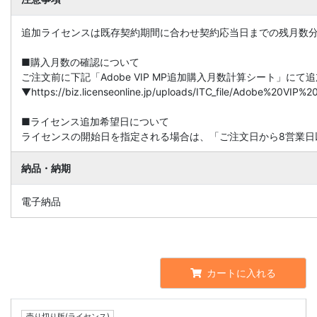
追加ライセンスは既存契約期間に合わせ契約応当日までの残月数
■購入月数の確認について
ご注文前に下記「Adobe VIP MP追加購入月数計算シート」に
▼https://biz.licenseonline.jp/uploads/ITC_file/Adobe%20V
■ライセンス追加希望日について
ライセンスの開始日を指定される場合は、「ご注文日から8営業日
納品・納期
電子納品
カートに入れる
売り切り版(ライセンス)