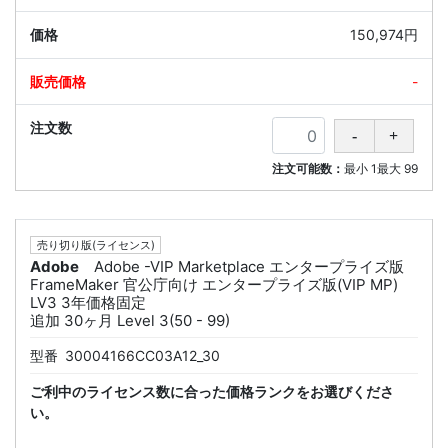
150,974円
-
注文可能数：
最小
1
最大
99
売り切り版(ライセンス)
Adobe
Adobe -VIP Marketplace エンタープライズ版
FrameMaker 官公庁向け エンタープライズ版(VIP MP)
LV3 3年価格固定
追加 30ヶ月 Level 3(50 - 99)
型番
30004166CC03A12_30
ご利中のライセンス数に合った価格ランクをお選びくださ
い。