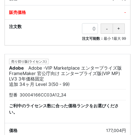
-
注文可能数：
最小
1
最大
99
売り切り版(ライセンス)
Adobe
Adobe -VIP Marketplace エンタープライズ版
FrameMaker 官公庁向け エンタープライズ版(VIP MP)
LV3 3年価格固定
追加 34ヶ月 Level 3(50 - 99)
型番
30004166CC03A12_34
ご利中のライセンス数に合った価格ランクをお選びくださ
い。
177,004円