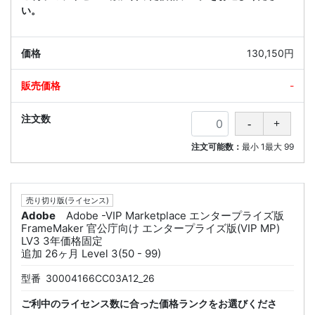
い。
130,150円
-
注文可能数：
最小
1
最大
99
売り切り版(ライセンス)
Adobe
Adobe -VIP Marketplace エンタープライズ版
FrameMaker 官公庁向け エンタープライズ版(VIP MP)
LV3 3年価格固定
追加 26ヶ月 Level 3(50 - 99)
型番
30004166CC03A12_26
ご利中のライセンス数に合った価格ランクをお選びくださ