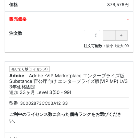
876,576円
-
注文可能数：
最小
1
最大
99
売り切り版(ライセンス)
Adobe
Adobe -VIP Marketplace エンタープライズ版
Substance 官公庁向け エンタープライズ版(VIP MP) LV3
3年価格固定
追加 33ヶ月 Level 3(50 - 99)
型番
30002873CC03A12_33
ご利中のライセンス数に合った価格ランクをお選びくださ
い。