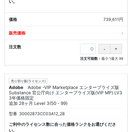
い。
739,611円
-
注文可能数：
最小
1
最大
99
売り切り版(ライセンス)
Adobe
Adobe -VIP Marketplace エンタープライズ版
Substance 官公庁向け エンタープライズ版(VIP MP) LV3
3年価格固定
追加 28ヶ月 Level 3(50 - 99)
型番
30002873CC03A12_28
ご利中のライセンス数に合った価格ランクをお選びくださ
い。