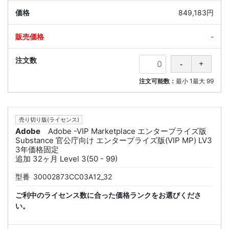
849,183円
-
注文可能数：
最小
1
最大
99
売り切り版(ライセンス)
Adobe
Adobe -VIP Marketplace エンタープライズ版
Substance 官公庁向け エンタープライズ版(VIP MP) LV3
3年価格固定
追加 32ヶ月 Level 3(50 - 99)
型番
30002873CC03A12_32
ご利中のライセンス数に合った価格ランクをお選びくださ
い。