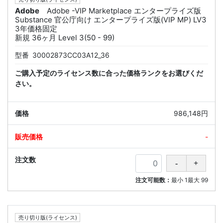
Adobe
Adobe -VIP Marketplace エンタープライズ版
Substance 官公庁向け エンタープライズ版(VIP MP) LV3
3年価格固定
新規 36ヶ月 Level 3(50 - 99)
型番
30002873CC03A12_36
ご購入予定のライセンス数に合った価格ランクをお選びくだ
さい。
986,148円
-
注文可能数：
最小
1
最大
99
売り切り版(ライセンス)