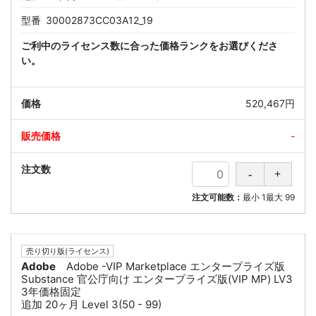
型番
30002873CC03A12_19
ご利中のライセンス数に合った価格ランクをお選びくださ
い。
520,467円
-
注文可能数：
最小
1
最大
99
売り切り版(ライセンス)
Adobe
Adobe -VIP Marketplace エンタープライズ版
Substance 官公庁向け エンタープライズ版(VIP MP) LV3
3年価格固定
追加 20ヶ月 Level 3(50 - 99)