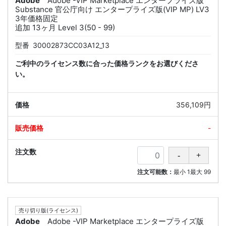
Adobe
Adobe -VIP Marketplace エンタープライズ版
Substance 官公庁向け エンタープライズ版(VIP MP) LV3
3年価格固定
追加 13ヶ月 Level 3(50 - 99)
型番
30002873CC03A12_13
ご利中のライセンス数に合った価格ランクをお選びくださ
い。
356,109円
-
注文可能数：
最小
1
最大
99
売り切り版(ライセンス)
Adobe
Adobe -VIP Marketplace エンタープライズ版