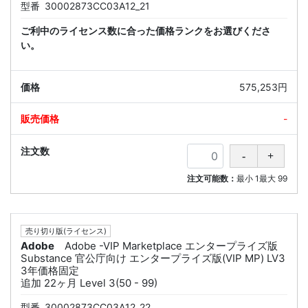
型番
30002873CC03A12_21
ご利中のライセンス数に合った価格ランクをお選びくださ
い。
575,253円
-
注文可能数：
最小
1
最大
99
売り切り版(ライセンス)
Adobe
Adobe -VIP Marketplace エンタープライズ版
Substance 官公庁向け エンタープライズ版(VIP MP) LV3
3年価格固定
追加 22ヶ月 Level 3(50 - 99)
型番
30002873CC03A12_22