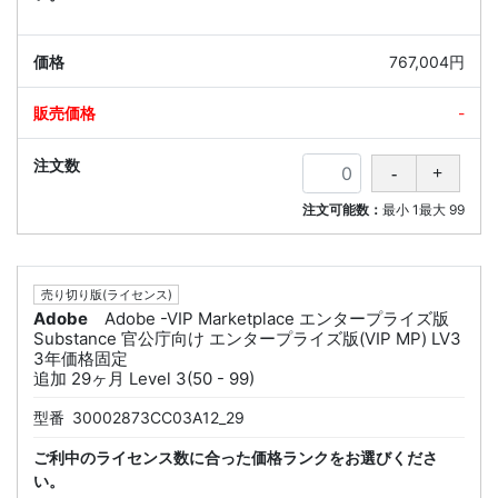
767,004円
-
注文可能数：
最小
1
最大
99
売り切り版(ライセンス)
Adobe
Adobe -VIP Marketplace エンタープライズ版
Substance 官公庁向け エンタープライズ版(VIP MP) LV3
3年価格固定
追加 29ヶ月 Level 3(50 - 99)
型番
30002873CC03A12_29
ご利中のライセンス数に合った価格ランクをお選びくださ
い。