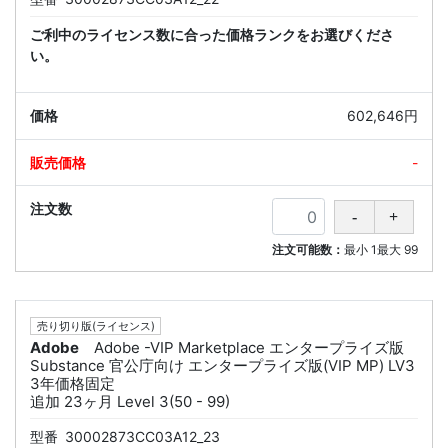
ご利中のライセンス数に合った価格ランクをお選びくださ
い。
602,646円
-
注文可能数：
最小
1
最大
99
売り切り版(ライセンス)
Adobe
Adobe -VIP Marketplace エンタープライズ版
Substance 官公庁向け エンタープライズ版(VIP MP) LV3
3年価格固定
追加 23ヶ月 Level 3(50 - 99)
型番
30002873CC03A12_23