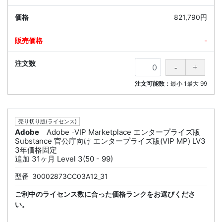
821,790円
-
注文可能数：
最小
1
最大
99
売り切り版(ライセンス)
Adobe
Adobe -VIP Marketplace エンタープライズ版
Substance 官公庁向け エンタープライズ版(VIP MP) LV3
3年価格固定
追加 31ヶ月 Level 3(50 - 99)
型番
30002873CC03A12_31
ご利中のライセンス数に合った価格ランクをお選びくださ
い。