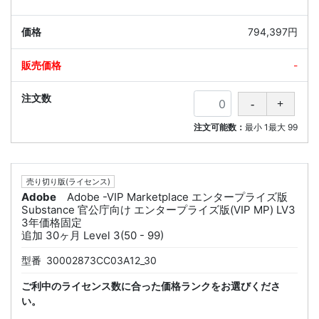
794,397円
-
注文可能数：
最小
1
最大
99
売り切り版(ライセンス)
Adobe
Adobe -VIP Marketplace エンタープライズ版
Substance 官公庁向け エンタープライズ版(VIP MP) LV3
3年価格固定
追加 30ヶ月 Level 3(50 - 99)
型番
30002873CC03A12_30
ご利中のライセンス数に合った価格ランクをお選びくださ
い。