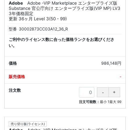
Adobe
Adobe -VIP Marketplace エンタープライズ版
Substance 官公庁向け エンタープライズ版(VIP MP) LV3
3年価格固定
更新 36ヶ月 Level 3(50 - 99)
型番
30002873CC03A12_36_R
ご利中のライセンス数に合った価格ランクをお選びくださ
い。
986,148円
-
注文可能数：
最小
1
最大
99
売り切り版(ライセンス)