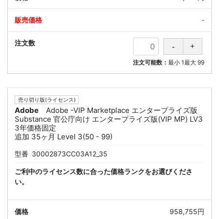
-
注文可能数：
最小
1
最大
99
売り切り版(ライセンス)
Adobe
Adobe -VIP Marketplace エンタープライズ版
Substance 官公庁向け エンタープライズ版(VIP MP) LV3
3年価格固定
追加 35ヶ月 Level 3(50 - 99)
型番
30002873CC03A12_35
ご利中のライセンス数に合った価格ランクをお選びくださ
い。
958,755円