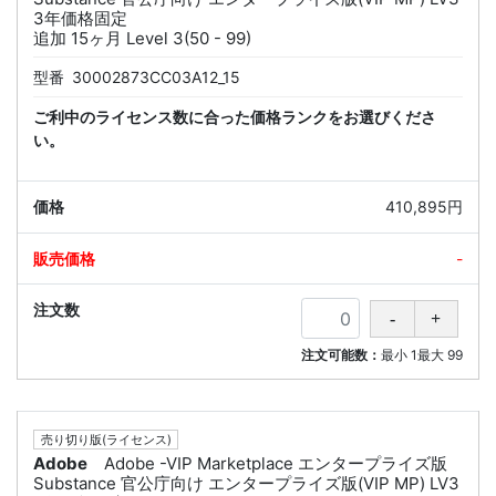
3年価格固定
追加 15ヶ月 Level 3(50 - 99)
型番
30002873CC03A12_15
ご利中のライセンス数に合った価格ランクをお選びくださ
い。
410,895円
-
注文可能数：
最小
1
最大
99
売り切り版(ライセンス)
Adobe
Adobe -VIP Marketplace エンタープライズ版
Substance 官公庁向け エンタープライズ版(VIP MP) LV3