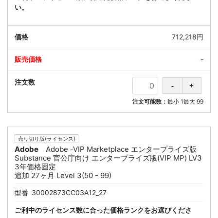
い。
712,218円
-
注文可能数：
最小
1
最大
99
売り切り版(ライセンス)
Adobe
Adobe -VIP Marketplace エンタープライズ版
Substance 官公庁向け エンタープライズ版(VIP MP) LV3
3年価格固定
追加 27ヶ月 Level 3(50 - 99)
型番
30002873CC03A12_27
ご利中のライセンス数に合った価格ランクをお選びくださ