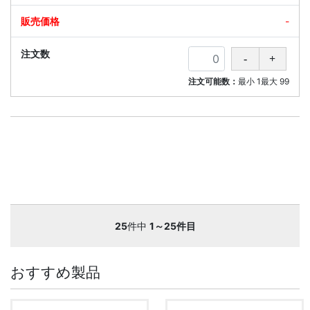
-
注文可能数：
最小
1
最大
99
25
件中
1～25件目
おすすめ製品