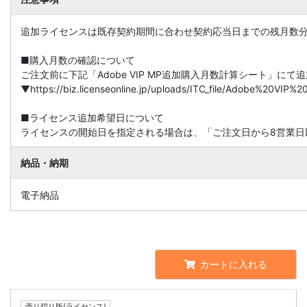
追加ライセンスは既存契約期間に合わせ契約応当日までの残月数
■購入月数の確認について
ご注文前に下記「Adobe VIP MP追加購入月数計算シート」に
▼https://biz.licenseonline.jp/uploads/ITC_file/Adobe%20V
■ライセンス追加希望日について
ライセンスの開始日を指定される場合は、「ご注文日から8営業日
納品・納期
電子納品
カートに入れる
売り切り版(ライセンス)