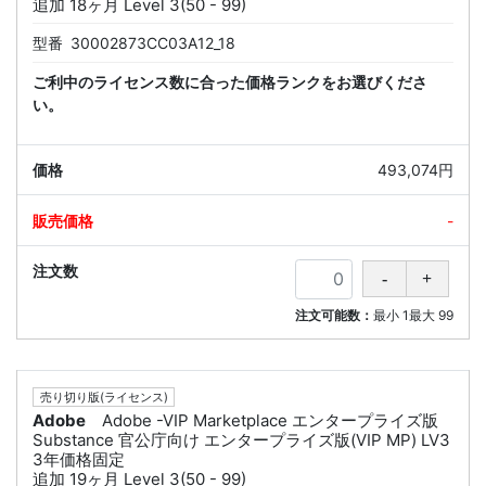
追加 18ヶ月 Level 3(50 - 99)
型番
30002873CC03A12_18
ご利中のライセンス数に合った価格ランクをお選びくださ
い。
493,074円
-
注文可能数：
最小
1
最大
99
売り切り版(ライセンス)
Adobe
Adobe -VIP Marketplace エンタープライズ版
Substance 官公庁向け エンタープライズ版(VIP MP) LV3
3年価格固定
追加 19ヶ月 Level 3(50 - 99)