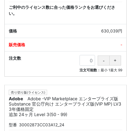
ご利中のライセンス数に合った価格ランクをお選びくださ
い。
630,039円
-
注文可能数：
最小
1
最大
99
売り切り版(ライセンス)
Adobe
Adobe -VIP Marketplace エンタープライズ版
Substance 官公庁向け エンタープライズ版(VIP MP) LV3
3年価格固定
追加 24ヶ月 Level 3(50 - 99)
型番
30002873CC03A12_24