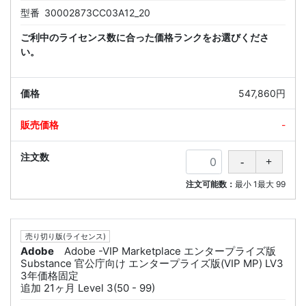
型番
30002873CC03A12_20
ご利中のライセンス数に合った価格ランクをお選びくださ
い。
547,860円
-
注文可能数：
最小
1
最大
99
売り切り版(ライセンス)
Adobe
Adobe -VIP Marketplace エンタープライズ版
Substance 官公庁向け エンタープライズ版(VIP MP) LV3
3年価格固定
追加 21ヶ月 Level 3(50 - 99)