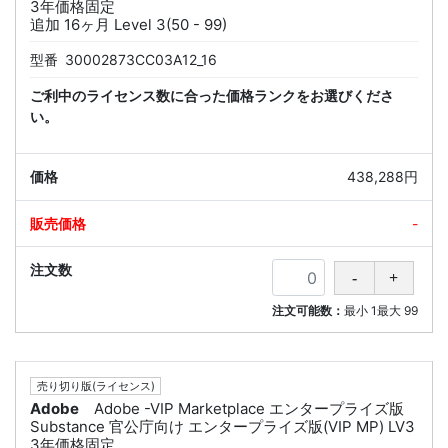
3年価格固定
追加 16ヶ月 Level 3(50 - 99)
型番
30002873CC03A12_16
ご利中のライセンス数に合った価格ランクをお選びくださ
い。
438,288円
-
注文可能数：
最小
1
最大
99
売り切り版(ライセンス)
Adobe
Adobe -VIP Marketplace エンタープライズ版
Substance 官公庁向け エンタープライズ版(VIP MP) LV3
3年価格固定