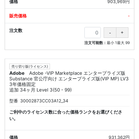
903,969円
-
注文可能数：
最小
1
最大
99
売り切り版(ライセンス)
Adobe
Adobe -VIP Marketplace エンタープライズ版
Substance 官公庁向け エンタープライズ版(VIP MP) LV3
3年価格固定
追加 34ヶ月 Level 3(50 - 99)
型番
30002873CC03A12_34
ご利中のライセンス数に合った価格ランクをお選びくださ
い。
931,362円