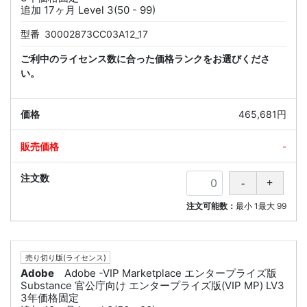
追加 17ヶ月 Level 3(50 - 99)
型番
30002873CC03A12_17
ご利中のライセンス数に合った価格ランクをお選びくださ
い。
465,681円
-
注文可能数：
最小
1
最大
99
売り切り版(ライセンス)
Adobe
Adobe -VIP Marketplace エンタープライズ版
Substance 官公庁向け エンタープライズ版(VIP MP) LV3
3年価格固定