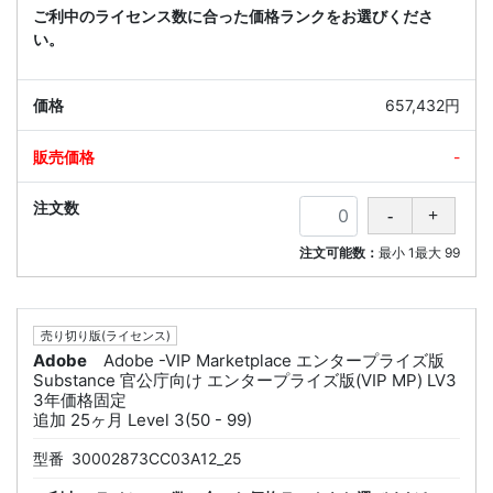
ご利中のライセンス数に合った価格ランクをお選びくださ
い。
657,432円
-
注文可能数：
最小
1
最大
99
売り切り版(ライセンス)
Adobe
Adobe -VIP Marketplace エンタープライズ版
Substance 官公庁向け エンタープライズ版(VIP MP) LV3
3年価格固定
追加 25ヶ月 Level 3(50 - 99)
型番
30002873CC03A12_25