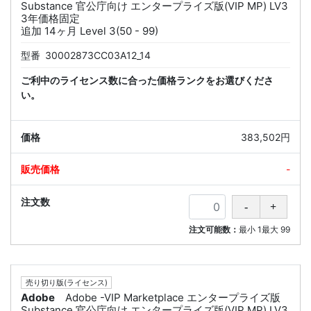
Substance 官公庁向け エンタープライズ版(VIP MP) LV3
3年価格固定
追加 14ヶ月 Level 3(50 - 99)
型番
30002873CC03A12_14
ご利中のライセンス数に合った価格ランクをお選びくださ
い。
383,502円
-
注文可能数：
最小
1
最大
99
売り切り版(ライセンス)
Adobe
Adobe -VIP Marketplace エンタープライズ版
Substance 官公庁向け エンタープライズ版(VIP MP) LV3