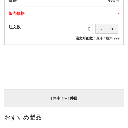
480円
-
注文可能数：
最小
1
最大
999
1
件中
1～1件目
おすすめ製品