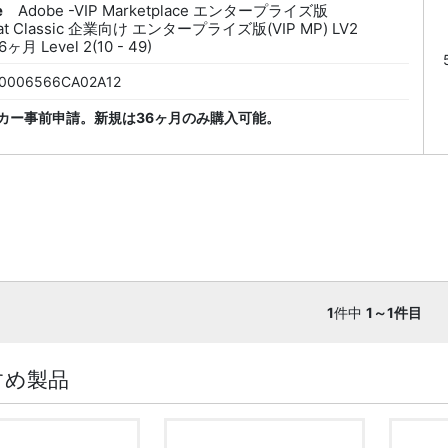
e
Adobe -VIP Marketplace エンタープライズ版
bat Classic 企業向け エンタープライズ版(VIP MP) LV2
ヶ月 Level 2(10 - 49)
0006566CA02A12
カー事前申請。新規は36ヶ月のみ購入可能。
1
件中
1～1件目
すめ製品