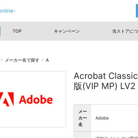
nline-
TOP
キャンペーン
当ストアに
つ
メーカー名で探す
A
Acrobat Cl
版(VIP MP) LV2
メー
カー
Adobe
名