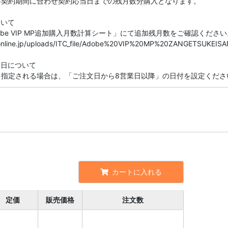
存契約期間に合わせ契約応当日までの残月数分購入となります。
ついて
be VIP MP追加購入月数計算シート」にて追加残月数をご確認ください
seonline.jp/uploads/ITC_file/Adobe%20VIP%20MP%20ZANGETSUKEISA
望日について
を指定される場合は、「ご注文日から8営業日以降」の日付を設定くださ
カートに入れる
定価
販売価格
注文数