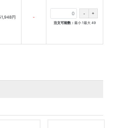
51,948円
-
注文可能数：
最小
1
最大
49