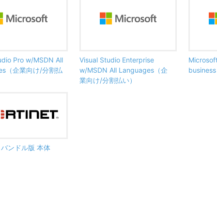
tudio Pro w/MSDN All
Visual Studio Enterprise
Microsof
ages（企業向け/分割払
w/MSDN All Languages（企
busine
業向け/分割払い）
ate バンドル版 本体