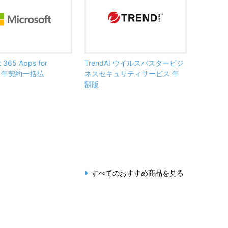
t 365 Apps for
TrendAI ウイルスバスタービジ
ss 年契約一括払
ネスセキュリティサービス 年
額版
すべてのおすすめ商品を見る