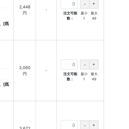
2,448
-
円
注文可能
最小
最大
数：
1
49
、[既
3,060
-
円
注文可能
最小
最大
数：
1
49
、[既
3,672