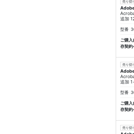
売り切り
Adob
Acrob
追加 1
型番
3
ご購入
存契約
売り切り
Adob
Acrob
追加 1
型番
3
ご購入
存契約
売り切り