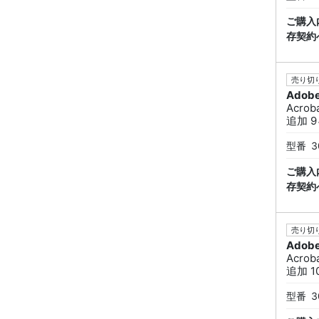
ご購入
存契約
売り切り
Adob
Acrob
追加 9
型番
3
ご購入
存契約
売り切り
Adob
Acrob
追加 1
型番
3