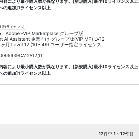
内容により最小購入数が異なります。[新規購入]最小10ライセンス以上
への追加]1ライセンス以上
版(ライセンス)
e
Adobe -VIP Marketplace グループ版
at AI Assistant 企業向け グループ版(VIP MP) LV12
1ヶ月 Level 12 (10 - 49) ユーザー指定ライセンス
0005939CA12A12_11
内容により最小購入数が異なります。[新規購入]最小10ライセンス以上
への追加]1ライセンス以上
12
件中
1～12件目