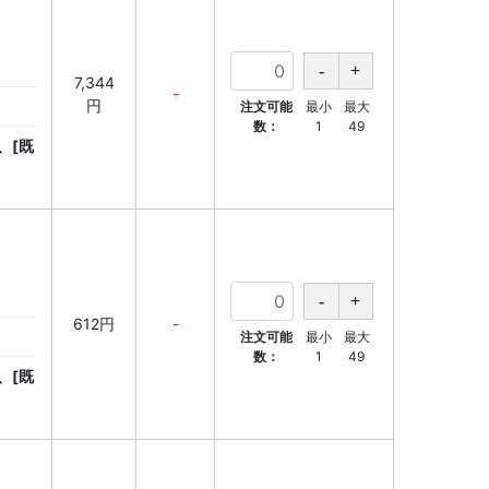
7,344
-
円
注文可能
最小
最大
数：
1
49
、[既
612円
-
注文可能
最小
最大
数：
1
49
、[既