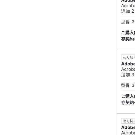
Adob
Acrob
追加 2
型番
3
ご購入
存契約
売り切り
Adob
Acrob
追加 3
型番
3
ご購入
存契約
売り切り
Adob
Acrob