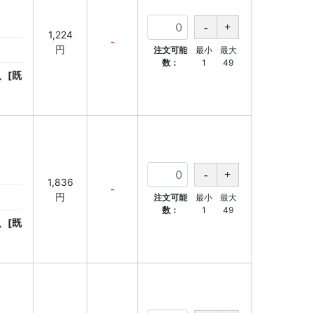
1,224
-
円
注文可能
最小
最大
数：
1
49
、[既
1,836
-
円
注文可能
最小
最大
数：
1
49
、[既