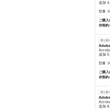
追加 4
型番
3
ご購入
存契約
売り切り
Adob
Acrob
追加 5
型番
3
ご購入
存契約
売り切り
Adob
Acrob
追加 6