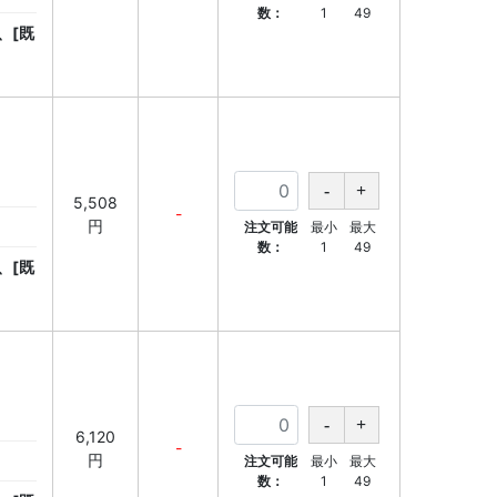
数：
1
49
、[既
5,508
-
円
注文可能
最小
最大
数：
1
49
、[既
6,120
-
円
注文可能
最小
最大
数：
1
49