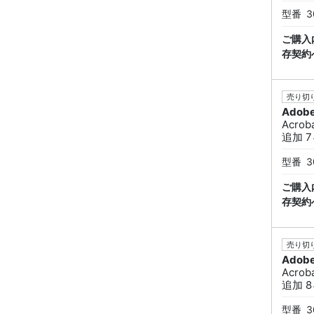
型番
3
ご購入
存契約
売り切り
Adob
Acrob
追加 7
型番
3
ご購入
存契約
売り切り
Adob
Acrob
追加 8
型番
3