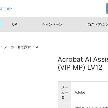
nline-
TOP
キャンペーン
当ストアに
つ
メーカー名で探す
A
Acrobat AI 
(VIP MP) LV12
メー
カー
Adobe
名