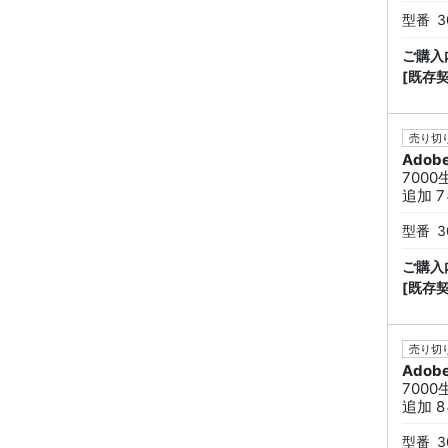
型番
3
ご購入
[既存
売り切り
Adob
7000
追加 7
型番
3
ご購入
[既存
売り切り
Adob
7000
追加 8
型番
3