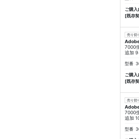
ご購入
[既存
売り切り
Adob
7000
追加 9
型番
3
ご購入
[既存
売り切り
Adob
7000
追加 1
型番
3