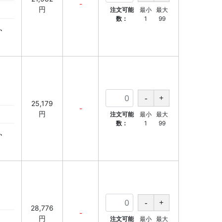
-
円
注文可能
最小
最大
数：
1
99
、
25,179
-
円
注文可能
最小
最大
数：
1
99
、
28,776
-
円
注文可能
最小
最大