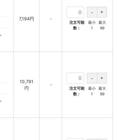
7,194円
-
注文可能
最小
最大
数：
1
99
、
10,791
-
円
注文可能
最小
最大
数：
1
99
、