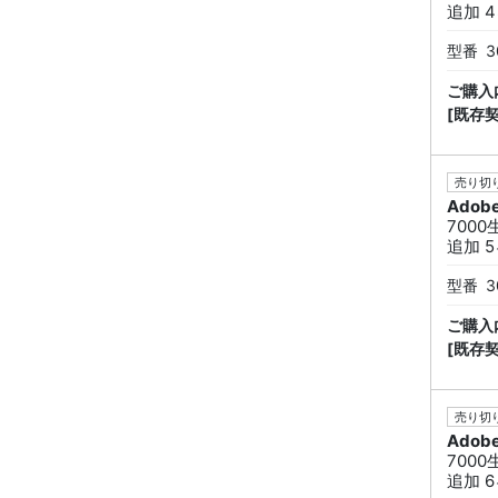
追加 4
型番
3
ご購入
[既存
売り切り
Adob
7000
追加 5
型番
3
ご購入
[既存
売り切り
Adob
7000
追加 6