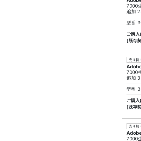
Adob
7000
追加 2
型番
3
ご購入
[既存
売り切り
Adob
7000
追加 3
型番
3
ご購入
[既存
売り切り
Adob
7000