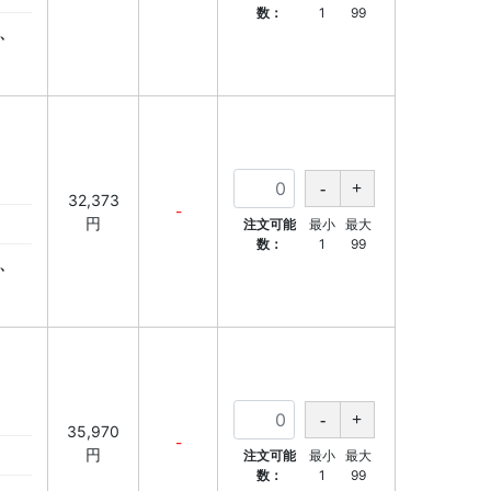
数：
1
99
、
32,373
-
円
注文可能
最小
最大
数：
1
99
、
35,970
-
円
注文可能
最小
最大
数：
1
99