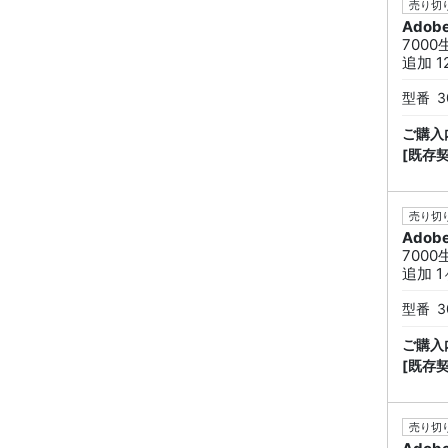
売り切り
Adob
7000
追加 1
型番
3
ご購入
[既存
売り切り
Adob
7000
追加 1
型番
3
ご購入
[既存
売り切り