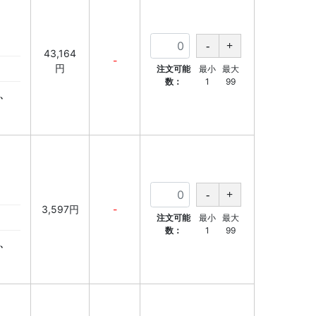
43,164
-
円
注文可能
最小
最大
数：
1
99
、
3,597円
-
注文可能
最小
最大
数：
1
99
、