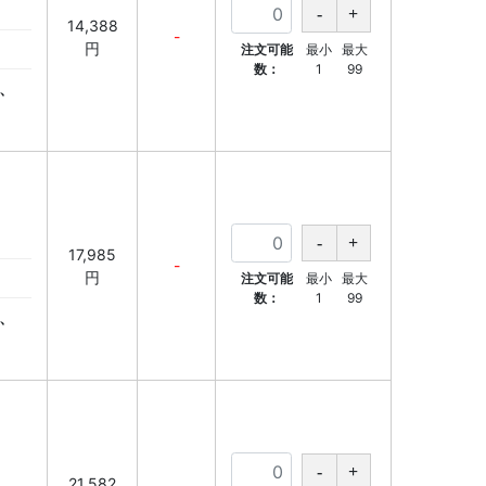
14,388
-
円
注文可能
最小
最大
数：
1
99
、
17,985
-
円
注文可能
最小
最大
数：
1
99
、
21,582