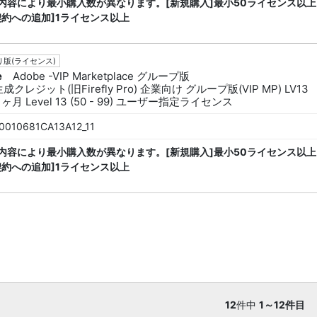
内容により最小購入数が異なります。[新規購入]最小50ライセンス以上
契約への追加]1ライセンス以上
版(ライセンス)
e
Adobe -VIP Marketplace グループ版
生成クレジット(旧Firefly Pro) 企業向け グループ版(VIP MP) LV13
1ヶ月 Level 13 (50 - 99) ユーザー指定ライセンス
0010681CA13A12_11
内容により最小購入数が異なります。[新規購入]最小50ライセンス以上
契約への追加]1ライセンス以上
12
件中
1～12件目