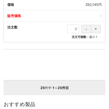
292,145円
-
注文可能数：
最小
1
25
件中
1～25件目
おすすめ製品