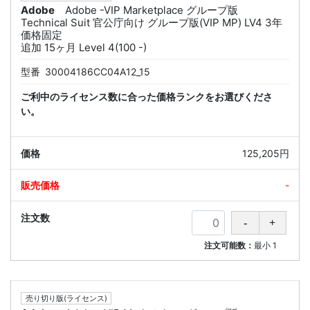
Adobe
Adobe -VIP Marketplace グループ版
Technical Suit 官公庁向け グループ版(VIP MP) LV4 3年
価格固定
追加 15ヶ月 Level 4(100 -)
型番
30004186CC04A12_15
ご利中のライセンス数に合った価格ランクをお選びくださ
い。
125,205円
-
注文可能数：
最小
1
売り切り版(ライセンス)