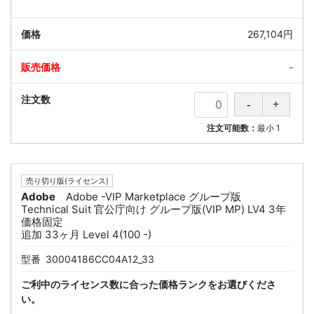
267,104円
-
注文可能数：
最小
1
売り切り版(ライセンス)
Adobe
Adobe -VIP Marketplace グループ版
Technical Suit 官公庁向け グループ版(VIP MP) LV4 3年
価格固定
追加 33ヶ月 Level 4(100 -)
型番
30004186CC04A12_33
ご利中のライセンス数に合った価格ランクをお選びくださ
い。