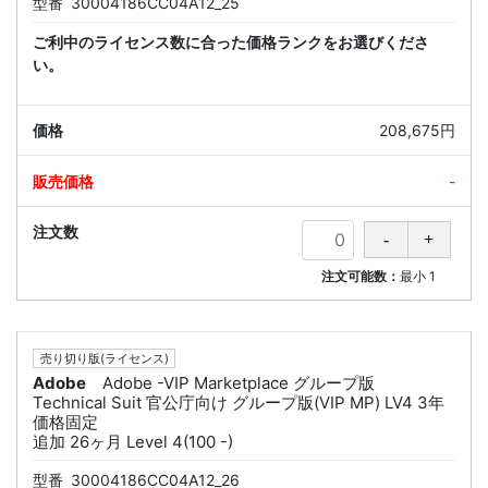
型番
30004186CC04A12_25
ご利中のライセンス数に合った価格ランクをお選びくださ
い。
208,675円
-
注文可能数：
最小
1
売り切り版(ライセンス)
Adobe
Adobe -VIP Marketplace グループ版
Technical Suit 官公庁向け グループ版(VIP MP) LV4 3年
価格固定
追加 26ヶ月 Level 4(100 -)
型番
30004186CC04A12_26