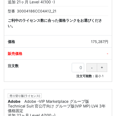
追加 21ヶ月 Level 4(100 -)
型番
30004186CC04A12_21
ご利中のライセンス数に合った価格ランクをお選びくださ
い。
175,287円
-
注文可能数：
最小
1
売り切り版(ライセンス)
Adobe
Adobe -VIP Marketplace グループ版
Technical Suit 官公庁向け グループ版(VIP MP) LV4 3年
価格固定
追加 22ヶ月 Level 4(100 -)