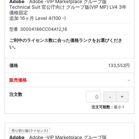
Adobe
Adobe -VIP Marketplace グループ版
Technical Suit 官公庁向け グループ版(VIP MP) LV4 3年
価格固定
追加 16ヶ月 Level 4(100 -)
型番
30004186CC04A12_16
ご利中のライセンス数に合った価格ランクをお選びくださ
い。
133,552円
-
注文可能数：
最小
1
売り切り版(ライセンス)
Adobe
Adobe -VIP Marketplace グループ版