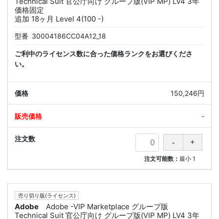
Technical Suit 官公庁向け グループ版(VIP MP) LV4 3年
価格固定
追加 18ヶ月 Level 4(100 -)
型番
30004186CC04A12_18
ご利中のライセンス数に合った価格ランクをお選びくださ
い。
150,246円
-
注文可能数：
最小
1
売り切り版(ライセンス)
Adobe
Adobe -VIP Marketplace グループ版
Technical Suit 官公庁向け グループ版(VIP MP) LV4 3年