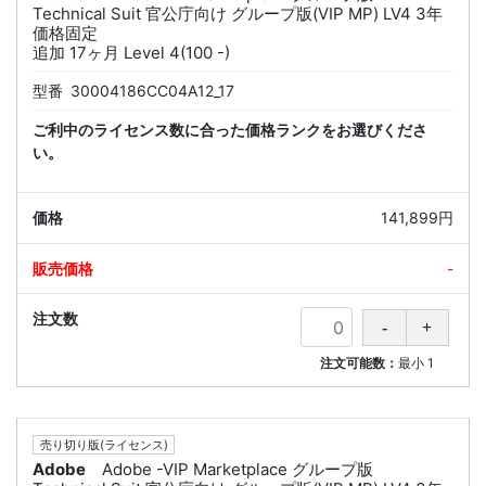
Technical Suit 官公庁向け グループ版(VIP MP) LV4 3年
価格固定
追加 17ヶ月 Level 4(100 -)
型番
30004186CC04A12_17
ご利中のライセンス数に合った価格ランクをお選びくださ
い。
141,899円
-
注文可能数：
最小
1
売り切り版(ライセンス)
Adobe
Adobe -VIP Marketplace グループ版