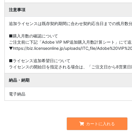
注意事項
追加ライセンスは既存契約期間に合わせ契約応当日までの残月数
■購入月数の確認について
ご注文前に下記「Adobe VIP MP追加購入月数計算シート」に
▼https://biz.licenseonline.jp/uploads/ITC_file/Adobe%20V
■ライセンス追加希望日について
ライセンスの開始日を指定される場合は、「ご注文日から8営業日
納品・納期
電子納品
カートに入れる