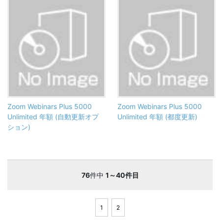
Zoom Webinars Plus 5000
Zoom Webinars Plus 5000
Unlimited 年額 (自動更新オプ
Unlimited 年額 (都度更新)
ション)
76
件中
1～40件目
1
2