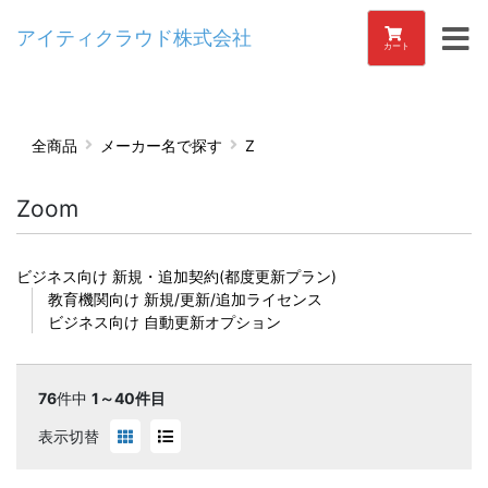
アイティクラウド株式会社
カート
全商品
メーカー名で探す
Z
Zoom
ビジネス向け 新規・追加契約(都度更新プラン)
教育機関向け 新規/更新/追加ライセンス
ビジネス向け 自動更新オプション
76
件中
1～40件目
表示切替